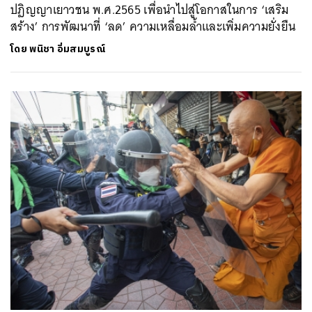
ปฏิญญาเยาวชน พ.ศ.2565 เพื่อนำไปสู่โอกาสในการ ‘เสริม
สร้าง’ การพัฒนาที่ ‘ลด’ ความเหลื่อมล้ำและเพิ่มความยั่งยืน
โดย
พนิชา อิ่มสมบูรณ์