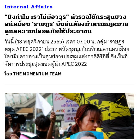
Internal Affairs
“ยิงทำไม เราไม่มีอาวุธ” ตำรวจใช้กระสุนยาง
สกัดม็อบ ‘ราษฎร’ ยืนยันต้องทำตามกฎหมาย
ดูแลความปลอดภัยให้ประชาชน
วันนี้ (18 พฤศจิกายน 2565) เวลา 07.00 น. กลุ่ม ‘ราษฎร
หยุด APEC 2022’ ประกาศนัดชุมนุมกันบริเวณลานคนเมือง
โดยมีปลายทางเป็นศูนย์การประชุมแห่งชาติสิริกิติ์ ซึ่งเป็นที่
จัดการประชุมสุดยอดผู้นำ APEC 2022
โดย
THE MOMENTUM TEAM