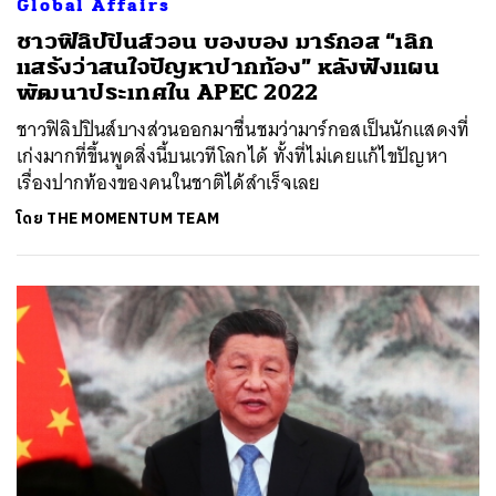
Global Affairs
ชาวฟิลิปปินส์วอน บองบอง มาร์กอส “เลิก
แสร้งว่าสนใจปัญหาปากท้อง” หลังฟังแผน
พัฒนาประเทศใน APEC 2022
ชาวฟิลิปปินส์บางส่วนออกมาชื่นชมว่ามาร์กอสเป็นนักแสดงที่
เก่งมากที่ขึ้นพูดสิ่งนี้บนเวทีโลกได้ ทั้งที่ไม่เคยแก้ไขปัญหา
เรื่องปากท้องของคนในชาติได้สำเร็จเลย
โดย
THE MOMENTUM TEAM