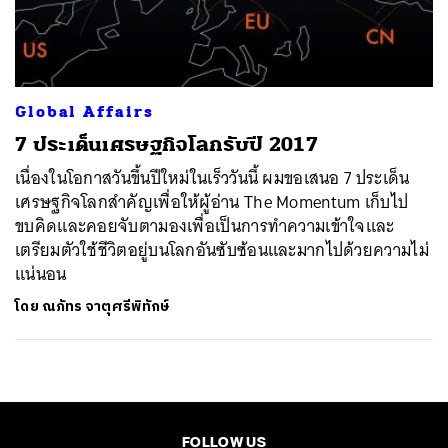
ค้นหา
SHARE
TWEET
LINE
EMAIL
Global Affairs
7 ประเด็นเศรษฐกิจโลกรับปี 2017
เนื่องในโอกาสวันขึ้นปีใหม่ในเร็ววันนี้ ผมขอเสนอ 7 ประเด็น
เศรษฐกิจโลกสำคัญเพื่อให้ผู้อ่าน The Momentum เก็บไป
ขบคิดและคอยจับตามองเพื่อเป็นการทำความเข้าใจและ
เตรียมตัวใช้ชีวิตอยู่บนโลกอันซับซ้อนและมากไปด้วยความไม่
แน่นอน
โดย
ณภัทร จาตุศรีพิทักษ์
FOLLOW US