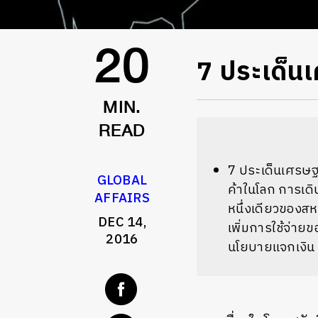
7 ประเด็น
20
MIN.
READ
7 ประเด็นเศรษฐ
GLOBAL
ค้าในโลก การเดิ
AFFAIRS
หนึ่งเดียวของส
DEC 14,
เพิ่มการใช้จ่า
2016
นโยบายแจกเงิน 