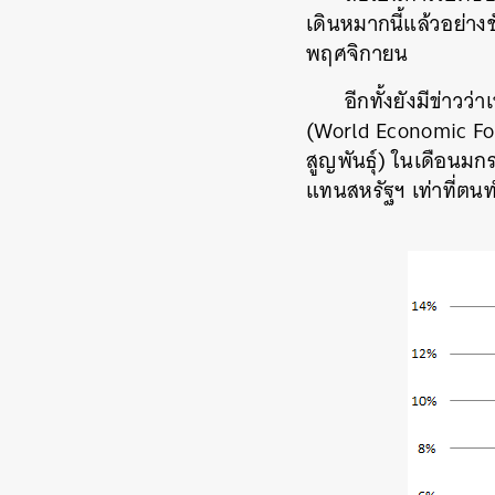
เดินหมากนี้แล้วอย่า
พฤศจิกายน
อีกทั้งยังมีข่าว
(World Economic Foru
สูญพันธุ์) ในเดือนมกร
แทนสหรัฐฯ เท่าที่ตนท