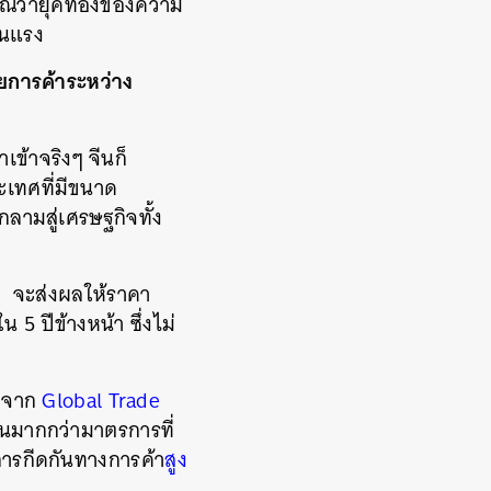
ญาณว่ายุคทองของความ
ุนแรง
ยการค้าระหว่าง
เข้าจริงๆ จีนก็
เทศที่มีขนาด
ลามสู่เศรษฐกิจทั้ง
ง จะส่งผลให้ราคา
5 ปีข้างหน้า ซึ่งไม่
ูลจาก
Global Trade
้นมากกว่ามาตรการที่
รการกีดกันทางการค้า
สูง