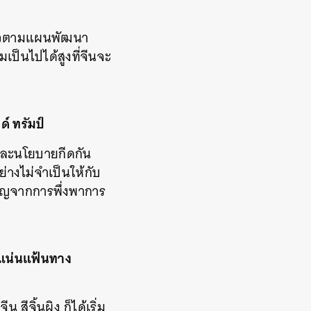
แล้วตามแผนพัฒนา
ป็นไปได้สูงที่จีนจะ
ด์ ทรัมป์
าและนโยบายกีดกัน
่างไม่จำเป็นให้กับ
คัญจากการพึ่งพาการ
ามแน่นแฟ้นทาง
 สีจิ้นผิง ก็ได้เริ่ม