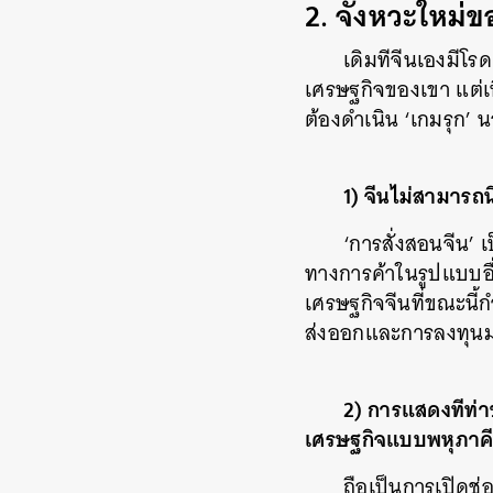
2. จังหวะใหม่
เดิมทีจีนเองมีโ
เศรษฐกิจของเขา แต่เ
ต้องดำเนิน ‘เกมรุก’ 
1) จีนไม่สามารถน
‘การสั่งสอนจีน’ 
ทางการค้าในรูปแบบอื่
เศรษฐกิจจีนที่ขณะนี
ส่งออกและการลงทุนม
2) การแสดงทีท่าข
เศรษฐกิจแบบพหุภาคี
ถือเป็นการเปิดช่อ