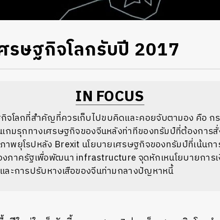
เศรษฐกิจโลกรับปี 2017
IN FOCUS
กิจโลกที่สำคัญที่ควรเก็บไปขบคิดและคอยจับตามอง คือ ก
นเกมรุกทางเศรษฐกิจของจีนหลังท่าทีของทรัมป์ที่ต้องการสั
หภาพยุโรปหลัง Brexit นโยบายเศรษฐกิจของทรัมป์ที่เน้นกา
ยของภาครัฐเพื่อพัฒนา infrastructure จุดหักเหนโยบายการ
และการปรับหางเสือของจีนท่ามกลางปัญหาหนี้