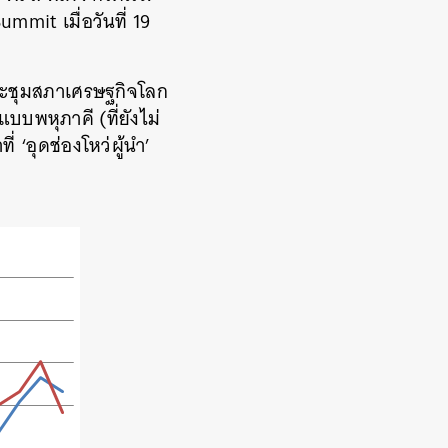
mmit เมื่อวันที่ 19
มประชุมสภาเศรษฐกิจโลก
บบพหุภาคี (ที่ยังไม่
 ‘อุดช่องโหว่ผู้นำ’