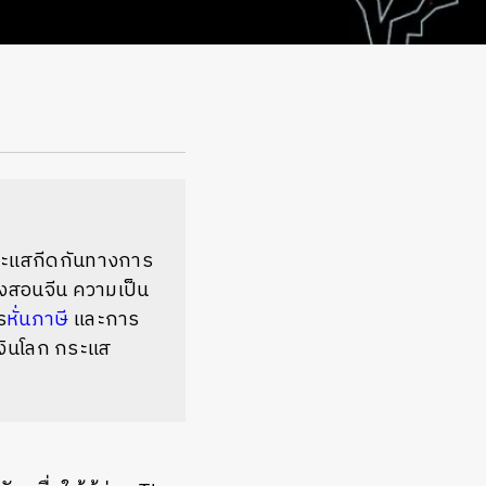
ระแสกีดกันทางการ
่งสอนจีน ความเป็น
ร
หั่นภาษี
และการ
เงินโลก กระแส