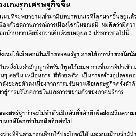
ของเกมรุกเศรษฐกิจจีน
รดแมปที่จะพยายามเข้ามามีบทบาทบนเวทีโลกมากขึ้นอยู่
นื่องด้วยสถานการณ์การเมืองโลกในขณะนี้ ผมคิดว่ามีความเ
นอกบ้านมากเสียยิ่งกว่าเดิมด้วยเหตุผล 3 ประการต่อไปนี้
ิ่งเฉยได้เมื่อตกเป็นเป้าของสหรัฐฯ ภายใต้การนำของโดนัล
เป็นหนึ่งในคำสัญญาที่ทรัมป์พูดไว้เสมอ การขึ้นภาษีนำเข้
นๆ ต่อจีน เหมือนการ ‘ตีท้ายครัว’ เป็นการสร้างอุปสรรคอย
้กำลังชะลอตัวลงเนื่องจากการปรับหางเสือเศรษฐกิจครั้งสำ
าสู่การบริโภคภายในและการขยายตัวของภาคบริการ
องสหรัฐฯ ว่าจะไม่ทำตัวเป็นตัวตั้งตัวตีเพื่อส่งเสริมคว
บนเวทีโลกเท่าในอดีตอีกต่อไป
งว่างที่จีนสามารถเลือกใช้ประโยชน์ได้ และดูเหมือนว่าผู้นำจีน