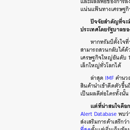
และผลลัพธ์ของการลง
แน่นแฟ้นทางเศรษฐกิจ
ปัจจัยสำคัญที่จ
ประเทศโดยรัฐบาลของ
หากทรัมป์ตั้งใจที
สามารถสวนกลับได้ด้ว
เศรษฐกิจใหญ่อันดับ 
เล็กใหญ่ทั่วโลกได้
ล่าสุด
IMF
คำนวณไ
สินค้านำเข้าดีดตัวขึ้
เป็นผลดีต่อใครทั้งนั้น
แต่ที่น่าสนใจคือก
Alert Database
พบว่า
ส่งเสริมการค้าเสรีกว
ที่สุด
ตั้งแต่เริ่มเก็บข้อ
ค้