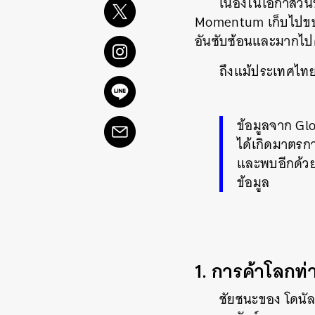
เนื่องในโอกาสวัน
Momentum เก็บไปขบค
อันซับซ้อนและมากไป
ถึงแม้ประเทศไทยเ
ข้อมูลจาก Gl
ได้เกิดมาตรกา
และพบอีกด้วยว
ข้อมูล
1. การค้าโลกท
ชัยชนะของ โดนัล