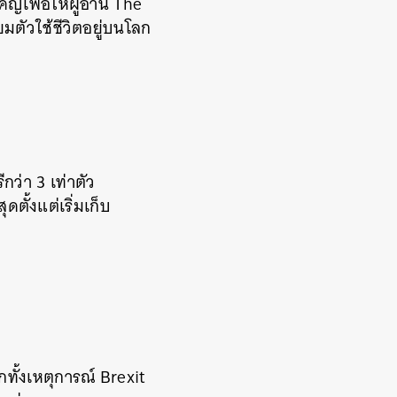
ญเพื่อให้ผู้อ่าน The
ัวใช้ชีวิตอยู่บนโลก
กว่า 3 เท่าตัว
ตั้งแต่เริ่มเก็บ
ั้งเหตุการณ์ Brexit