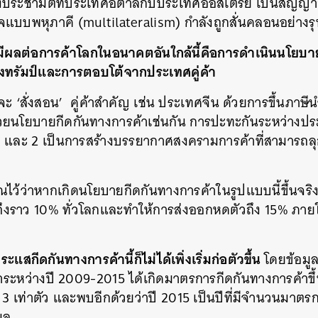
ประชามติที่ประเทศอิตาลีกับประเทศออสเตรีย เป็นสัญ
แบบพหุภาคี (multilateralism) กำลังถูกสั่นคลอนอย่างร
ะมีผลต่อการค้าโลกในอนาคตอันใกล้นี้คือการดำเนินนโยบา
ทรัมป์และการตอบโต้จากประเทศคู่ค้า
่จะ ‘สั่งสอน’ คู่ค้าสำคัญ เช่น ประเทศจีน ด้วยการขึ้นภาษีนำ
ยนโยบายกีดกันทางการค้าเช่นกัน การปะทะกันระหว่างประ
1 และ 2 เป็นการสร้างบรรยากาศสงครามการค้าที่สามารถลุก
ว้ว่าหากเกิดนโยบายกีดกันทางการค้าในรูปแบบนี้ขึ้นจริ
นถึงราว 10% ทั่วโลกและทำให้การส่งออกหดตัวถึง 15% ภายใน 
ระแสกีดกันทางการค้านี้ก็ไม่ได้เพิ่งเริ่มก่อตัวขึ้น
โดยข้อม
ระหว่างปี 2009-2015 ได้เกิดมาตรการกีดกันทางการค้าขึ
่า 3 เท่าตัว และพบอีกด้วยว่าปี 2015 เป็นปีที่มีจำนวนมาต
มูล
นหา