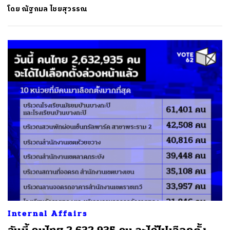
โดย
ณัฐกมล ไชยสุวรรณ
Internal Affairs