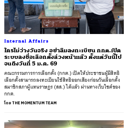
Internal Affairs
ใครไม่ว่างวันจริง อย่าลืมลงทะเบียน กกต.เปิด
ระบบลงชื่อเลือกตั้งล่วงหน้าแล้ว ตั้งแต่วันนี้ไป
จนถึงวันที่ 5 ม.ค. 69
คณะกรรมการการเลือกตั้ง (กกต.) เปิดให้ประชาชนผู้มีสิทธิ
เลือกตั้งสามารถลงทะเบียนใช้สิทธิออกเสียงก่อนวันเลือกตั้ง
สมาชิกสภาผู้แทนราษฎร (สส.) ได้แล้ว ผ่านทางเว็บไซต์ของ
กกต.
โดย
THE MOMENTUM TEAM