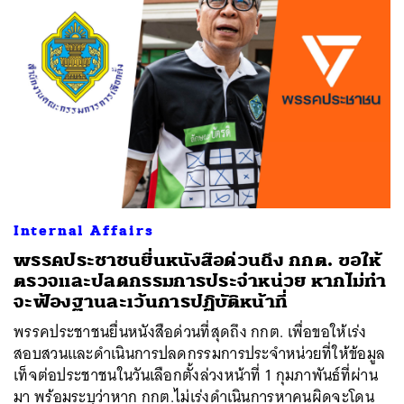
Internal Affairs
พรรคประชาชนยื่นหนังสือด่วนถึง กกต. ขอให้
ตรวจและปลดกรรมการประจำหน่วย หากไม่ทำ
จะฟ้องฐานละเว้นการปฏิบัติหน้าที่
พรรคประชาชนยื่นหนังสือด่วนที่สุดถึง กกต. เพื่อขอให้เร่ง
สอบสวนและดำเนินการปลดกรรมการประจำหน่วยที่ให้ข้อมูล
เท็จต่อประชาชนในวันเลือกตั้งล่วงหน้าที่ 1 กุมภาพันธ์ที่ผ่าน
มา พร้อมระบุว่าหาก กกต.ไม่เร่งดำเนินการหาคนผิดจะโดน