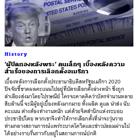
History
‘ผู้ปิดทองหลังพระ’ คนเล็กๆ เบื้องหลังความ
สำเร็จของการเลือกตั้งอเมริกา
เบื้องหลังการเลือกตั้งประธานาธิบดีสหรัฐอเมริกา 2020
ปัจจัยชี้ขาดผลคะแนนไปอยู่ที่บัตรเลือกตั้งล่วงหน้า ซึ่งถูก
ลำเลียงส่งมาโดยไปรษณีย์ ใครจะคาดคิดว่าบัตรจำนวนหลาย
สิบล้านนี้ จะมีผู้อยู่เบื้องหลังมากมาย ทั้งผลิต ดูแล นำส่ง นับ
คะแนน ต่างต้องทำงานหนัก แต่ด้วยจิตสำนึกแห่งระบอบ
ประชาธิปไตย พวกเขาจึงทำให้การเลือกตั้งที่น่าจะวุ่นวาย
ท่ามกลางสถานการณ์แพร่ระบาดโควิดและข่าวปลอมผ่านไป
ได้อย่างราบรื่นราวกับอยู่ในสถานการณ์ปกติ