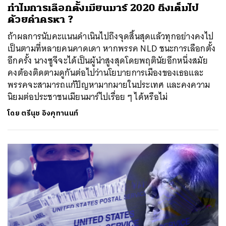
ทำไมการเลือกตั้งเมียนมาร์ 2020 ถึงเต็มไป
ด้วยคำครหา ?
ถ้าผลการนับคะแนนดำเนินไปถึงจุดสิ้นสุดแล้วทุกอย่างคงไป
เป็นตามที่หลายคนคาดเดา หากพรรค NLD ชนะการเลือกตั้ง
อีกครั้ง นางซูจีจะได้เป็นผู้นำสูงสุดโดยพฤตินัยอีกหนึ่งสมัย
คงต้องติดตามดูกันต่อไปว่านโยบายการเมืองของเธอและ
พรรคจะสามารถแก้ปัญหามากมายในประเทศ และคงความ
นิยมต่อประชาชนเมียนมาร์ไปเรื่อย ๆ ได้หรือไม่
โดย
ตรีนุช อิงคุทานนท์