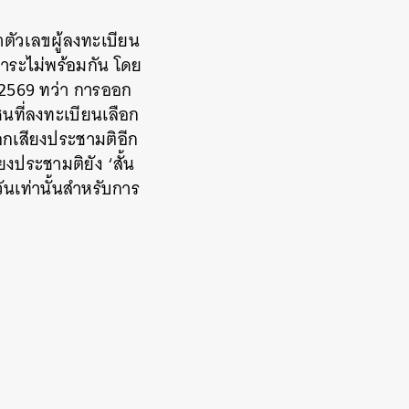
ตัวเลขผู้ลงทะเบียน
 วาระไม่พร้อมกัน โดย
ม 2569 ทว่า การออก
นที่ลงทะเบียนเลือก
อกเสียงประชามติอีก
งประชามติยัง ‘สั้น
ันเท่านั้นสำหรับการ