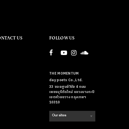
ONTACT US
FOLLOW US
THE MOMENTUM
day poets Co.,Ltd.
33 ซอยศูนย์วิจัย 4 ถนน
เพชรบุรีตัดใหม่ แขวงบางกะปิ
เขตห้วยขวาง กรุงเทพฯ
10310