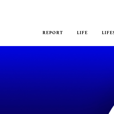
REPORT
LIFE
LIFE