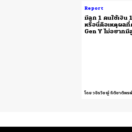
Report
มีลูก 1 คนใช้เงิน 
หรือนี่คือเหตุผลที
Gen Y ไม่อยากมีล
โดย วชิรวิชญ์ กิติชาติพรพ