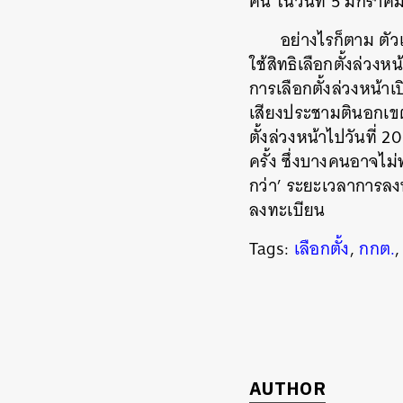
คน ในวันที่ 5 มกราคม
ค้
อย่างไรก็ตาม ตั
ใช้สิทธิเลือกตั้งล่วง
การเลือกตั้งล่วงหน้า
เสียงประชามตินอกเขต
ตั้งล่วงหน้าไปวันที
ครั้ง ซึ่งบางคนอาจไม
กว่า’ ระยะเวลาการลงทะ
ลงทะเบียน
Tags:
เลือกตั้ง
,
กกต.
AUTHOR