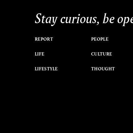
Stay curious, be op
REPORT
PEOPLE
LIFE
CULTURE
LIFESTYLE
THOUGHT