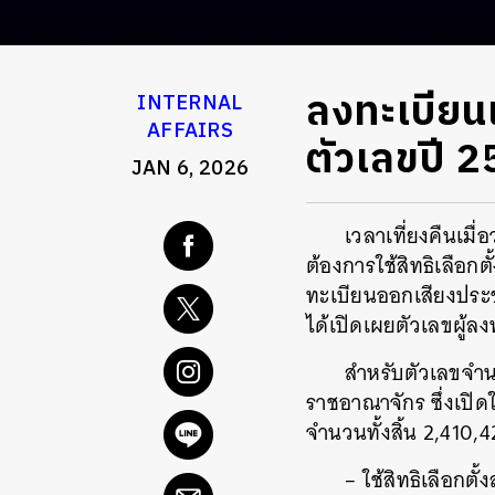
ลงทะเบียนเ
INTERNAL
AFFAIRS
ตัวเลขปี 
JAN 6, 2026
เวลาเที่ยงคืนเมื
ต้องการใช้สิทธิเลือก
ทะเบียนออกเสียงประช
ได้เปิดเผยตัวเลขผู้ลง
สำหรับตัวเลขจำนว
ราชอาณาจักร ซึ่งเปิด
จำนวนทั้งสิ้น 2,410,
– ใช้สิทธิเลือกตั