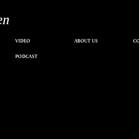
en
VIDEO
ABOUT US
C
PODCAST