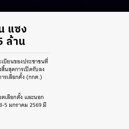
าน แซง
 ล้าน
งทะเบียนของประชาชนที่
สิ้นสุดการเปิดรับลง
รเลือกตั้ง (กกต.)
เขตเลือกตั้ง และนอก
568-5 มกราคม 2569 มี