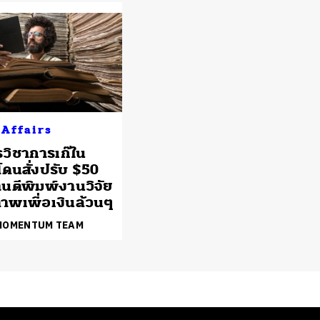
 Affairs
วิชาการเก๊ใน
โดนสั่งปรับ $50
านตีพิมพ์งานวิจัย
ภาพเพื่อเงินล้วนๆ
 MOMENTUM TEAM