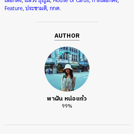
เลือกตั้ง
,
แสวง บุญมี
,
House of Cards
,
การเลือกตั้ง
,
Feature
,
ประชามติ
,
กกต.
AUTHOR
พาฝัน หน่อแก้ว
99%