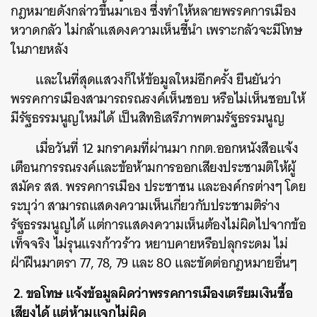
กฎหมายดังกล่าวขึ้นมาเอง ซึ่งทำให้หลายพรรคการเมือง
หวาดกลัว ไม่กล้าแสดงความเห็นชี้นำ เพราะกลัวจะมีโทษ
ในภายหลัง
และในที่สุดแสวงก็ให้ข้อมูลใหม่อีกครั้ง ยืนยันว่า
พรรคการเมืองสามารถรณรงค์เห็นชอบ หรือไม่เห็นชอบให้
มีรัฐธรรมนูญใหม่ได้ เป็นสิทธิเสรีภาพตามรัฐธรรมนูญ
เมื่อวันที่ 12 มกราคมที่ผ่านมา กกต.ออกหนังสือแจ้ง
เตือนการรณรงค์และข้อห้ามการออกเสียงประชามติให้ผู้
สมัคร สส. พรรคการเมือง ประชาชน และองค์กรต่างๆ โดย
ระบุว่า สามารถแสดงความเห็นเกี่ยวกับประชามติร่าง
รัฐธรรมนูญได้ แต่การแสดงความเห็นต้องไม่ผิดไปจากข้อ
เท็จจริง ไม่รุนแรงก้าวร้าว หยาบคายหรือปลุกระดม ไม่
ฝ่าฝืนมาตรา 77, 78, 79 และ 80 และขัดต่อกฎหมายอื่นๆ
2. ขอโทษ แจ้งข้อมูลผิดว่าพรรคการเมืองเตรียมเงินซื้อ
เสียงได้ แต่ห้ามแจกไม่ผิด