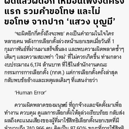
ผิดแล้วผิดอีก เหมือนเพิ่งจัดครั้ง
แรก รวมคำขอโทษ และไม่
ขอโทษ จากปาก ‘แสวง บุญมี’
‘จะผิดอีกกี่ครั้งถึงจะพอ’ คงเป็นคำถามในใจใคร
หลายคน หลังการเลือกตั้งล่วงหน้านอกเขตเมื่อวันที่ 1
กุมภาพันธ์ที่ผ่านมาเสร็จสิ้นลง และพบความผิดพลาดซ้ำๆ
เดิมๆ และความสะเพร่า ‘ใหม่’ ที่ไม่ควรเกิดขึ้น ท่ามกลาง
งบประมาณ 6,174 ล้านบาท ที่ใช้ในสำนักงานคณะ
กรรมการการเลือกตั้ง (กกต.) แต่การเลือกตั้งครั้งล่าสุด
กลับพบข้ออ้างและเหตุผลเดิมๆ ที่แสนง่ายว่า
‘Human Error’
ความผิดพลาดของมนุษย์ ที่ถูกจ้างและจัดตั้งมาเพื่อ
ทำงาน ควบคุม ดูแลการเลือกตั้งให้ลุล่วงเรียบร้อย กลับส่ง
ผลถึงคะแนนเสียงของผู้ที่มาใช้สิทธิเลือกตั้งนอกเขตที่มี
จำนวนถึง 740,966 คน คิดเป็น 87.60% ขณะที่การใช้สิทธิ