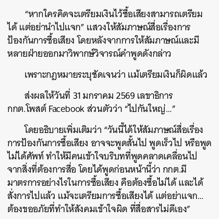
“หากใครคิดจะเตรียมเงินไว้ซื้อเสียงสามารถเตรียม
ได้ แต่อย่านำไปแจก” แสวงให้สัมภาษณ์สื่อเรื่องการ
ป้องกันการซื้อเสียง โดยหลังจากการให้สัมภาษณ์และมี
หลายฝ่ายออกมาวิพากษ์วิจารณ์คำพูดดังกล่าว
เพราะกฎหมายระบุชัดเจนว่า แม้เตรียมเงินก็ผิดแล้ว
ส่งผลให้วันที่ 31 มกราคม 2569 เลขาธิการ
กกต.โพสต์ Facebook ส่วนตัวว่า “ไปกันใหญ่…”
โดยอธิบายเพิ่มเติมว่า “วันนี้ได้ให้สัมภาษณ์สื่อเรื่อง
การป้องกันการซื้อเสียง อาจจะพูดสั้นไป พูดเร็วไป หรือพูด
ไม่ได้ศัพท์ ทำให้มีคนเข้าใจบริบทที่พูดคลาดเคลื่อนไป
จากสิ่งที่ต้องการสื่อ โดยได้พูดก่อนหน้านี้ว่า กกต.มี
มาตรการอย่างไรในการซื้อเสียง คือต้องซื้อไม่ได้ และได้
สั่งการไปแล้ว แม้จะเตรียมการซื้อเสียงได้ แต่อย่าแจก…
ต้องขออภัยที่ทำให้สังคมเข้าใจผิด ที่สื่อสารไม่ดีเอง”