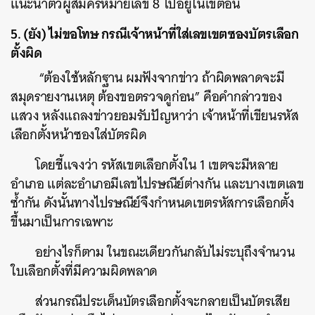
แนะนำตัวผู้สมัครหมายเลข 8 ไปอยู่ในเขตอื่น
5. (ยัง) ไม่ขอโทษ กรณีเจ้าหน้าที่ใส่เลขเขตซองบัตรเลือก
ตั้งผิด
“ต้องใช้หลักฐาน ผมฟังจากข่าว ถ้าผิดพลาดจะมี
สมุดรายงานเหตุ ต้องขอตรวจดูก่อน” คือคำกล่าวของ
แสวง หลังแถลงข่าวยอมรับปัญหาว่า เจ้าหน้าที่เขียนรหัส
เลือกตั้งหน้าซองใส่บัตรผิด
โดยชี้แจงว่า รหัสเขตเลือกตั้งใน 1 เขตจะมีหลาย
อำเภอ แต่ละอำเภอมีเลขไปรษณีย์ต่างกัน และบางเขตเลข
ซ้ำกัน ดังนั้นทางไปรษณีย์จึงกำหนดเขตรหัสการเลือกตั้ง
ขึ้นมาเป็นการเฉพาะ
อย่างไรก็ตาม ในขณะเดียวกันกลับไม่ระบุถึงจำนวน
ใบเลือกตั้งที่มีความผิดพลาด
ส่วนกรณีประเด็นบัตรเลือกตั้งจะกลายเป็นบัตรเสีย