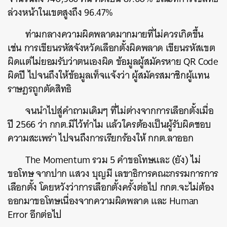
ล่วงหน้าในเขตสูงถึง 96.47%
ท่ามกลางความผิดพลาดมากมายที่ไม่ควรเกิดขึ้น
เช่น การเขียนรหัสจังหวัดเลือกตั้งผิดพลาด เขียนรหัสเขต
ผิดแต่ไม่ยอมรับว่าตนเองผิด ข้อมูลผู้สมัครหาย QR Code
ผิดปี ไปจนถึงให้ข้อมูลเท็จแจ้งว่า ผู้สมัครสมาชิกผู้แทน
ราษฎรถูกตัดสิทธิ
จนนำไปสู่คำถามเดิมๆ ที่ไม่ต่างจากการเลือกตั้งเมื่อ
ปี 2566 ว่า กกต.มีไว้ทำไม แล้วใครต้องเป็นผู้รับผิดชอบ
ความสะเพร่า ไปจนถึงการเรียกร้องให้ กกต.ลาออก
The Momentum รวม 5 คำขอโทษและ (ยัง) ไม่
ขอโทษ จากปาก แสวง บุญมี เลขาธิการคณะกรรมการการ
เลือกตั้ง โดยหวังว่าการเลือกตั้งครั้งต่อไป กกต.จะไม่ต้อง
ออกมาขอโทษเนื่องจากความผิดพลาด และ Human
Error อีกต่อไป