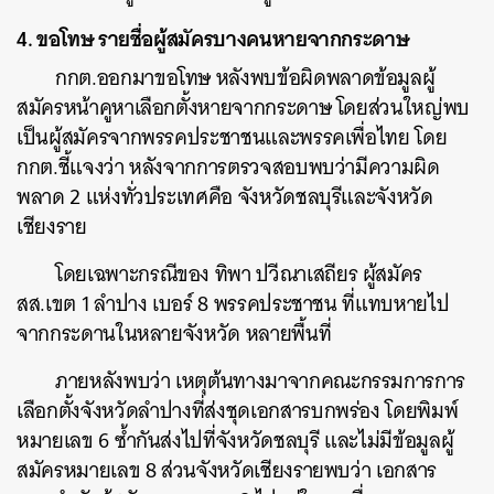
4. ขอโทษ รายชื่อผู้สมัครบางคนหายจากกระดาษ
กกต.ออกมาขอโทษ หลังพบข้อผิดพลาดข้อมูลผู้
สมัครหน้าคูหาเลือกตั้งหายจากกระดาษ โดยส่วนใหญ่พบ
เป็นผู้สมัครจากพรรคประชาชนและพรรคเพื่อไทย โดย
กกต.ชี้แจงว่า หลังจากการตรวจสอบพบว่ามีความผิด
พลาด 2 แห่งทั่วประเทศคือ จังหวัดชลบุรีและจังหวัด
เชียงราย
โดยเฉพาะกรณีของ ทิพา ปวีณาเสถียร ผู้สมัคร
สส.เขต 1 ลำปาง เบอร์ 8 พรรคประชาชน ที่แทบหายไป
จากกระดานในหลายจังหวัด หลายพื้นที่
ภายหลังพบว่า เหตุต้นทางมาจากคณะกรรมการการ
เลือกตั้งจังหวัดลำปางที่ส่งชุดเอกสารบกพร่อง โดยพิมพ์
หมายเลข 6 ซ้ำกันส่งไปที่จังหวัดชลบุรี และไม่มีข้อมูลผู้
สมัครหมายเลข 8 ส่วนจังหวัดเชียงรายพบว่า เอกสาร