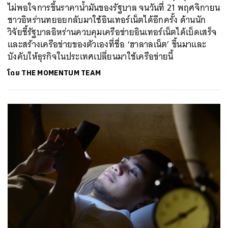
ไม่พอใจการขึ้นราคาน้ำมันของรัฐบาล จนวันที่ 21 พฤศจิกายน
ชาวอิหร่านทยอยกลับมาใช้อินเทอร์เน็ตได้อีกครั้ง ด้านนัก
วิจัยชี้รัฐบาลอิหร่านควบคุมเครือข่ายอินเทอร์เน็ตได้เบ็ดเสร็จ
และสร้างเครือข่ายของตัวเองที่ชื่อ ‘ฮาลาลเน็ต’ ขึ้นมาและ
บังคับให้ธุรกิจในประเทศเปลี่ยนมาใช้เครือข่ายนี้
โดย
THE MOMENTUM TEAM