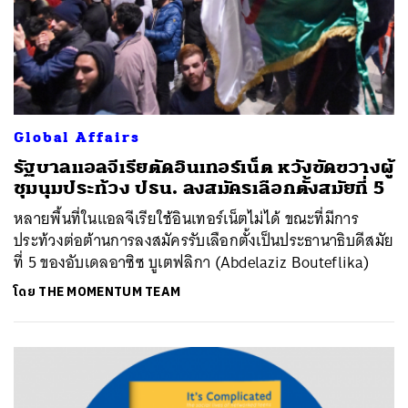
Global Affairs
รัฐบาลแอลจีเรียตัดอินเทอร์เน็ต หวังขัดขวางผู้
ชุมนุมประท้วง ปธน. ลงสมัครเลือกตั้งสมัยที่ 5
หลายพื้นที่ในแอลจีเรียใช้อินเทอร์เน็ตไม่ได้ ขณะที่มีการ
ประท้วงต่อต้านการลงสมัครรับเลือกตั้งเป็นประธานาธิบดีสมัย
ที่ 5 ของอับเดลอาซิซ บูเตฟลิกา (Abdelaziz Bouteflika)
โดย
THE MOMENTUM TEAM