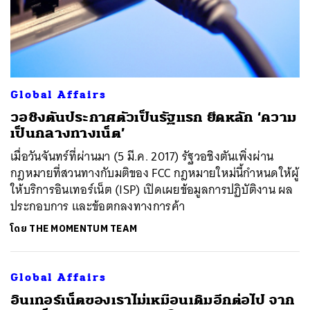
Global Affairs
วอชิงตันประกาศตัวเป็นรัฐแรก ยึดหลัก ‘ความ
เป็นกลางทางเน็ต’
เมื่อวันจันทร์ที่ผ่านมา (5 มี.ค. 2017) รัฐวอชิงตันเพิ่งผ่าน
กฎหมายที่สวนทางกับมติของ FCC กฎหมายใหม่นี้กำหนดให้ผู้
ให้บริการอินเทอร์เน็ต (ISP) เปิดเผยข้อมูลการปฏิบัติงาน ผล
ประกอบการ และข้อตกลงทางการค้า
โดย
THE MOMENTUM TEAM
Global Affairs
​อินเทอร์เน็ตของเราไม่เหมือนเดิมอีกต่อไป จาก