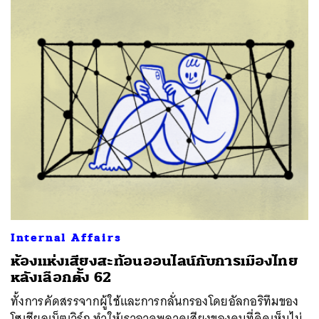
Internal Affairs
ห้องแห่งเสียงสะท้อนออนไลน์กับการเมืองไทย
หลังเลือกตั้ง 62
ทั้งการคัดสรรจากผู้ใช้และการกลั่นกรองโดยอัลกอริทึมของ
โซเชียลเน็ตเวิร์ก ทำให้เราอาจพลาดเสียงของคนที่คิดเห็นไม่