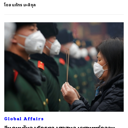
โดย
นภัทร มะลิกุล
Global Affairs