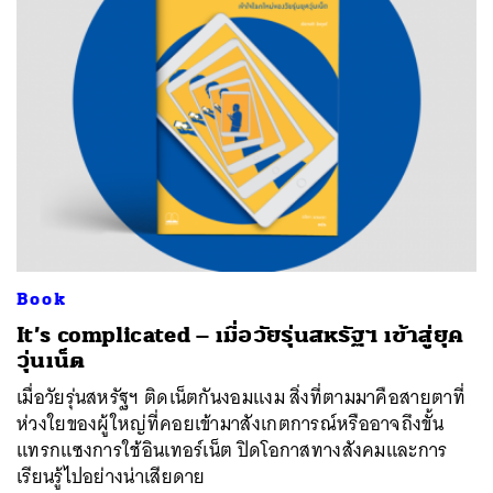
Book
It’s complicated – เมื่อวัยรุ่นสหรัฐฯ เข้าสู่ยุค
วุ่นเน็ต
เมื่อวัยรุ่นสหรัฐฯ ติดเน็ตกันงอมแงม สิ่งที่ตามมาคือสายตาที่
ห่วงใยของผู้ใหญ่ที่คอยเข้ามาสังเกตการณ์หรืออาจถึงขั้น
แทรกแซงการใช้อินเทอร์เน็ต ปิดโอกาสทางสังคมและการ
เรียนรู้ไปอย่างน่าเสียดาย