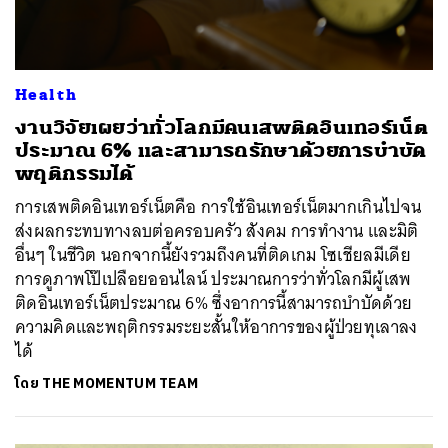
Health
งานวิจัยเผยว่าทั่วโลกมีคนเสพติดอินเทอร์เน็ต
ประมาณ 6% และสามารถรักษาด้วยการบำบัด
พฤติกรรมได้
การเสพติดอินเทอร์เน็ตคือ การใช้อินเทอร์เน็ตมากเกินไปจน
ส่งผลกระทบทางลบต่อครอบครัว สังคม การทำงาน และมิติ
อื่นๆ ในชีวิต นอกจากนี้ยังรวมถึงคนที่ติดเกม โซเชียลมีเดีย
การดูภาพโป๊เปลือยออนไลน์ ประมาณการว่าทั่วโลกมีผู้เสพ
ติดอินเทอร์เน็ตประมาณ 6% ซึ่งอาการนี้สามารถบำบัดด้วย
ความคิดและพฤติกรรมระยะสั้นให้อาการของผู้ป่วยทุเลาลง
ได้
โดย
THE MOMENTUM TEAM