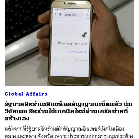
Global Affairs
รัฐบาลอิหร่านเลิกบล็อคสัญญาณเน็ตแล้ว นัก
วิจัยเผย อิหร่านใช้เทคนิคใหม่ผ่านเครือข่ายที่
สร้างเอง
หลังจากที่รัฐบาลอิหร่านตัดสัญญาณอินเทอร์เน็ตในเมือง
หลวงและหลายจังหวัด เพราะประชาชนออกมาชุมนุมประท้วง