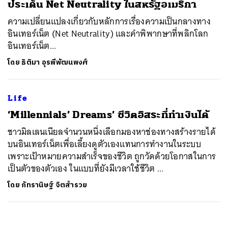
ประเด็น Net Neutrality ในสหรัฐอเมริกา
ความเปลี่ยนแปลงเกี่ยวกับหลักการเรื่องความเป็นกลางทาง
อินเทอร์เน็ต (Net Neutrality) และคำพิพากษาที่พลิกโลก
อินเทอร์เน็ต...
โดย
ธิติมา อุรพีพัฒนพงศ์
Life
‘Millennials’ Dreams’ ชีวิตอิสระที่ทำเงินได้
ชาวมิลเลนเนียลจำนวนหนึ่งเลือกมองหาช่องทางสร้างรายได้
บนอินเทอร์เน็ตเพื่อเลี้ยงดูตัวเองแทนการทำงานในระบบ
เพราะเป้าหมายความสำเร็จของชีวิต ถูกวัดด้วยโอกาสในการ
เป็นตัวของตัวเอง ในแบบที่ยังมีเวลาใช้ชีวิต ...
โดย
ภัทรานิษฐ์ จิตสำรวย