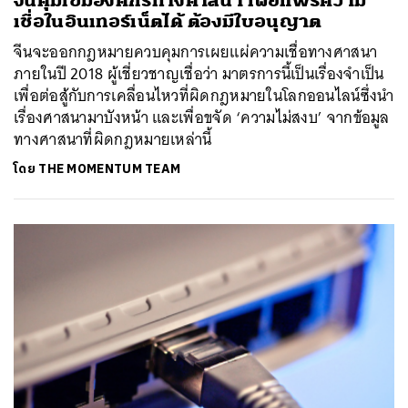
จีนคุมเข้มองค์กรทางศาสนา เผยแพร่ความ
เชื่อในอินเทอร์เน็ตได้ ต้องมีใบอนุญาต
จีนจะออกกฎหมายควบคุมการเผยแผ่ความเชื่อทางศาสนา
ภายในปี 2018 ผู้เชี่ยวชาญเชื่อว่า มาตรการนี้เป็นเรื่องจำเป็น
เพื่อต่อสู้กับการเคลื่อนไหวที่ผิดกฎหมายในโลกออนไลน์ซึ่งนำ
เรื่องศาสนามาบังหน้า และเพื่อขจัด ‘ความไม่สงบ’ จากข้อมูล
ทางศาสนาที่ผิดกฎหมายเหล่านี้
โดย
THE MOMENTUM TEAM