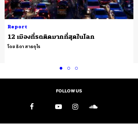
Report
12 เมืองที่รถติดมากที่สุดในโลก
โดย ธิดา สาธกุไร
FOLLOW US