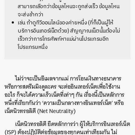
สามารถเลือกว่าข้อมูลไหนจะถูกส่งเร็ว ข้อมูลไหน
จะส่งช้ากว่า
เช่น ถ้าดูทีวีออนไลน์ของค่ายหนึ่ง (ที่ก็เป็นผู้ให้
บริการอินเทอร์เน็ตด้วย) สัญญาณเน็ตนั้นต้องไม่
เร็วกว่าการโทรศัพท์หาแม่ผ่านโปรแกรมอีก
โปรแกรมหนึ่ง
ไม่ว่าจะเป็นอีเมลจากแม่ การโอนเงินทางธนาคาร
หรือการสตรีมมิงดูละคร จะต่ออินเทอร์เน็ตเพื่อใช้งาน
อะไร ก็จะได้ความเร็วเน็ตที่เท่าๆ กัน เรื่องนี้เป็นหลักการ
หนึ่งที่เรียกกันว่า ‘ความเป็นกลางทางอินเทอร์เน็ต’ หรือ
เน็ตนิวทรอลิตี (Net Neutrality)
เน็ตนิวทรอลิตี ยึดหลักการว่า ผู้ให้บริการอินเทอร์เน็ต
(ISP) ต้องปฏิบัติต่อข้อมูลของทุกคนเท่าเทียมกัน ไม่