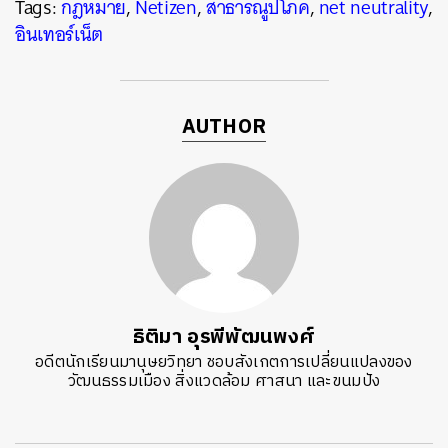
Tags:
กฎหมาย
,
Netizen
,
สาธารณูปโภค
,
net neutrality
,
อินเทอร์เน็ต
AUTHOR
ธิติมา อุรพีพัฒนพงศ์
อดีตนักเรียนมานุษยวิทยา ชอบสังเกตการเปลี่ยนแปลงของ
วัฒนธรรมเมือง สิ่งแวดล้อม ศาสนา และขนมปัง