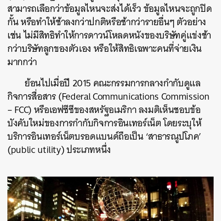
สามารถเลือกว่าข้อมูลไหนจะส่งได้เร็ว ข้อมูลไหนจะถูกปิด
กั้น หรือทำให้ช้าลงกว่าปกติหรือช้ากว่ารายอื่นๆ ตัวอย่าง
เช่น ไม่มีสิทธิทำให้การดาวน์โหลดหนังของบริษัทคู่แข่งช้า
กว่าบริษัทลูกของตัวเอง หรือให้สิทธิเฉพาะคนที่จ่ายเงิน
มากกว่า
ย้อนไปเมื่อปี 2015 คณะกรรมการกลางกำกับดูแล
กิจการสื่อสาร (Federal Communications Commission
– FCC) หรือเอฟซีซีของสหรัฐอเมริกา ลงมติเห็นชอบข้อ
บังคับใหม่ของการกำกับกิจการอินเทอร์เน็ต โดยระบุให้
บริการอินเทอร์เน็ตบรอดแบนด์ถือเป็น ‘สาธารณูปโภค’
(public utility) ประเภทหนึ่ง