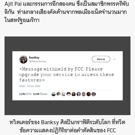
Ajit Pai และกรรมการอีกสองคน ซึ่งเป็นสมาชิกพรรครีพับ
ลิกัน ท่ามกลางเสียงคัดค้านจากพลเมืองเน็ตจำนวนมาก
ในสหรัฐอเมริกา
ทวิตเตอร์ของ Banksy ศิลปินกราฟิตีระดับโลก ที่ทวีต
ข้อความแสดงปฏิกิริยาต่อคำตัดสินของ FCC