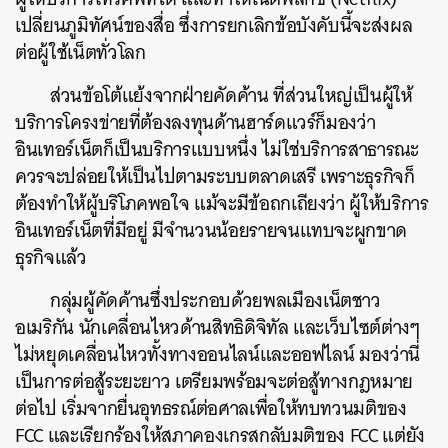
เปลี่ยนภูมิทัศน์ของสื่อ ซึ่งการยกเลิกข้อบังคับนี้จะส่งผล
ต่อผู้ใช้เน็ตทั่วโลก
ส่วนข้อโต้แย้งจากฝ่ายคัดค้าน ที่ส่วนใหญ่เป็นผู้ให้
บริการโครงข่ายที่ต้องลงทุนด้านฮาร์ดแวร์ก็มองว่า
อินเทอร์เน็ตก็เป็นบริการแบบหนึ่ง ไม่ใช่บริการสาธารณะ
ควรจะปล่อยให้เป็นไปตามระบบตลาดเสรี เพราะธุรกิจก็
ต้องทำให้ผู้บริโภคพอใจ แม้จะมีข้อถกเถียงว่า ผู้ให้บริการ
อินเทอร์เน็ตที่มีอยู่ มีจำนวนน้อยรายจนแทบจะผูกขาด
ธุรกิจแล้ว
กลุ่มผู้คัดค้านซึ่งประกอบด้วยพลเมืองเน็ตชาว
อเมริกัน นักเคลื่อนไหวด้านสิทธิดิจิทัล และเว็บไซต์ต่างๆ
ไม่หยุดเคลื่อนไหวทั้งทางออนไลน์และออฟไลน์ มองว่านี่
เป็นการต่อสู้ระยะยาว เตรียมพร้อมจะต่อสู้ทางกฎหมาย
ต่อไป เริ่มจากยื่นอุทธรณ์ต่อศาลเพื่อให้ทบทวนมติของ
FCC และเรียกร้องให้สภาคองเกรสกลับมติของ FCC แต่ยัง