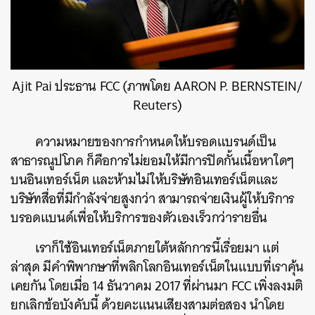
Ajit Pai ประธาน FCC (ภาพโดย AARON P. BERNSTEIN/
Reuters)
ความหมายของการกำหนดให้บรอดแบรนด์เป็น
สาธารณูปโภค ก็คือการไม่ยอมให้มีการปิดกั้นเนื้อหาใดๆ
บนอินเทอร์เน็ต และห้ามไม่ให้บริษัทอินเทอร์เน็ตและ
บริษัทสื่อที่มีกำลังจ่ายสูงกว่า สามารถจ่ายเงินผู้ให้บริการ
บรอดแบนด์เพื่อให้บริการของตัวเองเร็วกว่ารายอื่น
เราก็ใช้อินเทอร์เน็ตภายใต้หลักการนี้เรื่อยมา แต่
ล่าสุด มีคำพิพากษาที่พลิกโลกอินเทอร์เน็ตในแบบที่เราคุ้น
เคยกัน โดยเมื่อ 14 ธันวาคม 2017 ที่ผ่านมา FCC เพิ่งลงมติ
ยกเลิกข้อบังคับนี้ ด้วยคะแนนเสียงสามต่อสอง นำโดย