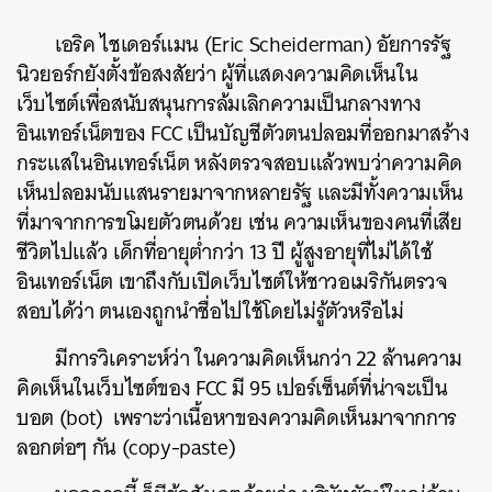
เอริค ไชเดอร์แมน (Eric Scheiderman) อัยการรัฐ
นิวยอร์กยังตั้งข้อสงสัยว่า ผู้ที่แสดงความคิดเห็นใน
ค้นหา
เว็บไซต์เพื่อสนับสนุนการล้มเลิกความเป็นกลางทาง
SHARE
TWEET
LINE
EMAIL
อินเทอร์เน็ตของ FCC เป็นบัญชีตัวตนปลอมที่ออกมาสร้าง
กระแสในอินเทอร์เน็ต หลังตรวจสอบแล้วพบว่าความคิด
เห็นปลอมนับแสนรายมาจากหลายรัฐ และมีทั้งความเห็น
ที่มาจากการขโมยตัวตนด้วย เช่น ความเห็นของคนที่เสีย
ชีวิตไปแล้ว เด็กที่อายุต่ำกว่า 13 ปี ผู้สูงอายุที่ไม่ได้ใช้
อินเทอร์เน็ต เขาถึงกับเปิดเว็บไซต์ให้ชาวอเมริกันตรวจ
สอบได้ว่า ตนเองถูกนำชื่อไปใช้โดยไม่รู้ตัวหรือไม่
มีการวิเคราะห์ว่า ในความคิดเห็นกว่า 22 ล้านความ
คิดเห็นในเว็บไซต์ของ FCC มี 95 เปอร์เซ็นต์ที่น่าจะเป็น
บอต (bot) เพราะว่าเนื้อหาของความคิดเห็นมาจากการ
ลอกต่อๆ กัน (copy-paste)