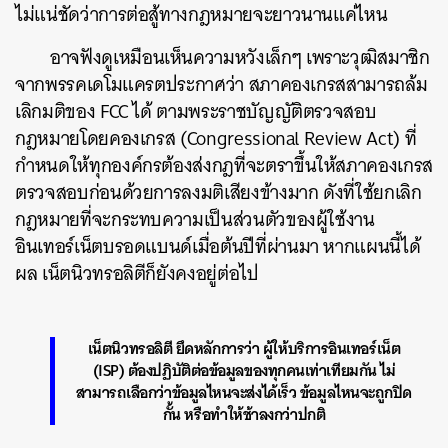
ไม่แน่ชัดว่าการต่อสู้ทางกฎหมายจะยาวนานแค่ไหน
อาจฟังดูเหมือนเห็นความหวังเล็กๆ เพราะวุฒิสมาชิก
จากพรรคเดโมแครตประกาศว่า สภาคองเกรสสามารถล้ม
เลิกมติของ FCC ได้ ตามพระราชบัญญัติตรวจสอบ
กฎหมายโดยคองเกรส (Congressional Review Act) ที่
กำหนดให้ทุกองค์กรต้องส่งกฎที่จะตราขึ้นให้สภาคองเกรส
ตรวจสอบก่อนด้วยการลงมติเสียงข้างมาก ดังที่ใช้ยกเลิก
กฎหมายที่จะกระทบความเป็นส่วนตัวของผู้ใช้งาน
อินเทอร์เน็ตบรอดแบนด์เมื่อต้นปีที่ผ่านมา หากแผนนี้ได้
ผล เน็ตนิวทรอลิตีก็ยังคงอยู่ต่อไป
เน็ตนิวทรอลิตี ยึดหลักการว่า ผู้ให้บริการอินเทอร์เน็ต
(ISP) ต้องปฏิบัติต่อข้อมูลของทุกคนเท่าเทียมกัน ไม่
สามารถเลือกว่าข้อมูลไหนจะส่งได้เร็ว ข้อมูลไหนจะถูกปิด
กั้น หรือทำให้ช้าลงกว่าปกติ