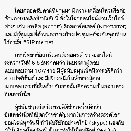
โดยตลอดสัปดาห์ที่ผ่านมา มีความเคลื่อนไหวเพื่อต่อ
ต้านการยกเลิกข้อบังคับนี้ ทั้งในโลกออนไลน์ผ่านเว็บไซต์
ต่างๆ เช่น เรดดิต (Reddit) คิกสตาร์ตเตอร์ (Kickstarter)
และมีผู้ชุมนุมที่ด้านนอกของห้องประชุมพร้อมกันจุดเทียน
ไว้อาลัย #RIPinternet
มหาวิทยาลัยแมรีแลนด์เผยผลสำรวจออนไลน์
ระหว่างวันที่ 6-8 ธันวาคมว่า ในบรรดาผู้ตอบ
แบบสอบถาม 1,077 ราย มีผู้สนับสนุนเน็ตนิวทรอลิตีกว่า
80 เปอร์เซ็นต์ และมีเพียงหนึ่งในห้าของผู้ตอบ
แบบสอบถามที่เห็นด้วยกับการล้มเลิกความเป็นกลางทาง
อินเทอร์เน็ต
ผู้สนับสนุนเน็ตนิวทรอลิตีส่วนหนึ่งเห็นว่า
อินเทอร์เน็ตที่เปิดกว้างสำคัญมากในการสร้างสรรค์โลก
ออนไลน์ทุกวันนี้ ทำให้บริษัทอย่างสไกป์ (Skype) แข่งกับ
ผู้ให้บริการโทรศัพท์ได้ และทำให้เน็ตฟลิกซ์ (Netflix)