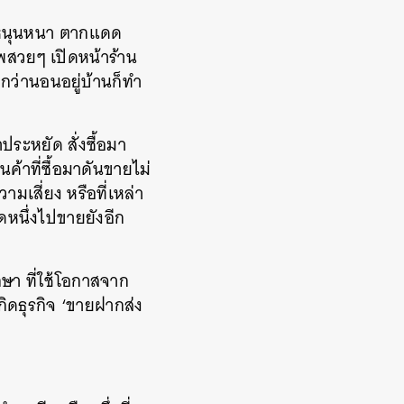
นหนุนหนา ตากแดด
าพสวยๆ เปิดหน้าร้าน
ว่านอนอยู่บ้านก็ทำ
ประหยัด สั่งซื้อมา
ค้าที่ซื้อมาดันขายไม่
เสี่ยง หรือที่เหล่า
ดหนึ่งไปขายยังอีก
ษา ที่ใช้โอกาสจาก
ิดธุรกิจ ‘ขายฝากส่ง