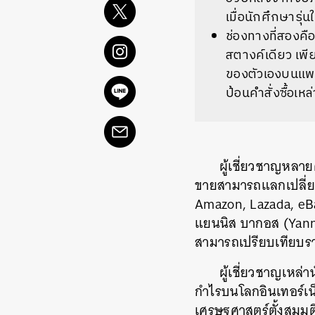
เมื่อนักศึกษารุ่
ช่องทางที่สองคือ
สตางค์เดียว เพีย
ของตัวเองบนแพลตฟ
ป้อนคำสั่งซื้อเห
ผู้เชี่ยวชาญหลา
ขายสามารถแลกเปลี่ยน
Amazon, Lazada, eBa
แยนนิส บากอส (Yanni
สามารถเปรียบเทียบรา
ผู้เชี่ยวชาญเหล
กำไรบนโลกอินเทอร์เน็
เศรษฐศาสตร์ตั้งสมมต