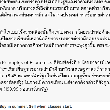
าลัยที่ต้องใช้ตำราต่างประเทศคงรู้ซึ้งถึงราคามหาโหดของตำ
SHARE
TWEET
LINE
EMAIL
ลายพันบาท หรือบางครั้งถึงขั้นหลายหมื่นบาท ตลาดตำราเร
้มีสภาพคล่องมากนัก แต่ในต่างประเทศ การซื้อขายตำราเ
ำไรแบบไร้ความเสี่ยงนั้นก็ตรงไปตรงมา โดยเหล่าพ่อค้
ช่วงปิดภาคเรียนที่เหล่านักศึกษาจะเทขายตำรามือสองจนท
ื่อรอเปิดภาคการศึกษาใหม่ที่ราคาตำราจะพุ่งสูงขึ้น ตรรกะง
า Principles of Economics ตีพิมพ์ครั้งที่ 5 โดยอาจารย์เ
ำราเรียนพื้นฐานของเหล่านักศึกษาวิชาเศรษฐศาสตร์ รา
ท (8.45 ดอลลาร์สหรัฐ) ในช่วงปิดเทอมฤดูร้อน ก่อนจะกลับม
ลาร์สหรัฐ) ในช่วงเปิดภาคเรียน แต่ราคาดังกล่าวก็ยังถูก
าท (199.99 ดอลลาร์สหรัฐ)