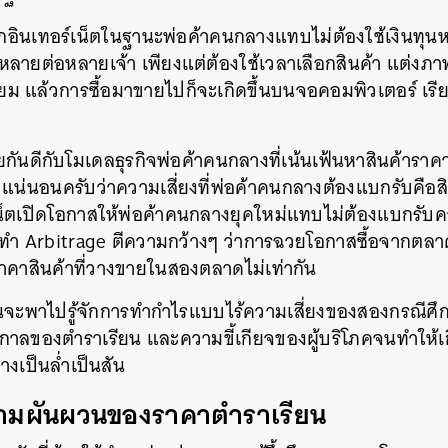
อินเทอร์เน็ตในฐานะพ่อค้าคนกลางแทบไม่ต้องใช้เงินทุ
าหลายต่อหลายเจ้า เพียงแต่ต้องใช้เวลาเลือกสินค้า แต่งภ
แล้วการซื้อมาขายไปก็จะเกิดขึ้นบนจอคอมพิวเตอร์ เรียก
คยกันดีกับโมเดลธุรกิจพ่อค้าคนกลางที่เน้นเฟ้นหาสินค้าราคา
น่นอนครับว่าความเสี่ยงที่พ่อค้าคนกลางต้องแบกรับคือสิน
็ตเปิดโอกาสให้พ่อค้าคนกลางยุคใหม่แทบไม่ต้องแบกรับความ
ารทำ Arbitrage ตีความกว้างๆ ว่าการฉวยโอกาสซื้อจากตลา
ราคาสินค้าที่วางขายในสองตลาดไม่เท่ากัน
ียนจะพาไปรู้จักการทำกำไรแบบไร้ความเสี่ยงของสองกรณีศึก
กาลของตำราเรียน และความขี้เกียจของผู้บริโภคจนทำให้เก
างเป็นล่ำเป็นสัน
มผันผวนของราคาตำราเรียน
นหา