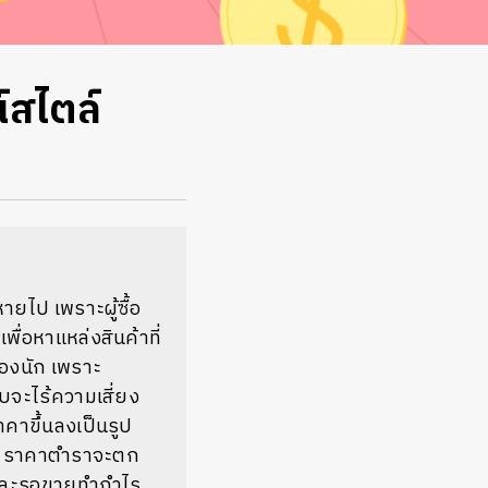
์สไตล์
ยไป เพราะผู้ซื้อ
ื่อหาแหล่งสินค้าที่
้องนัก เพราะ
บจะไร้ความเสี่ยง
คาขึ้นลงเป็นรูป
ูง ราคาตำราจะตก
อและรอขายทำกำไร