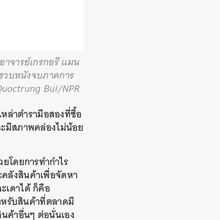
ดยอาจารย์เกรกอรี แมน
ตกฮวบหนังจบภาคการ
/ Quoctrung Bui/NPR
หล่าตำรามือสองที่ซื้อ
และมีสภาพคล่องไม่น้อย
องรวยโดยการทำกำไร
ลังสินค้าเพื่อจัดหา
ะเดาได้ ก็คือ
รับสินค้าที่ตลาดมี
ค้าอื่นๆ ต่อนั่นเอง