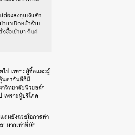
ม่ต้องลงทุนเงินสัก
้วนำมาเปิดหน้าร้าน
งซื้อเข้ามา ก็แค่
ป เพราะผู้ซื้อและผู้
นตากันดีก็มี
หาวิทยาลัยนิวยอร์ก
 เพราะผู้บริโภค
าก แถมยังฉวยโอกาสทำ
’ มากเท่าที่นัก