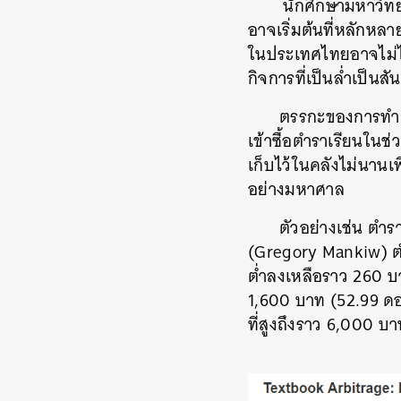
นักศึกษามหาวิทย
อาจเริ่มต้นที่หลักห
ในประเทศไทยอาจไม่ได
กิจการที่เป็นล่ำเป็นสัน
ตรรกะของการทำก
เข้าซื้อตำราเรียนใน
เก็บไว้ในคลังไม่นานเพ
อย่างมหาศาล
ตัวอย่างเช่น ตำร
(Gregory Mankiw) ต
ต่ำลงเหลือราว 260 บา
1,600 บาท (52.99 ดอล
ที่สูงถึงราว 6,000 บ