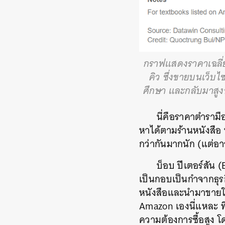
กราฟแสดงราคาเฉลี่ยข
คิว ซึ่งขายบนเว็
ศึกษา และกลับมาสูง
นี่คือราคาตำรามือ
หาได้ตามร้านหนังสือ ห
กว่ากันมากนัก (แต่อ
บ็อบ ปีเตอร์สัน
เป็นกอบเป็นกำจากธุร
หนังสือและนำมาขายในช
Amazon เองนี่แหละ ที
ความต้องการซื้อสูง โด