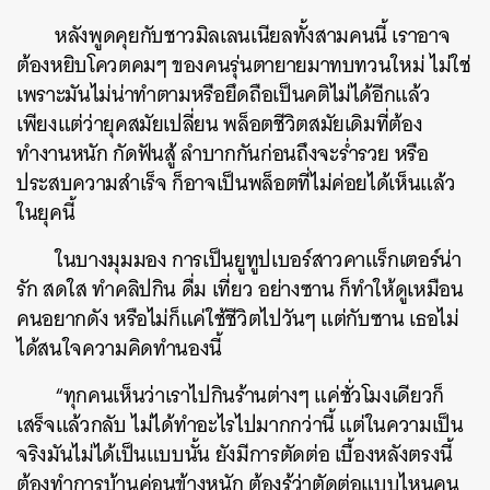
หลังพูดคุยกับชาวมิลเลนเนียลทั้งสามคนนี้ เราอาจ
ต้องหยิบโควตคมๆ ของคนรุ่นตายายมาทบทวนใหม่ ไม่ใช่
เพราะมันไม่น่าทำตามหรือยึดถือเป็นคติไม่ได้อีกแล้ว
เพียงแต่ว่ายุคสมัยเปลี่ยน พล็อตชีวิตสมัยเดิมที่ต้อง
ทำงานหนัก กัดฟันสู้ ลำบากกันก่อนถึงจะร่ำรวย หรือ
ประสบความสำเร็จ ก็อาจเป็นพล็อตที่ไม่ค่อยได้เห็นแล้ว
ในยุคนี้
ในบางมุมมอง การเป็นยูทูปเบอร์สาวคาแร็กเตอร์น่า
รัก สดใส ทำคลิปกิน ดื่ม เที่ยว อย่างซาน ก็ทำให้ดูเหมือน
คนอยากดัง หรือไม่ก็แค่ใช้ชีวิตไปวันๆ แต่กับซาน เธอไม่
ได้สนใจความคิดทำนองนี้
“ทุกคนเห็นว่าเราไปกินร้านต่างๆ แค่ชั่วโมงเดียวก็
เสร็จแล้วกลับ ไม่ได้ทำอะไรไปมากกว่านี้ แต่ในความเป็น
จริงมันไม่ได้เป็นแบบนั้น ยังมีการตัดต่อ เบื้องหลังตรงนี้
ต้องทำการบ้านค่อนข้างหนัก ต้องรู้ว่าตัดต่อแบบไหนคน