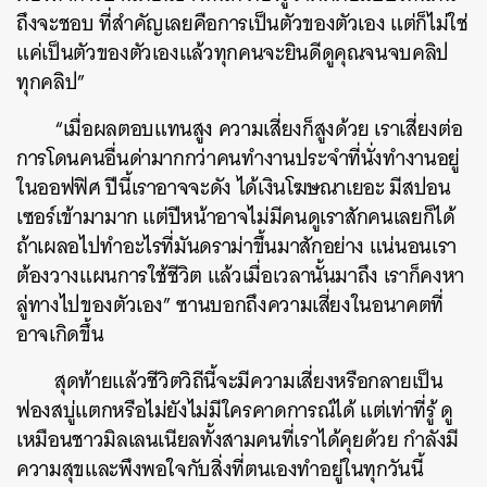
ถึงจะชอบ ที่สำคัญเลยคือการเป็นตัวของตัวเอง แต่ก็ไม่ใช่
แค่เป็นตัวของตัวเองแล้วทุกคนจะยินดีดูคุณจนจบคลิป
ทุกคลิป”
“เมื่อผลตอบแทนสูง ความเสี่ยงก็สูงด้วย เราเสี่ยงต่อ
การโดนคนอื่นด่ามากกว่าคนทำงานประจำที่นั่งทำงานอยู่
ในออฟฟิศ ปีนี้เราอาจจะดัง ได้เงินโฆษณาเยอะ มีสปอน
เซอร์เข้ามามาก แต่ปีหน้าอาจไม่มีคนดูเราสักคนเลยก็ได้
ถ้าเผลอไปทำอะไรที่มันดราม่าขึ้นมาสักอย่าง แน่นอนเรา
ต้องวางแผนการใช้ชีวิต แล้วเมื่อเวลานั้นมาถึง เราก็คงหา
ลู่ทางไปของตัวเอง” ซานบอกถึงความเสี่ยงในอนาคตที่
อาจเกิดขึ้น
สุดท้ายแล้วชีวิตวิถีนี้จะมีความเสี่ยงหรือกลายเป็น
ฟองสบู่แตกหรือไม่ยังไม่มีใครคาดการณ์ได้ แต่เท่าที่รู้ ดู
เหมือนชาวมิลเลนเนียลทั้งสามคนที่เราได้คุยด้วย กำลังมี
ความสุขและพึงพอใจกับสิ่งที่ตนเองทำอยู่ในทุกวันนี้