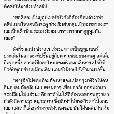
ตัดต่อให้มาช่วยทำคลิป
“พอคิดจะเป็นยูทูปเบอร์จริงจังก็ต้องคิดแล้วว่าทำ
คลิปแบบไหนคนถึงจะดู ช่วงเริ่มต้นกลุ่มเป้าหมายของเรา
เลยเป็นเด็กชั้นประถม มัธยม เพราะพวกเขาดูยูทูปกัน
เยอะ”
ดังที่ซานเล่า ช่วงแรกเริ่มของการเป็นยูทูบเบอร์
ประเด็นในแต่ละคลิปขึ้นอยู่กับความชอบของคนดู แต่เมื่อ
ถึงจุดหนึ่ง ความรู้สึกสดใหม่ของตัวเองกลับหายไป ทั้งที่
ปัจจัยทุกอย่างเหมือนเดิม แถมยังมีรายได้เข้ามามากขึ้น
“เรารู้สึกไม่ชอบที่จะต้องหาของแปลกๆ มารีวิวให้คน
อื่นดู เลยอัดคลิปแบบธรรมดาๆ เพื่อบอกกับทุกคนว่าเรา
จะเปลี่ยนไปแล้วนะ คือเราทำไม่ได้ที่ต้องหลอกคนดูว่าเรา
กำลังมีความสุข สนุกสนาน ซึ่งมันทำให้ยอดวิวตกไปเยอะ
เลย แต่เราก็เลือกทำตามที่ตัวเองชอบ นั่นก็คือคลิปกิน ดื่ม