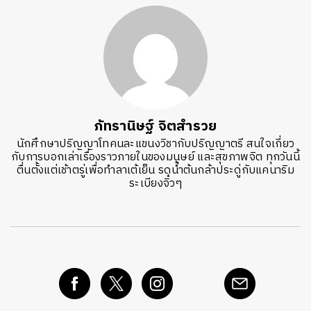
ภัทรานิษฐ์ จิตสำรวย
นักศึกษาปริญญาโทคนละแขนงวิชากับปริญญาตรี สนใจเกี่ยว
กับการบอกเล่าเรื่องราวภายในของมนุษย์ และสุขภาพจิต ทุกวันนี้
ตื่นตั้งแต่เช้าตรู่เพื่อทำลาเต้เย็น รดน้ำต้นกล้าประดู่กับแคนาริม
ระเบียงจิ๋วๆ