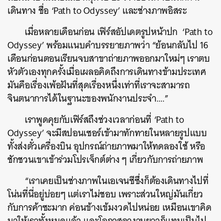
เดินทาง ชื่อ ‘Path to Odyssey’ และช่างภาพอิสระ
เมื่อหลายเดือนก่อน เฟิร์สอัปเดตรูปหน้าปก ‘Path to
Odyssey’ พร้อมแนบคำบรรยายภาพว่า “ย้อนกลับไป 16
เดือนก่อนตอนเรียนจบสาขาถ่ายภาพออกมาใหม่ๆ เราตบ
หัวตัวเองทุกครั้งเมื่อเผลอคิดถึงการเดินทางข้ามประเทศ
มันคือเรื่องเพ้อฝันที่สุดเรื่องหนึ่งเท่าที่เราจะสามารถ
จินตนาการได้ในฐานะของพนักงานประจำ….”
เราพูดคุยกับเฟิร์สถึงช่วงเวลาก่อนที่ ‘Path to
Odyssey’ จะมีสปอนเซอร์เข้ามาทักทายในหลายรูปแบบ
ทั้งส่งตั๋วเครื่องบิน อุปกรณ์ถ่ายภาพมาให้ทดลองใช้ หรือ
ชักชวนเขาเข้าร่วมโปรเจ็กต์ต่าง ๆ เกี่ยวกับการถ่ายภาพ
“เราเคยเป็นช่างภาพในเอเจนซีซึ่งก็ต้องเดินทางไปที่
โน่นที่นี่อยู่บ่อยๆ แต่เราไม่ชอบ เพราะส่วนใหญ่มันเกี่ยว
กับการค้าซะมาก ค่อนข้างเข้มงวดไปหน่อย เหมือนเขาคิด
มาให้เราทั้งหมดแล้ว และโอกาสลางานยาวก็แทบเป็นไป