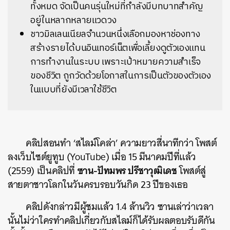
ทั้งหมด จัดเป็นคนรุ่นใหม่ที่กำลังมีบทบาทสำคัญ
อยู่ในหลากหลายแวดวง
ชาวมิลเลนเนียลจำนวนหนึ่งเลือกมองหาช่องทาง
สร้างรายได้บนอินเทอร์เน็ตเพื่อเลี้ยงดูตัวเองแทน
การทำงานในระบบ เพราะเป้าหมายความสำเร็จ
ของชีวิต ถูกวัดด้วยโอกาสในการเป็นตัวของตัวเอง
ในแบบที่ยังมีเวลาใช้ชีวิต
คลิปสอนทำ ‘สไลม์โคล่า’ ความยาวสี่นาทีกว่า โพสต์
ลงเว็บไซต์ยูทูบ (YouTube) เมื่อ 15 มีนาคมปีที่แล้ว
ซาน-ปัทมพร ปรีชาวุฒิเดช
(2559) เป็นคลิปที่
โพสต์สู่
สายตาชาวโลกในวันครบรอบวันกิด 23 ปีของเธอ
คลิปดังกล่าวมีผู้ชมแล้ว 1.4 ล้านวิว ซานเล่าว่าเวลา
นั้นไม่ว่าใครทำคลิปเกี่ยวกับสไลม์ก็ได้รับผลตอบรับดีกัน