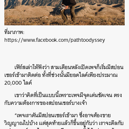
ที่มาภาพ:
https://www.facebook.com/pathtoodyssey
เฟิร์สเล่าให้ฟังว่า สามเดือนหลังเปิดเพจก็เริ่มมีสปอน
เซอร์เข้ามาติดต่อ ทั้งที่ช่วงนั้นมียอดไลค์เพียงประมาณ
20,000 ไลค์
เขาว่าคิดที่เป็นแบบนี้เพราะเพจมีจุดเด่นชัดเจน ตรง
กับความต้องการของสปอนเซอร์บางเจ้า
“เพจเราดันมีสปอนเซอร์เข้ามา ซึ่งอาจต้องขาย
วิญญาณไปบ้าง แต่สุดท้ายแล้วก็ขึ้นอยู่กับว่า เราจะดีลกับ