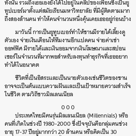
ทั้งนั้น รวมถึงเธอเองยังได้ไปอยู่ในคลิปของเพื่อนซึ่งเป็นยู
ทูปเบอร์มาตั้งแต่สมัยเรียนมหาวิทยาลัย ที่มีผู้ติดตามมาก
ถึงสองล้านคน ทำให้คนจำนวนหนึ่งคุ้นเคยเธออยู่ก่อนบ้าง
มาวันนี้ การเป็นยูทูบเบอร์ทำให้ซานมีรายได้เลี้ยงดู
ตัวเอง จ่ายเงินเดือนให้ทีมงานอีกแปดคน จ่ายค่าเช่า
ออฟฟิศ มีรายได้และเงินออมจากเงินโฆษณาและสปอน
เซอร์ในจำนวนที่มากพอสำหรับลงทุนทำธุรกิจที่เธออยาก
ทำได้ในอนาคต
ชีวิตที่เป็นอิสระและเป็นนายตัวเองเช่นชีวิตของซาน
อาจจะเป็นต้นแบบความฝันและเป็นเป้าหมายความสำเร็จ
ในชีวิต ตามวิถีชาวมิลเลนเนียล
0 0 0
ประเทศไทยมีคนรุ่นมิลเลนเนียล (Millennials) หรือ
คนที่เกิดในช่วงปี 1980-2000 ซึ่งปัจจุบันคือกลุ่มคนช่วง
อายุ 17-37 ปีอยู่มากกว่า 20 ล้านคน หรือคิดเป็น 30