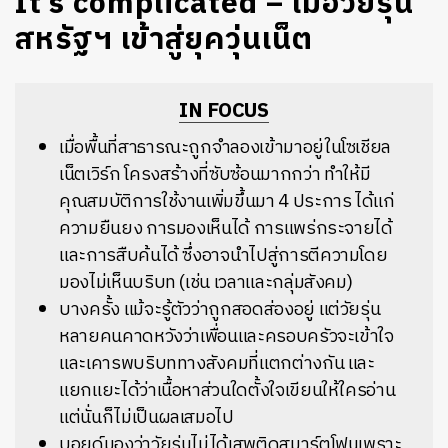
It’s complicated – เมื่อวัยรุ่น
สหรัฐฯ เข้าสู่ยุควุ่นเน็ต
IN FOCUS
เมื่อพื้นที่สาธารณะถูกจำลองเข้ามาอยู่ในโซเชียล
เน็ตเวิร์ก โครงสร้างที่ซับซ้อนมากกว่า ทำให้มี
คุณสมบัติการใช้งานเพิ่มขึ้นมา 4 ประการ ได้แก่
ความยืนยง การมองเห็นได้ การแพร่กระจายได้
และการสืบค้นได้ ซึ่งอาจนำไปสู่การตีความโดย
มองไม่เห็นบริบท (เช่น เวลาและกลุ่มสังคม)
บางครั้ง แม้จะรู้ตัวว่าถูกสอดส่องอยู่ แต่วัยรุ่น
หลายคนคาดหวังว่าเพื่อนและครอบครัวจะเข้าใจ
และเคารพบริบททางสังคมที่แตกต่างกัน และ
แยกแยะได้ว่าเนื้อหาส่วนใดตั้งใจเขียนให้ใครอ่าน
แต่นั่นก็ไม่เป็นผลเสมอไป
บอยด์มองว่าวัยรุ่นไม่ได้เสพติดสมาร์ตโฟนเพราะ