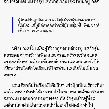
สามารถเปลี่ยนเรื่องคุยได้ทันทีหากมีใครมายืนอยู่ใกล้ๆ
ผู้โพสต์ข้อมูลจินตนาการไว้อยู่แล้วว่าผู้ชมของพวกเขา
เป็นใคร แต่ไม่ได้คาดคิดว่าจะมีผู้ชมกลุ่มที่ไม่พึงประสงค์
เข้ามาอ่านเนื้อหานั้นด้วย
หรือบางครั้ง แม้จะรู้ตัวว่าถูกสอดส่องอยู่ แต่วัยรุ่น
หลายคนคาดหวังว่าเพื่อนและครอบครัวจะเข้าใจและ
เคารพบริบททางสังคมที่แตกต่างกัน และแยกแยะได้ว่า
เนื้อหาส่วนใดตั้งใจเขียนให้ใครอ่าน แต่นั่นก็ไม่เป็นผล
เสมอไป
เช่นเดียวกับโซเชียลมีเดียอี่นๆ เฟซบุ๊กเป็นบริการที่น่า
สนใจ เพราะมันทำให้การพบปะในสภาพแวดล้อมจริงและ
สภาพแวดล้อมจำลองมาบรรจบกัน วัยรุ่นเรียนรู้ที่จะ
เคลื่อนไหวผ่านสื่อกลางเหล่านี้อย่างไม่ติดขัด ทำให้