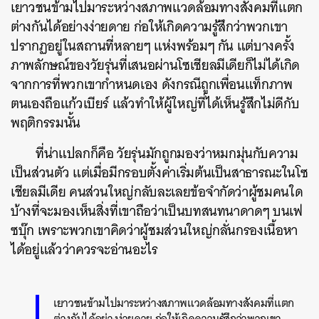
เยาวชนข้ามไปมาระหว่างสภาพแวดล้อมทางสังคมที่แตก
ต่างกันได้อย่างง่ายดาย ก่อให้เกิดความรู้สึกว่าพวกเขา
ปรากฏอยู่ในสถานที่หลายๆ แห่งพร้อมๆ กัน แต่บางครั้ง
ภาพลักษณ์ของวัยรุ่นที่เสนอผ่านโซเชียลมีเดียก็ไม่ได้เกิด
จากการที่พวกเขากำหนดเอง ดังกรณีถูกเพื่อนแท็กภาพ
ค้นหา
ตนเองถือแก้วเบียร์ แล้วทำให้ผู้ใหญ่ที่ได้เห็นรู้สึกไม่ดีกับ
SHARE
TWEET
LINE
EMAIL
พฤติกรรมนั้น
ที่น่าแปลกก็คือ วัยรุ่นมักถูกมองว่าหมกมุ่นกับความ
เป็นส่วนตัว แต่เมื่อมีกรอบตั้งค่าเริ่มต้นเป็นสาธารณะในโซ
เชียลมีเดีย คนส่วนใหญ่กลับละเลยข้อจำกัดว่าผู้ชมคนใด
บ้างที่จะมองเห็นสิ่งที่เขาถือว่าเป็นบทสนทนาดาดๆ บนเฟ
ซบุ๊ก เพราะพวกเขาคิดว่าผู้ชมส่วนใหญ่กลั่นกรองเนื้อหา
ได้อยู่แล้วว่าควรจะอ่านอะไร
เยาวชนข้ามไปมาระหว่างสภาพแวดล้อมทางสังคมที่แตก
ต่างกันได้อย่างง่ายดาย ก่อให้เกิดความรู้สึกว่าพวกเขา