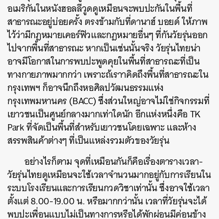
อเมริกันในหนังฮอลลีวูดดูเหมือนจะพบปะกันในพื้นที่
สาธารณะอยู่บ่อยครั้ง ตรงข้ามกับที่ดานาฮ์ บอยด์ ให้ภาพ
ไว้ว่ามีกฎหมายเคอร์ฟิวและกฎหมายอื่นๆ ที่กันวัยรุ่นออก
ไปจากพื้นที่สาธารณะ หากเป็นเช่นนั้นจริง วัยรุ่นไทยน่า
อาจมีโอกาสในการพบปะพูดคุยในพื้นที่สาธารณะที่เป็น
ทางกายภาพมากกว่า เพราะถ้เราาคิดถึงพื้นที่สาธารณะใน
กรุงเทพฯ ก็อาจนึกถึงหอศิลปวัฒนธรรมแห่ง
กรุงเทพมหานคร (BACC) ซึ่งส่วนใหญ่อาจไม่ใช่กิจกรรมที่
เยาวชนเป็นศูนย์กลางมากเท่าใดนัก อีกแห่งหนึ่งคือ TK
Park ที่จัดเป็นพื้นที่สำหรับเยาวชนโดยเฉพาะ และห้าง
สรรพสินค้าต่างๆ ที่เป็นแหล่งรวมตัวของวัยรุ่น
อย่างไรก็ตาม จุดที่เหมือนกันก็คือเรื่องตารางเวลา-
วัยรุ่นไทยดูเหมือนจะใช้เวลาจำนวนมากอยู่กับการเรียนใน
ระบบโรงเรียนและการเรียนกวดวิชาเท่านั้น ซึ่งอาจใช้เวลา
ตั้งแต่ 8.00-19.00 น. หรือมากกว่านั้น เวลาที่วัยรุ่นจะได้
พบปะเพื่อนแบบไม่เป็นทางการหรือได้พักผ่อนมีค่อนข้าง