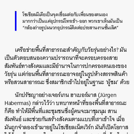
โซเชียลมีเดียเป็นจุดเชื่อมต่อกับเพื่อนของตนเอง
มากกว่าเป็นแค่อุปกรณ์โทรเข้า-ออก พวกเขาเห็นมันเป็น
“กล้องถ่ายรูปผนวกอุปกรณ์ติดต่อประสานงานชั้นเลิศ”
เครือข่ายพื้นที่สาธารณะสำคัญกับวัยรุ่นอย่างไร? มัน
เป็นตัวตอบสนองความปรารถนาที่จะครอบครองสาย
สัมพันธ์ทางสังคมและมีอำนาจในการปกครองตนเองของ
วัยรุ่น แต่ก่อนพื้นที่สาธารณะอาจอยู่ในรูปห้างสรรพสินค้า
หรือสวนสาธารณะ ซึ่งสมาชิกเข้าไปอยู่ในฐานะ ‘ผู้ชม’ ด้วย
นักปรัชญาอย่างเจอร์เกน ฮาเบอร์มาส (Jürgen
Habermas) กล่าวไว้ว่า บทบาทหน้าที่ของพื้นที่สาธารณะ
ก็คือ ทำให้มีพื้นที่และชุมชนซึ่งผู้คนจะมาชุมนุม สาน
สัมพันธ์ และช่วยกันสร้างสังคมตามแบบที่เราเข้าใจ เมื่อ
มันถูกจำลองเข้ามาอยู่ในโซเชียลเน็ตเวิร์ก มันก็เปิดโอกาส