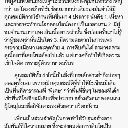
ให้ผู้คนเห็นตนเองในฐานะส่วนหนึ่งของชุมชนที่กว้างใหญ่
กว่า แต่โครงสร้างที่ซับซ้อนมากกว่าเดิมของมันทำให้มี
คุณสมบัติการใช้งานเพิ่มขึ้นมา 4 ประการ นั่นคือ 1. เนื้อหา
และการกระทำบนโลกออนไลน์คงอยู่เป็นเวลานาน 2. มีผู้
ชมจำนวนมากมองเห็นเนื้อหาเหล่านั้น ซึ่งบ่อยครั้งเราไม่รู้
ว่าผู้ชมเหล่านั้นเป็นใคร 3. มีความสะดวกในการแพร่
กระจายเนื้อหา และสุดท้าย 4. การสืบค้นได้ สามารถตาม
ดูเนื้อหาที่เคยโพสต์ลงไปแล้ว แต่บางครั้งทำให้เกิดความ
เข้าใจผิด เพราะผู้ค้นหาขาดบริบท
คุณสมบัติทั้ง 4 ข้อนี้เป็นสิ่งที่บอยด์กล่าวย้ำถึงบ่อยๆ
ตลอดทั้งเล่ม เพราะเป็นคุณสมบัติที่ทำให้โซเชียลมีเดีย
เป็นพื้นที่สาธารณะที่ ‘พิเศษ’ กว่าพื้นที่อื่นๆ ในขณะที่เด็ก
เข้าพื้นที่โซเชียลมีเดียเพื่อประกอบสร้างตัวตนของตนเอง
ผู้ใหญ่และสื่อก็จับตามองด้วยความวิตกกังวล
เพื่อนเป็นส่วนสำคัญในการทำให้วัยรุ่นสร้างสาย
สัมพันธ์ที่มีความหมาย ซึ่งจะส่งผลต่อการเติบโตเป็น