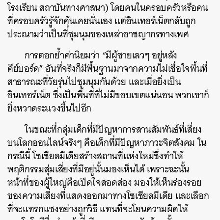
โรงเรียน สถาบันทางศาสนา) โดยคนในครอบครัวหรือคน
ที่ครอบครัวรู้จักคุ้นเคยนั่นเอง แต่อินเทอร์เน็ตกลับถูก
ประณามว่าเป็นที่ชุมนุมของเหล่าอาชญากรทางเพศ
การตอกย้ำค่านิยมว่า “มีผู้ชายเลวๆ อยู่หลัง
คีย์บอร์ด” อันที่จริงก็มีพื้นฐานมาจากความไม่เชื่อใจพื้นที่
สาธารณะที่วัยรุ่นไปชุมนุมกันด้วย และเมื่อยิ่งเป็น
อินเทอร์เน็ต ซึ่งเป็นพื้นที่ที่ไม่มีขอบเขตแน่นอน พวกเขาก็
ยิ่งหวาดระแวงขึ้นไปอีก
ในขณะที่กลุ่มเด็กที่มีปัญหาการสานสัมพันธ์ที่เสี่ยง
บนโลกออนไลน์จริงๆ คือเด็กที่มีปัญหาภาวะจิตสังคม ใน
กรณีนี้ โซเชียลมีเดียสร้างสถานที่แห่งใหม่ซึ่งทำให้
พฤติกรรมสุ่มเสี่ยงที่มีอยู่นั้นมองเห็นได้ เพราะฉะนั้น
หน้าที่ของผู้ใหญ่คือเปิดใจสอดส่อง มองให้เห็นร่องรอย
ของความเสี่ยงที่แสดงออกมาทางโซเชียลมีเดีย และเลือก
ที่จะแทรกแซงอย่างถูกวิธี แทนที่จะโยนความผิดให้