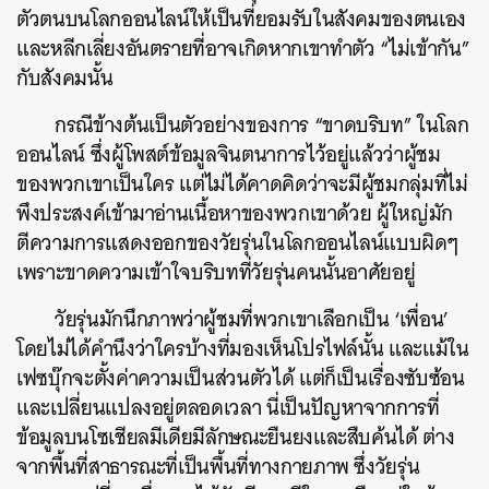
ตัวตนบนโลกออนไลน์ให้เป็นที่ยอมรับในสังคมของตนเอง
และหลีกเลี่ยงอันตรายที่อาจเกิดหากเขาทำตัว “ไม่เข้ากัน”
กับสังคมนั้น
กรณีข้างต้นเป็นตัวอย่างของการ “ขาดบริบท” ในโลก
ออนไลน์ ซึ่งผู้โพสต์ข้อมูลจินตนาการไว้อยู่แล้วว่าผู้ชม
ของพวกเขาเป็นใคร แต่ไม่ได้คาดคิดว่าจะมีผู้ชมกลุ่มที่ไม่
พึงประสงค์เข้ามาอ่านเนื้อหาของพวกเขาด้วย ผู้ใหญ่มัก
ตีความการแสดงออกของวัยรุ่นในโลกออนไลน์แบบผิดๆ
เพราะขาดความเข้าใจบริบทที่วัยรุ่นคนนั้นอาศัยอยู่
วัยรุ่นมักนึกภาพว่าผู้ชมที่พวกเขาเลือกเป็น ‘เพื่อน’
โดยไม่ได้คำนึงว่าใครบ้างที่มองเห็นโปรไฟล์นั้น และแม้ใน
เฟซบุ๊กจะตั้งค่าความเป็นส่วนตัวได้ แต่ก็เป็นเรื่องซับซ้อน
และเปลี่ยนแปลงอยู่ตลอดเวลา นี่เป็นปัญหาจากการที่
ข้อมูลบนโซเชียลมีเดียมีลักษณะยืนยงและสืบค้นได้ ต่าง
จากพื้นที่สาธารณะที่เป็นพื้นที่ทางกายภาพ ซึ่งวัยรุ่น