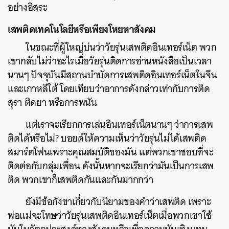
อย่างอิสระ
เสพติดเทคโนโลยีหรือเพียงโหยหาสังคม
ในขณะที่ผู้ใหญ่บ่นว่าวัยรุ่นเสพติดอินเทอร์เน็ต พวก
เขากลับไม่ว่าอะไรเมื่อวัยรุ่นติดการอ่านหนังสือเป็นเวลา
นานๆ ปัจจุบันมีสถานบำบัดการเสพติดอินเทอร์เน็ตในจีน
และเกาหลีใต้ โดยเทียบว่าอาการดังกล่าวเท่ากับการติด
สุรา ติดยา หรือการพนัน
แต่เราจะเรียกการเล่นอินเทอร์เน็ตนานๆ ว่าการเสพ
ติดได้หรือไม่? บอยด์ให้ความเห็นว่าวัยรุ่นไม่ได้เสพติด
สมาร์ตโฟนเพราะคุณสมบัติของมัน แต่พวกเขาชอบที่จะ
ติดต่อกับกลุ่มเพื่อน ดังนั้นหากจะเรียกว่ามันเป็นการเสพ
ติด พวกเขาก็เสพติดกันและกันมากกว่า
ยังมีข้อกังขาเกี่ยวกับนิยามของคำว่าเสพติด เพราะ
พ่อแม่จะโทษว่าวัยรุ่นเสพติดอินเทอร์เน็ตเมื่อพวกเขาใช้