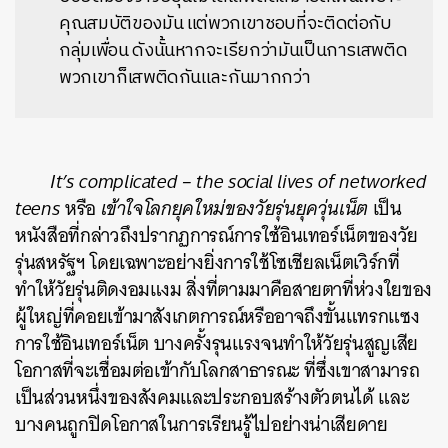
คุณสมบัติของมัน แต่พวกเขาชอบที่จะติดต่อกับ
กลุ่มเพื่อน ดังนั้นหากจะเรียกว่ามันเป็นการเสพติด
พวกเขาก็เสพติดกันและกันมากกว่า
It’s complicated – the social lives of networked
teens
หรือ
เข้าใจโลกยุคใหม่ของวัยรุ่นยุควุ่นเน็ต
เป็น
หนังสือที่กล่าวถึงปรากฏการณ์การใช้อินเทอร์เน็ตของวัย
รุ่นสหรัฐฯ โดยเฉพาะอย่างยิ่งการใช้โซเชียลเน็ตเวิร์กที่
ทำให้วัยรุ่นติดงอมแงม สิ่งที่ตามมาคือสายตาที่ห่วงใยของ
ผู้ใหญ่ที่คอยเข้ามาสังเกตการณ์หรืออาจถึงขั้นแทรกแซง
การใช้อินเทอร์เน็ต บางครั้งรุนแรงจนทำให้วัยรุ่นสูญเสีย
โอกาสที่จะเชื่อมต่อเข้ากับโลกสาธารณะ ที่ซึ่งเขาสามารถ
เป็นส่วนหนึ่งของสังคมและประกอบสร้างตัวตนได้ และ
บางคนถูกปิดโอกาสในการเรียนรู้ไปอย่างน่าเสียดาย