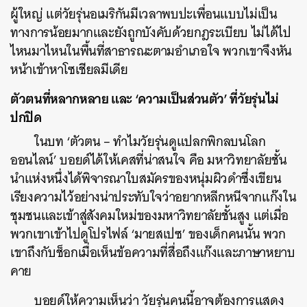
ผู้ใหญ่ แต่วัยรุ่นอเมริกันมีเวลาพบปะเพื่อนแบบไม่เป็น
ทางการน้อยมากและยังถูกบังคับด้วยกฎระเบียบ ไม่ได้ไป
ไหนมาไหนในพื้นที่สาธารณะตามอำเภอใจ พวกเขาจึงหัน
หน้าเข้าหาโซเชียลมีเดีย
ตัวตนที่หลากหลาย และ ‘ความเป็นส่วนตัว’ ที่วัยรุ่นไม่
ปกปิด
ในบท ‘ตัวตน – ทำไมวัยรุ่นดูแปลกพิกลบนโลก
ออนไลน์’ บอยด์ได้ให้เคสที่น่าสนใจ คือ มหาวิทยาลัยชั้น
นำแห่งหนึ่งได้พิจารณาใบสมัครของหนุ่มผิวดำซึ่งเขียน
เรียงความไว้อย่างน่าประทับใจว่าอยากหลีกหนีจากแก๊งใน
ชุมชนและเข้าสู่สังคมใหม่ของมหาวิทยาลัยชั้นสูง แต่เมื่อ
พวกเขาเข้าไปดูโปรไฟล์ ‘มายสเปซ’ ของเด็กคนนั้น พวก
เขาถึงกับช็อกเมื่อเห็นข้อความที่สื่อถึงแก๊งและภาษาหยาบ
คาย
บอยด์ให้ความเห็นว่า วัยรุ่นคนนี้อาจต้องการแสดง