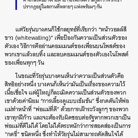
ปรากฏอยู่ในสถานที่หลายๆ แห่งพร้อมๆ กัน
แต่วัยรุ่นบางคนก็ใช้กลยุทธ์ที่เรียกว่า “หน้าวอลล์สี
ขาว (whitewalling)” เพื่อป้องกันความเป็นส่วนตัวของ
ตัวเอง วิธีการคืออ่านคอมเมนต์ของเพื่อนบนโพสต์ของ
พวกเขาแล้วลบทิ้ง และลบคอมเมนต์ของตัวเองในโพสต์
ของเพื่อนทุกๆ วัน
ในขณะที่วัยรุ่นบางคนเห็นว่าความเป็นส่วนตัวคือ
สิทธิอย่างหนึ่ง บางคนก็เห็นว่ามันเป็นเรื่องของความไว้
เนื้อเชื่อใจ แต่ผู้ใหญ่ก็ละเมิดความเป็นส่วนตัวของพวก
เขาด้วยค่านิยม “การเลี้ยงดูแบบเข้มข้น” ซึ่งกดดันให้พ่อ
แม่ทำหน้าที่ “พ่อแม่ที่ดี” ด้วยการเฝ้าระวังลูกๆ ของพวก
เขาทุกฝีก้าว และจะต้องรับผิดชอบต่อรัฐหากพวกเขาเป็น
พ่อแม่ที่ดีไม่ได้ โดยไม่ได้ตระหนักว่าการสอดส่องเป็นการ
“กดขี่” ชนิดหนึ่ง ซึ่งทำให้วัยรุ่นไม่สามารถตัดสินใจได้