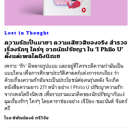
Lost in Thought
ความรักเป็นมายา ความเสียวสิของจริง สำรวจ
เรื่องรักๆ ใคร่ๆ จากนักปรัชญา ใน ‘I Philo U’
ตั้งแต่เพลโตถึงนิทเช
เพราะ ‘รัก’ มีหลายรูปแบบ และอยู่ที่ใครจะตีความว่ามันเป็น
แบบไหน เพื่อการศึกษาประวัติศาสตร์แห่งการถกเถียง ว่า
ด้วยเรื่องความรักอันจะเป็นประโยชน์ต่อคนรุ่นหลัง จึงเกิด
หนังสือความยาว 271 หน้า อย่าง I Philo U ปรัชญาความรัก
จากเพลโตถึงนิทเช เพื่อรวบรวมแนวคิดของนักปรัชญากับแง่
มุมเรื่องรักๆ ใคร่ๆ โดยดาราช่องอย่าง เจ๊ป้อง-ชมะนันท์ จันทร์
ศรี
โดย
พิพัฒน์พงษ์ ศรีวิชัย