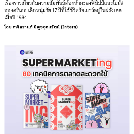
เรื่องราวเกี่ยวกับความสัมพันธ์ต้องห้ามของฟิลิปป์และโธมัส
อองดริเออ เด็กหนุ่มวัย 17 ปีที่ใช้ชีวิตวัยเยาว์อยู่ในฝรั่งเศส
เมื่อปี 1984
โดย
ศศิกรานต์ ปัญจอุดมรัตน์ (Intern)