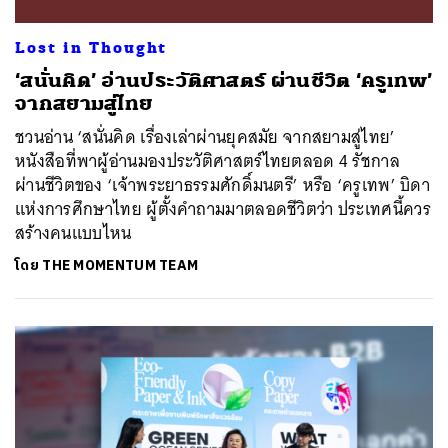
Lost in Thought
‘สนั่นคิด’ อ่านประวัติศาสตร์ ผ่านชีวิต ‘ครูเทพ’
จากสยามสู่ไทย
ชวนอ่าน ‘สนั่นคิด เรื่องเล่าผ่านยุคสมัย จากสยามสู่ไทย’
หนังสือที่พาผู้อ่านมองประวัติศาสตร์ไทยตลอด 4 รัชกาล
ผ่านชีวิตของ ‘เจ้าพระยาธรรมศักดิ์มนตรี’ หรือ ‘ครูเทพ’ บิดา
แห่งการศึกษาไทย ผู้ตั้งคำถามมาตลอดชีวิตว่า ประเทศนี้ควร
สร้างคนแบบไหน
โดย
THE MOMENTUM TEAM