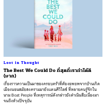
Lost in Thought
The Best We Could Do ที่สุดที่เราทำได้ดี
(มาก)
เรื่องราวความเป็นมาของครอบครัวที่ต้องอพยพจากบ้านเกิด
เมืองนอนสมัยสงครามมายังแดนศิวิไลซ์ ที่หลายคนรู้จักใน
นาม Boat People ที่เหตุการณ์ดังกล่าวยังดำเนินสืบเนื่องมา
จนถึงห้วงปัจจุบัน