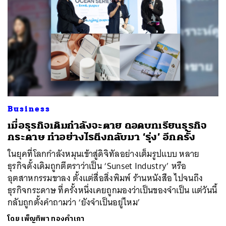
Business
เมื่อธุรกิจเดิมกำลังจะตาย ถอดบทเรียนธุรกิจ
กระดาษ ทำอย่างไรถึงกลับมา ‘รุ่ง’ อีกครั้ง
ในยุคที่โลกกำลังหมุนเข้าสู่ดิจิทัลอย่างเต็มรูปแบบ หลาย
ธุรกิจดั้งเดิมถูกตีตราว่าเป็น ‘Sunset Industry’ หรือ
อุตสาหกรรมขาลง ตั้งแต่สื่อสิ่งพิมพ์ ร้านหนังสือ ไปจนถึง
ธุรกิจกระดาษ ที่ครั้งหนึ่งเคยถูกมองว่าเป็นของจำเป็น แต่วันนี้
กลับถูกตั้งคำถามว่า ‘ยังจำเป็นอยู่ไหม’
โดย
เพ็ญทิพา ทองคำเภา