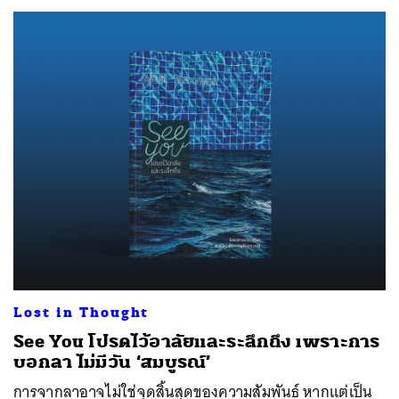
Lost in Thought
See You โปรดไว้อาลัยและระลึกถึง เพราะการ
บอกลา ไม่มีวัน ‘สมบูรณ์’
การจากลาอาจไม่ใช่จุดสิ้นสุดของความสัมพันธ์ หากแต่เป็น