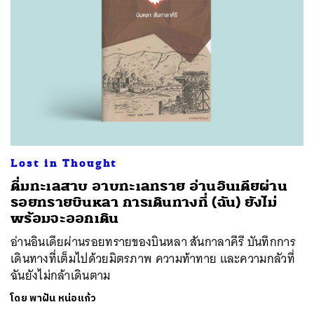
Lost in Thought
ดื่มทะเลสาบ อาบทะเลทราย อ่านอินเดียผ่าน
รอยทรายบินหลา การเดินทางที่ (ฉัน) ยังไม่
พร้อมจะออกเดิน
อ่านอินเดียผ่านรอยทรายของบินหลา สันกาลาคีรี บันทึกการ
เดินทางที่เต็มไปด้วยมิตรภาพ ความท้าทาย และความกลัวที่
ฉันยังไม่กล้าเดินตาม
โดย
พาฝัน หน่อแก้ว