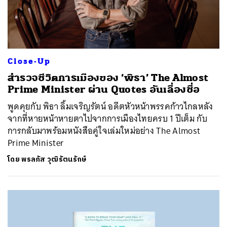
Close-Up
สำรวจชีวิตการเมืองของ ‘พิธา’ The Almost
Prime Minister ผ่าน Quotes อันเลื่องชื่อ
พูดคุยกับ พิธา ลิ้มเจริญรัตน์ อดีตหัวหน้าพรรคก้าวไกลหลัง
จากที่หายหน้าหายตาไปจากการเมืองไทยครบ 1 ปีเต็ม กับ
การกลับมาพร้อมหนังสือคู่ใจเล่มใหม่อย่าง The Almost
Prime Minister
โดย
พรลภัส วุฒิรัตนรักษ์