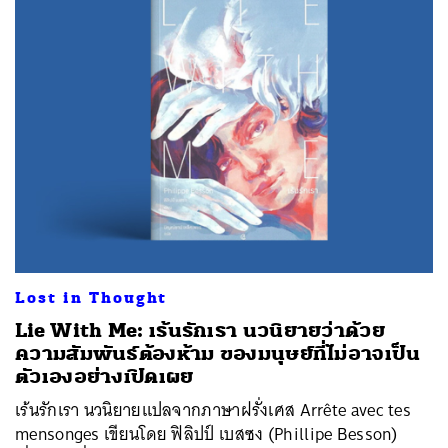
Lost in Thought
Lie With Me: เร้นรักเรา นวนิยายว่าด้วย
ความสัมพันธ์ต้องห้าม ของมนุษย์ที่ไม่อาจเป็น
ตัวเองอย่างเปิดเผย
เร้นรักเรา นวนิยายแปลจากภาษาฝรั่งเศส Arrête avec tes
mensonges เขียนโดย ฟิลิปป์ เบสซง (Phillipe Besson)