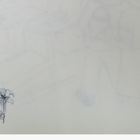
SHARE
TWEET
LINE
EMAIL