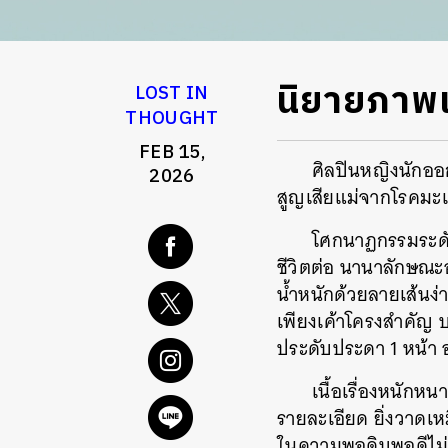
นิยายภาพเ
LOST IN
THOUGHT
FEB 15,
ศิลปินหญิงนักออ
2026
สูญเสียแม่จากโรคมะเร
โศกนาฏกรรมระดับ
ชีวิตต่อ นานาลักษณะ
น้ำหนักด้วยลายเส้นง
เพียงเค้าโครงสำคัญ 
ประดับประดา 1 หน้า 
เนื้อเรื่องหนักห
รายละเอียด ยิ่งวาดเหม
ในความพอดิบพอดีไม่