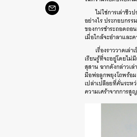
ไม่ใช่การเล่าชีวปร
อย่างไร ประกอบกรรมดีก
ของการชำระถอดถอนยกโท
เมื่อใกล้จะอำลาและ
เรื่องราววาดเล่า
เรียนรู้ที่จะอยู่โดยไ
สุสาน ฉากดังกล่าวเล่
มือพ่อลูกพยุงโถพร้อม
เปล่าเปลือยที่คั่นระห
ความเศร้าจากการสูญ