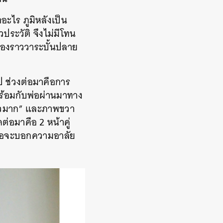
ทำอะไร ภูมิหลังเป็น
ประวัติ จึงไม่มีโทน
ื่องราววาระบั้นปลาย
ไป ช่วงต่อมาคือการ
าพร้อมกับพ่อผ่านมาทาง
หนาวมาก” และภาพขวา
่อมาคือ 2 หน้าคู่
้ก็พอจะบอกความอาลัย