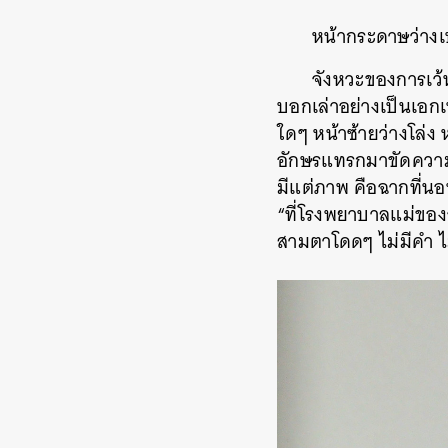
หน้ากระดาษว่าง
จังหวะของการเว้น
บอกเล่าอย่างเป็นเอกเท
ใดๆ หน้าซ้ายว่างโล่ง
อักษรแทรกมาขัดความเ
มีแต่ภาพ คือฉากที่น
“ที่โรงพยาบาลแม่ของ
สามตาโดดๆ ไม่มีคำ ไ