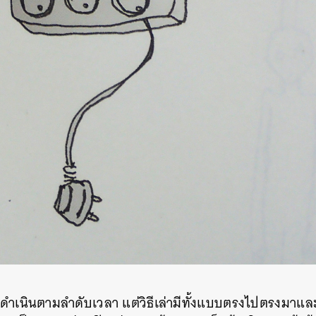
งที่ดำเนินตามลำดับเวลา แต่วิธีเล่ามีทั้งแบบตรงไปตรงมาแล