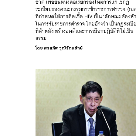
ชาติ เพื่อยื่นหนังสือเรียกร้องให้มีการแก้ไขกฎ
ระเบียบของคณะกรรมการข้าราชการตำรวจ (ก.ต
ที่กำหนดให้การติดเชื้อ HIV เป็น ‘ลักษณะต้องห้
ในการรับราชการตำรวจ โดยอ้างว่า เป็นกฎระเบี
ที่ล้าหลัง สร้างอคติและการเลือกปฏิบัติที่ไม่เป็น
ธรรม
โดย
พรลภัส วุฒิรัตนรักษ์