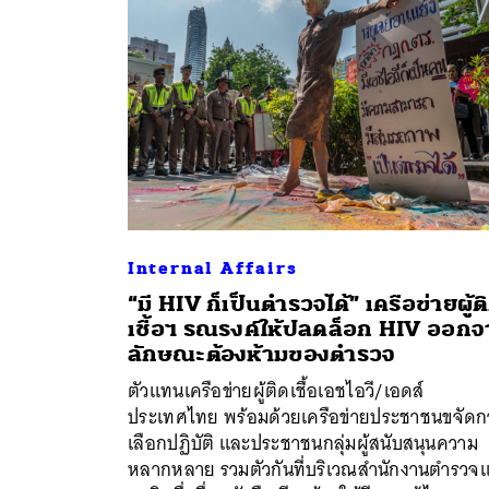
Internal Affairs
“มี HIV ก็เป็นตำรวจได้” เครือข่ายผู้ต
เชื้อฯ รณรงค์ให้ปลดล็อก HIV ออก
ลักษณะต้องห้ามของตำรวจ
ตัวแทนเครือข่ายผู้ติดเชื้อเอชไอวี/เอดส์
ประเทศไทย พร้อมด้วยเครือข่ายประชาชนขจัดก
เลือกปฏิบัติ และประชาชนกลุ่มผู้สนับสนุนความ
หลากหลาย รวมตัวกันที่บริเวณสำนักงานตำรวจแ