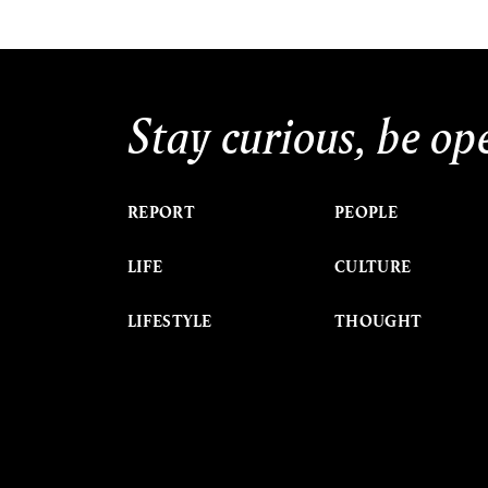
Stay curious, be op
REPORT
PEOPLE
LIFE
CULTURE
LIFESTYLE
THOUGHT