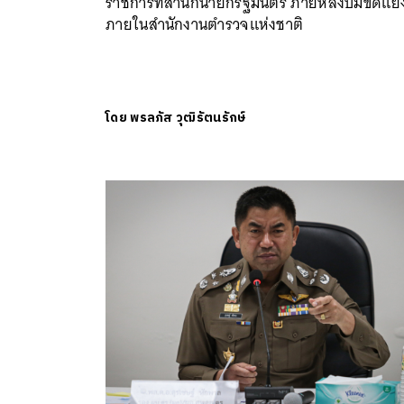
ราชการที่สำนักนายกรัฐมนตรี ภายหลังปมขัดแย้
ภายในสำนักงานตำรวจแห่งชาติ
โดย
พรลภัส วุฒิรัตนรักษ์