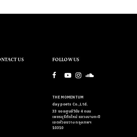
ONTACT US
FOLLOW US
THE MOMENTUM
day poets Co.,Ltd.
33 ซอยศูนย์วิจัย 4 ถนน
เพชรบุรีตัดใหม่ แขวงบางกะปิ
เขตห้วยขวาง กรุงเทพฯ
10310