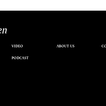
en
VIDEO
ABOUT US
C
PODCAST