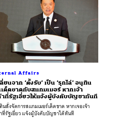
ternal Affairs
เปลี่ยนจาก ‘ตั้งรับ’ เป็น ‘รุกไล่’ อนุทิน
่นเด็ดขาดกับสแกมเมอร์ หากเจ้า
้าที่รัฐเอี่ยวให้แจ้งผู้บังคับบัญชาทันที
ทินสั่งจัดการสแกมเมอร์เด็ดขาด หากเจอเจ้า
าที่รัฐเอี่ยว แจ้งผู้บังคับบัญชาได้ทันที