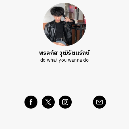
พรลภัส วุฒิรัตนรักษ์
do what you wanna do