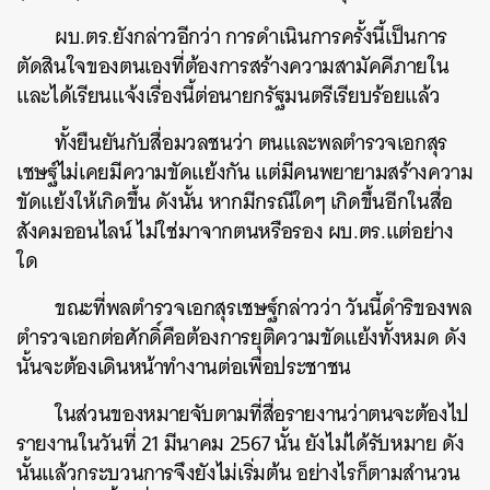
ผบ.ตร.ยังกล่าวอีกว่า การดำเนินการครั้งนี้เป็นการ
ตัดสินใจของตนเองที่ต้องการสร้างความสามัคคีภายใน
และได้เรียนแจ้งเรื่องนี้ต่อนายกรัฐมนตรีเรียบร้อยแล้ว
ทั้งยืนยันกับสื่อมวลชนว่า ตนและพลตำรวจเอกสุร
เชษฐ์ไม่เคยมีความขัดแย้งกัน แต่มีคนพยายามสร้างความ
ขัดแย้งให้เกิดขึ้น ดังนั้น หากมีกรณีใดๆ เกิดขึ้นอีกในสื่อ
สังคมออนไลน์ ไม่ใช่มาจากตนหรือรอง ผบ.ตร.แต่อย่าง
ใด
ขณะที่พลตำรวจเอกสุรเชษฐ์กล่าวว่า วันนี้ดำริของพล
ตำรวจเอกต่อศักดิ์คือต้องการยุติความขัดแย้งทั้งหมด ดัง
นั้นจะต้องเดินหน้าทำงานต่อเพื่อประชาชน
ในส่วนของหมายจับตามที่สื่อรายงานว่าตนจะต้องไป
รายงานในวันที่ 21 มีนาคม 2567 นั้น ยังไม่ได้รับหมาย ดัง
นั้นแล้วกระบวนการจึงยังไม่เริ่มต้น อย่างไรก็ตามสำนวน