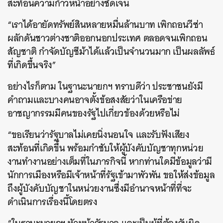
สะท้อนความก้าวหน้าอย่างชัดเจน
“เราได้อายัดทรัพย์สินหลายหมื่นล้านบาท เพิกถอนวีซ่า
ผลักดันชาวต่างชาติออกนอกประเทศ ตลอดจนเพิกถอน
สัญชาติ กำจัดบัญชีม้าได้แล้วเป็นจำนวนมาก เป็นผลลัพธ์
ที่เกิดขึ้นจริง”
อย่างไรก็ตาม ในฐานะนายกฯ ทราบดีว่า ประชาชนยังมี
คำถามและบางคนอาจตั้งข้อสงสัยว่าในเครือข่าย
อาชญากรรมมีคนของรัฐไปเกี่ยวข้องด้วยหรือไม่
“ขอเรียนว่ารัฐบาลไม่เคยนิ่งนอนใจ และรับฟังเสียง
สะท้อนที่เกิดขึ้น พร้อมกำชับให้ผู้บังคับบัญชาทุกหน่วย
งานทำงานอย่างเต็มที่ในภารกิจนี้ หากท่านใดมีข้อมูลว่ามี
นักการเมืองหรือมีเจ้าหน้าที่รัฐเข้ามาพัวพัน ขอให้ส่งข้อมูล
ถึงผู้บังคับบัญชาในหน่วยงานซึ่งมีอำนาจหน้าที่ที่จะ
ดำเนินการเรื่องนี้โดยตรง