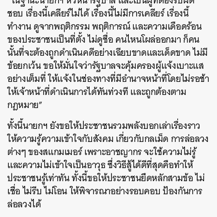
“ในฐานะนายกฯ หัวหน้ารัฐบาล และเป็นผู้ที่ต้องรับผิด
ชอบ เรื่องนี้เคลียร์ไม่ได้ เรื่องนี้ไม่มีการเคลียร์ เรื่องนี้
ทำงาน ดูจากพฤติกรรม พฤติการณ์ และความเดือดร้อน
ของประชาชนเป็นที่ตั้ง ไม่ดูชื่อ คนไหนโผล่ออกมา ก็คน
ค้นหา
นั้นที่จะต้องถูกดำเนินคดีอย่างเฉียบขาดและเด็ดขาด ไม่มี
SHARE
TWEET
LINE
EMAIL
ข้อยกเว้น ขอให้มั่นใจว่ารัฐบาลจะคุ้มครองผู้แจ้งเบาะแส
อย่างเต็มที่ ให้แจ้งในช่องทางที่มีอำนาจหน้าที่โดยไม่รอช้า
ให้เจ้าหน้าที่ดำเนินการได้ทันท่วงที และถูกต้องตาม
กฎหมาย”
ทั้งนี้นายกฯ ยังขอให้ประชาชนรวมพลังบอกเล่าเรื่องราว
ให้ความรู้ความเข้าใจกับสังคม เกี่ยวกับกลเม็ด การล่อลวง
ต่างๆ ของสแกมเมอร์ เพราะอาชญากร จะใช้ความไม่รู้
และความไม่เข้าใจเป็นอาวุธ ซึ่งวิธีสู้ได้ดีที่สุดคือทำให้
ประชาชนรู้เท่าทัน ทั้งนี้ขอให้ประชาชนยึดหลักสามข้อ ไม่
เชื่อ ไม่รีบ ไม่โอน ให้พิจารณาอย่างรอบคอบ ป้องกันการ
ล่อลวงได้