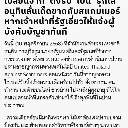
​​เปลี่ยนจาก ‘ตั้งรับ’ เป็น ‘รุกไล่’
อนุทินลั่นเด็ดขาดกับสแกมเมอร์
หากเจ้าหน้าที่รัฐเอี่ยวให้แจ้งผู้
บังคับบัญชาทันที
วันนี้ (10 พฤศจิกายน 2568) ที่สำนักงานตำรวจแห่งชาติ
อนุทิน ชาญวีรกูล นายกรัฐมนตรีและรัฐมนตรีว่าการ
กระทรวงมหาดไทย ร่วมแถลงข่าวผลการดำเนินการปราบ
ปรามอาชญากรรมทางเทคโนโลยี United Thailand
Against Scammers ตอนหนึ่งว่า วันนี้อาชญากรรม
ไซเบอร์วันนี้สร้างความเดือดร้อนไปทั่ว ทั้งเยาวชน คน
ทำงาน แม่ค้าออนไลน์ ชาวบ้าน ไปจนถึงผู้สูงอายุ ที่ไว้ใจ
คนแปลกหน้าที่แทรกตัวเข้ามาได้ ถึงทุกพื้นที่ในบ้าน
ประชาชน
“ความเดือดร้อนนี้มาถึงพวกเรา ให้เราต้องเร่งปราบปราม
ป้องกัน และต้องทนต่อคำวิพากษ์วิจารณ์ต่างๆ นานา เรา