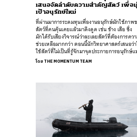
ค้
เสนอจัดลำดับความสำคัญสัตว์ เพื่อมุ
เป้าอนุรักษ์ใหม่
ที่ผ่านมาการระดมทุนเพื่องานอนุรักษ์มักใช้ภาพ
สัตว์ที่คนคุ้นเคยแล้วมาดึงดูด เช่น ช้าง เสือ ซึ่ง
มักได้รับเสียงวิจารณ์ว่าละเลยสัตว์ที่ต้องการคว
ช่วยเหลือมากกว่า ตอนนี้นักวิทยาศาสตร์เสนอว่า
ใช้สัตว์ที่ไม่เป็นที่รู้จักมาจุดประกายการอนุรักษ์
โดย
THE MOMENTUM TEAM