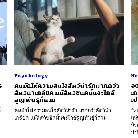
Psychology
He
ร
คนมักให้ความสนใจสัตว์น่ารักมากกว่า
อย
สัตว์น่าเกลียด แม้สัตว์ชนิดนั้นจะใกล้
เก
สูญพันธุ์ก็ตาม
เป
์
คนมักให้ความสนใจสัตว์น่ารัก มากกว่าสัตว์น่า
“หน
เกลียด แม้สัตว์ชนิดนั้นจะใกล้สูญพันธุ์ก็ตาม
เหล
นิว
ปาร