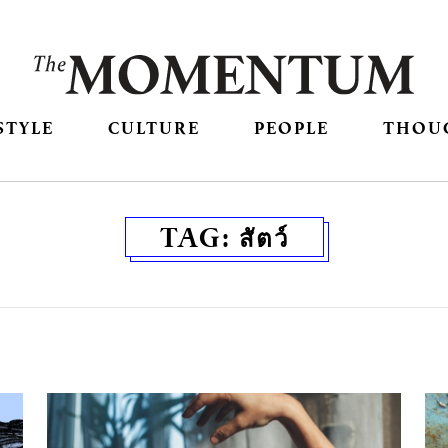
STYLE
CULTURE
PEOPLE
THOU
TAG:
สัตว์