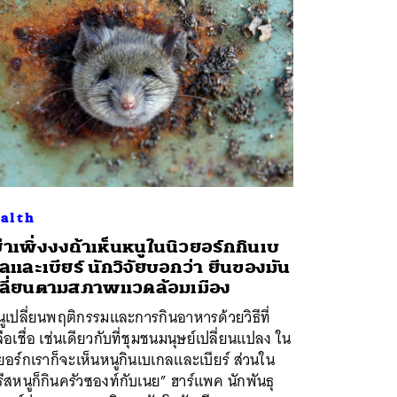
alth
่าเพิ่งงงถ้าเห็นหนูในนิวยอร์กกินเบ
ลและเบียร์ นักวิจัยบอกว่า ยีนของมัน
ลี่ยนตามสภาพแวดล้อมเมือง
ูเปลี่ยนพฤติกรรมและการกินอาหารด้วยวิธีที่
ือเชื่อ เช่นเดียวกับที่ชุมชนมนุษย์เปลี่ยนแปลง ใน
ยอร์กเราก็จะเห็นหนูกินเบเกลและเบียร์ ส่วนใน
ีสหนูก็กินครัวซองท์กับเนย” ฮาร์แพค นักพันธุ