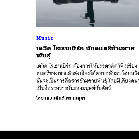
Music
เดวิด โรเธนเบิร์ก นักดนตรีข้ามสาย
พันธุ์
เดวิด โรเธนเบิร์ก ต้องการให้บรรดาสัตว์ฟังเสียง
ดนตรีของเขาแล้วส่งเสียงโต้ตอบกลับมา โดยหวัง
นั่นจะเป็นการสื่อสารข้ามสายพันธุ์ โดยมีเสียงดน
เป็นสื่อระหว่างกันของมนุษย์กับสัตว์
โดย
เกษมสันต์ พรหมสุภา