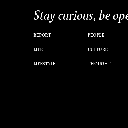
Stay curious, be op
REPORT
PEOPLE
LIFE
CULTURE
LIFESTYLE
THOUGHT