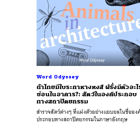
Word Odyssey
ถ้าไทยมีใบระกาหางหงส์ ฝรั่งมีตัวอะไ
ซ่อนในอาคาร?: สัตว์ในองค์ประกอบ
ทางสถาปัตยกรรม
สำรวจสัตว์ต่างๆ ที่แฝงตัวอย่างแยบยลในชื่อองค
ประกอบทางสถาปัตยกรรมในภาษาอังกฤษ