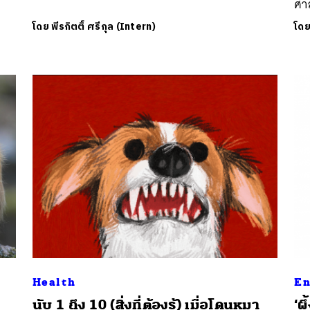
ศา
โดย
พีรกิตติ์ ศรีกุล (Intern)
โด
Health
En
นับ 1 ถึง 10 (สิ่งที่ต้องรู้) เมื่อโดนหมา
‘ผ