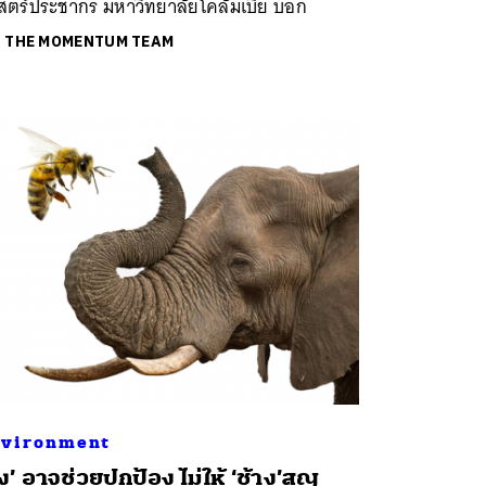
สตร์ประชากร มหาวิทยาลัยโคลัมเบีย บอก
ย
THE MOMENTUM TEAM
vironment
ึ้ง’ อาจช่วยปกป้อง ไม่ให้ ‘ช้าง’สูญ