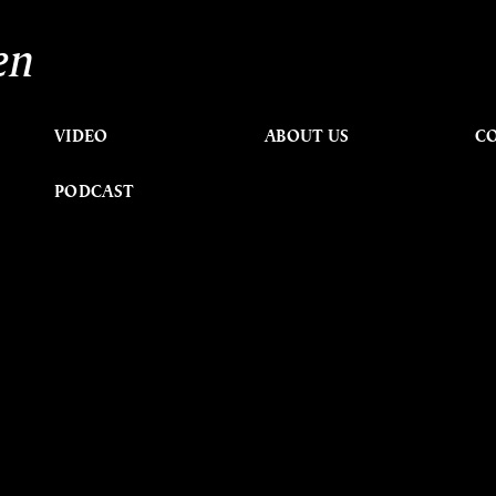
en
VIDEO
ABOUT US
C
PODCAST