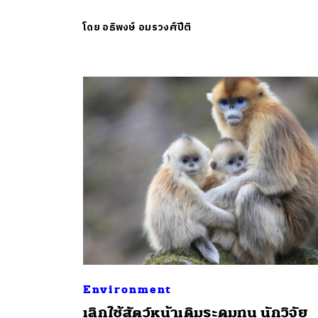
โดย
อธิพงษ์ อมรวงศ์ปีติ
Environment
เลิกใช้สัตว์หน้าเดิมระดมทุน นักวิจัย