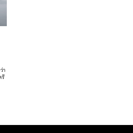
ว่า
ตรี