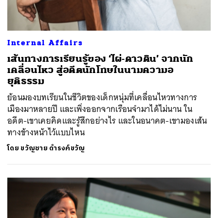
Internal Affairs
เส้นทางการเรียนรู้ของ ‘ไผ่-ดาวดิน’ จากนัก
เคลื่อนไหว สู่อดีตนักโทษในนามความอ
ยุติธรรม
ย้อนมองบทเรียนในชีวิตของเด็กหนุ่มที่เคลื่อนไหวทางการ
เมืองมาหลายปี และเพิ่งออกจากเรือนจำมาได้ไม่นาน ใน
อดีต-เขาเคยคิดและรู้สึกอย่างไร และในอนาคต-เขามองเส้น
ทางข้างหน้าไว้แบบไหน
โดย
ขวัญชาย ดำรงค์ขวัญ