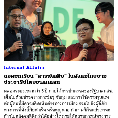
Internal Affairs
ถอดบทเรียน “สารพัดพิษ” ในสังคมไทยยาม
ประชาธิปไตยขาดแคลน
ตลอดระยะเวลากว่า 5 ปี ภายใต้การปกครองของรัฐบาลคสช.
เต็มไปด้วยข่าวคราวการข่มขู่ จับกุม และการใช้ความรุนแรง
ต่อผู้คนที่มีความคิดเห็นต่างทางการเมือง รวมไปถึงผู้ลี้ภัย
ทางการที่ทั้งลี้ภัยสำเร็จ หรือสูญหาย คำถามก็คือแล้วเราจะ
ก้าวไปสู่สังคมที่ดีกว่าได้อย่างไร ภายใต้สถานการณ์ทางการ