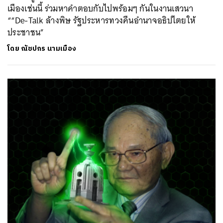
เมืองเช่นนี้ ร่วมหาคำตอบกับไปพร้อมๆ กันในงานเสวนา
““De-Talk ล้างพิษ รัฐประหารทวงคืนอำนาจอธิปไตยให้
ประชาชน”
โดย
ณัชปกร นามเมือง