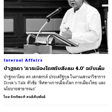
Internal Affairs
ปาฐกถา ‘การเมืองไทยกับสังคม 4.0’ ฉบับเต็ม
ปาฐกถาโดย ดร.เสกสรรค์ ประเสริฐกุล ในงานเสวนาวิชาการ
Direk’s Talk หัวข้อ ‘ทิศทางการเมืองโลก การเมืองไทย และ
นโยบายสาธารณะ’
โดย
กิตติพงศ์ สนธิสัมพันธ์