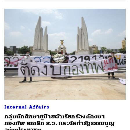
Internal Affairs
กลุ่มนักศึกษาชูป้ายผ้าเรียกร้องตัดงบฯ
กองทัพ ยกเลิก ส.ว. และจัดทำรัฐธรรมนูญ
ฉบับประชาชน