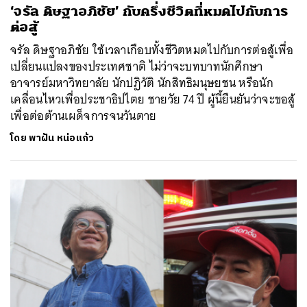
‘จรัล ดิษฐาอภิชัย’ กับครึ่งชีวิตที่หมดไปกับการ
ต่อสู้
จรัล ดิษฐาอภิชัย ใช้เวลาเกือบทั้งชีวิตหมดไปกับการต่อสู้เพื่อ
เปลี่ยนแปลงของประเทศชาติ ไม่ว่าจะบทบาทนักศึกษา
อาจารย์มหาวิทยาลัย นักปฏิวัติ นักสิทธิมนุษยชน หรือนัก
เคลื่อนไหวเพื่อประชาธิปไตย ชายวัย 74 ปี ผู้นี้ยืนยันว่าจะขอสู้
เพื่อต่อต้านเผด็จการจนวันตาย
โดย
พาฝัน หน่อแก้ว