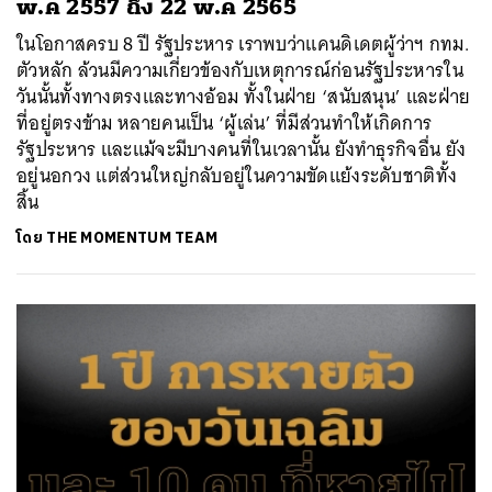
พ.ค 2557 ถึง 22 พ.ค 2565
ในโอกาสครบ 8 ปี รัฐประหาร เราพบว่าแคนดิเดตผู้ว่าฯ กทม.
ตัวหลัก ล้วนมีความเกี่ยวข้องกับเหตุการณ์ก่อนรัฐประหารใน
วันนั้นทั้งทางตรงและทางอ้อม ทั้งในฝ่าย ‘สนับสนุน’ และฝ่าย
ที่อยู่ตรงข้าม หลายคนเป็น ‘ผู้เล่น’ ที่มีส่วนทำให้เกิดการ
รัฐประหาร และแม้จะมีบางคนที่ในเวลานั้น ยังทำธุรกิจอื่น ยัง
อยู่นอกวง แต่ส่วนใหญ่กลับอยู่ในความขัดแย้งระดับชาติทั้ง
สิ้น
โดย
THE MOMENTUM TEAM