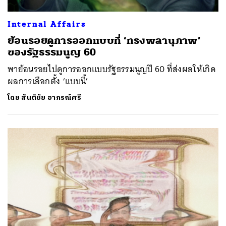
Internal Affairs
ย้อนรอยดูการออกแบบที่ ‘ทรงพลานุภาพ’
ของรัฐธรรมนูญ 60
พาย้อนรอยไปดูการออกแบบรัฐธรรมนูญปี 60 ที่ส่งผลให้เกิด
ผลการเลือกตั้ง ‘แบบนี้’
โดย
สันติชัย อาภรณ์ศรี