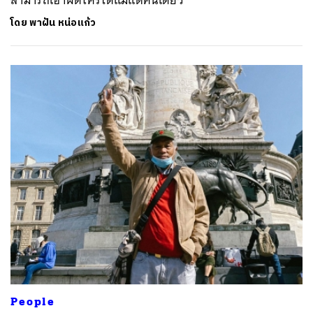
สามารถเอาผิดใครได้แม้แต่คนเดียว
โดย
พาฝัน หน่อแก้ว
People