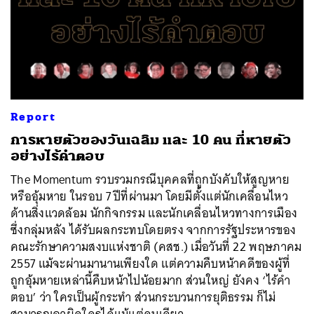
Report
การหายตัวของวันเฉลิม และ 10 คน ที่หายตัว
อย่างไร้คำตอบ
The Momentum รวบรวมกรณีบุคคลที่ถูกบังคับให้สูญหาย
หรืออุ้มหาย ในรอบ 7 ปีที่ผ่านมา โดยมีตั้งแต่นักเคลื่อนไหว
ด้านสิ่งแวดล้อม นักกิจกรรม และนักเคลื่อนไหวทางการเมือง
ซึ่งกลุ่มหลัง ได้รับผลกระทบโดยตรง จากการรัฐประหารของ
คณะรักษาความสงบแห่งชาติ (คสช.) เมื่อวันที่ 22 พฤษภาคม
2557 แม้จะผ่านมานานเพียงใด แต่ความคืบหน้าคดีของผู้ที่
ถูกอุ้มหายเหล่านี้คืบหน้าไปน้อยมาก ส่วนใหญ่ ยังคง ‘ไร้คำ
ตอบ’ ว่า ใครเป็นผู้กระทำ ส่วนกระบวนการยุติธรรม ก็ไม่