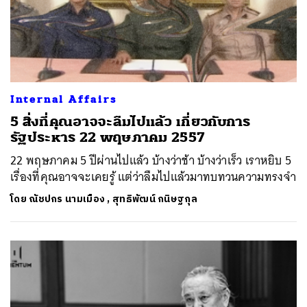
Internal Affairs
5 สิ่งที่คุณอาจจะลืมไปแล้ว เกี่ยวกับการ
รัฐประหาร 22 พฤษภาคม 2557
22 พฤษภาคม 5 ปีผ่านไปแล้ว บ้างว่าช้า บ้างว่าเร็ว เราหยิบ 5
เรื่องที่คุณอาจจะเคยรู้ แต่ว่าลืมไปแล้วมาทบทวนความทรงจำ
โดย
ณัชปกร นามเมือง
,
สุทธิพัฒน์ กนิษฐกุล