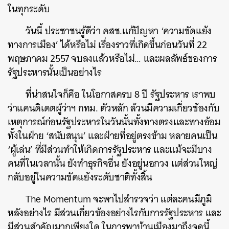
ในทุกระดับ
วันนี้ ประชาชนรู้ดีว่า คสช.แก้ปัญหา ‘ความขัดแย้ง
ทางการเมือง’ ได้หรือไม่ เรื่องราวที่เกิดขึ้นก่อนวันที่ 22
พฤษภาคม 2557 จบลงแล้วหรือไม่… และผลลัพธ์ของการ
รัฐประหารนั้นเป็นอย่างไร
ที่น่าสนใจก็คือ ในโอกาสครบ 8 ปี รัฐประหาร เราพบ
ว่าแคนดิเดตผู้ว่าฯ กทม. ตัวหลัก ล้วนมีความเกี่ยวข้องกับ
เหตุการณ์ก่อนรัฐประหารในวันนั้นทั้งทางตรงและทางอ้อม
ทั้งในฝ่าย ‘สนับสนุน’ และฝ่ายที่อยู่ตรงข้าม หลายคนเป็น
‘ผู้เล่น’ ที่มีส่วนทำให้เกิดการรัฐประหาร และแม้จะมีบาง
คนที่ในเวลานั้น ยังทำธุรกิจอื่น ยังอยู่นอกวง แต่ส่วนใหญ่
กลับอยู่ในความขัดแย้งระดับชาติทั้งสิ้น
The Momentum จะพาไปสำรวจว่า แต่ละคนมีภูมิ
หลังอย่างไร มีส่วนเกี่ยวข้องอย่างไรกับการรัฐประหาร และ
มีส่วนสำคัญมากเพียงใด ในการพาบ้านเมืองมาถึงจุดนี้