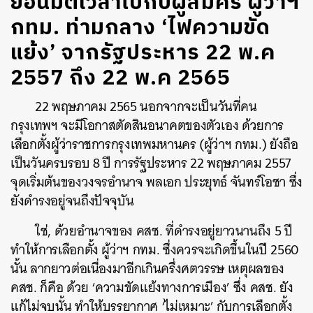
ย้อนมิติเวลาไปกับผู้สมัคร ผู้ว่าฯ
กทม. ท่ามกลาง ‘ไฟความขัด
แย้ง’ จากรัฐประหาร 22 พ.ค
2557 ถึง 22 พ.ค 2565
22 พฤษภาคม 2565 นอกจากจะเป็นวันที่คน
กรุงเทพฯ จะมีโอกาสตัดสินอนาคตของตัวเอง ด้วยการ
เลือกตั้งผู้ว่าราชการกรุงเทพมหานคร (ผู้ว่าฯ กทม.) ยังถือ
เป็นวันครบรอบ 8 ปี การรัฐประหาร 22 พฤษภาคม 2557
จุดเริ่มต้นของวงจรอำนาจ พลเอก ประยุทธ์ จันทร์โอชา ซึ่ง
ยังดำรงอยู่จนถึงปัจจุบัน
ใช่, ด้วยอำนาจของ คสช. ที่ดำรงอยู่ยาวนานถึง 5 ปี
ทำให้การเลือกตั้ง ผู้ว่าฯ กทม. ซึ่งควรจะเกิดขึ้นในปี 2560
นั้น ลากยาวต่อเนื่องมาอีกเกินครึ่งศตวรรษ เหตุผลของ
คสช. ก็คือ ด้วย ‘ความขัดแย้งทางการเมือง’ ซึ่ง คสช. ยัง
แก้ไม่จบนั้น ทำให้บรรยากาศ ‘ไม่เหมาะ’ กับการเลือกตั้ง