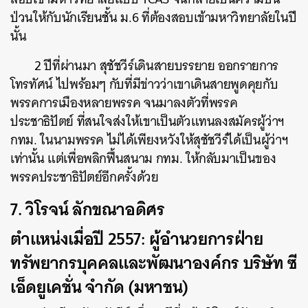
ป่วนให้กับนักเรียนชั้น ม.6 ที่ต้องสอบเข้ามหาวิทยาลัยในปี
นั้น
2 ปีที่ผ่านมา สุชัชวีร์เดินสายบรรยาย ออกรายการ
โทรทัศน์ ไปพร้อมๆ กับที่มีข่าวว่าเขาเดินสายพูดคุยกับ
พรรคการเมืองหลายพรรค จนมาลงตัวที่พรรค
ประชาธิปัตย์ ที่สนใจส่งให้เขาเป็นตัวแทนลงสมัครผู้ว่าฯ
กทม. ในนามพรรค ไม่ได้เพียงหวังให้สุชัชวีร์ได้เป็นผู้ว่าฯ
เท่านั้น แต่เพื่อพลิกฟื้นสนาม กทม. ให้กลับมาเป็นของ
พรรคประชาธิปัตย์อีกครั้งด้วย
7. วิโรจน์ ลักขณาอดิศร
ตำแหน่งเมื่อปี 2557: ผู้อำนวยการฝ่าย
ทรัพยากรบุคคลและพัฒนาองค์กร บริษัท ซี
เอ็ดยูเคชั่น จำกัด (มหาชน)