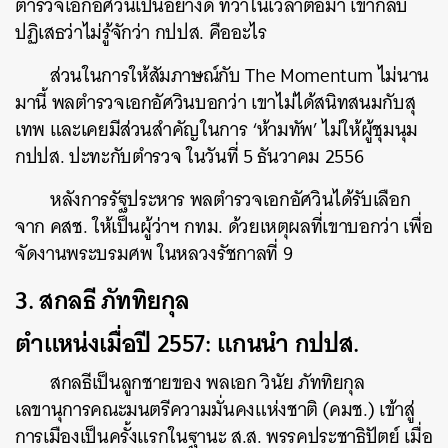
ตำรวจเอกอัศวินเป็นอย่างดี ทว่าในเวลาต่อมา เขากลับ
ปฏิเสธว่าไม่รู้จักว่า กปปส. คืออะไร
ส่วนในการให้สัมภาษณ์กับ The Momentum ไม่นาน
มานี้ พลตำรวจเอกอัศวินบอกว่า เขาไม่ได้สนิทสนมกับสุ
เทพ และเคยมีส่วนสำคัญในการ ‘ห้ามทัพ’ ไม่ให้ผู้ชุมนุม
กปปส. ปะทะกับตำรวจ ในวันที่ 5 ธันวาคม 2556
หลังการรัฐประหาร พลตำรวจเอกอัศวินได้รับเลือก
จาก คสช. ให้เป็นผู้ว่าฯ กทม. ด้วยเหตุผลที่เขาบอกว่า เพื่อ
จัดงานพระบรมศพ ในหลวงรัชกาลที่ 9
3. สกลธี ภัททิยกุล
ตำแหน่งเมื่อปี 2557: แกนนำ กปปส.
สกลธีเป็นลูกชายของ พลเอก วินัย ภัททิยกุล
เลขานุการคณะมนตรีความมั่นคงแห่งชาติ (คมช.) เข้าสู่
การเมืองเป็นครั้งแรกในฐานะ ส.ส. พรรคประชาธิปัตย์ เมื่อ