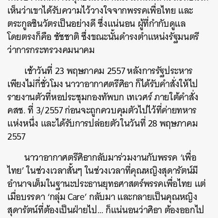
เห็นว่าเขาได้รับความไว้วางใจจากพรรคเพื่อไทย และ
ตระกูลชินวัตรเป็นอย่างดี ซึ่งแน่นอน ผู้ที่กำกับดูแล
โดยตรงก็คือ ชัชชาติ ซึ่งขณะนั้นดำรงตำแหน่งรัฐมนตรี
ว่าการกระทรวงคมนาคม
เช้าวันที่ 23 พฤษภาคม 2557 หลังการรัฐประหาร
เพียงไม่กี่ชั่วโมง นาวาอากาศตรีศิธา ก็ได้รับคำสั่งให้ไป
รายงานตัวที่หอประชุมกองทัพบก เทเวศร์ ภายใต้คำสั่ง
คสช. ที่ 3/2557 ก่อนจะถูกควบคุมตัวไปไว้ที่ค่ายทหาร
แห่งหนึ่ง และได้รับการปล่อยตัวในวันที่ 28 พฤษภาคม
2557
นาวาอากาศตรีศิธากลับมาร่วมงานกับพรรค ‘เพื่อ
ไทย’ ในช่วงเวลาสั้นๆ ในช่วงเวลาที่คุณหญิงสุดารัตน์มี
อำนาจเต็มในฐานะประธานยุทธศาสตร์พรรคเพื่อไทย แต่
เมื่อบรรดา ‘กลุ่ม Care’ กลับมา และกลายเป็นคุณหญิง
สุดารัตน์ที่ต้องเป็นฝ่ายไป… ก็แน่นอนว่าศิธา ต้องออกไป