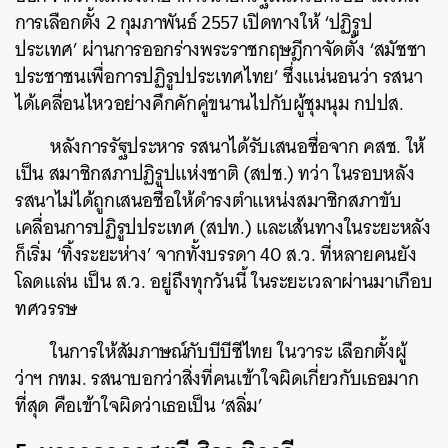
การเลือกตั้ง 2 กุมภาพันธ์ 2557 เปิดทางให้ ‘ปฏิรูป
ประเทศ’ ผ่านการออกร่างพระราชกฤษฎีกาจัดตั้ง ‘สมัชชา
ประชาชนเพื่อการปฏิรูปประเทศไทย’ ซึ่งแน่นอนว่า รสนา
ได้เคลื่อนไหวอย่างคึกคักคู่ขนานไปกับผู้ชุมนุม กปปส.
หลังการรัฐประหาร รสนาได้รับเสนอชื่อจาก คสช. ให้
เป็น สมาชิกสภาปฏิรูปแห่งชาติ (สปช.) ทว่า ในรอบหลัง
รสนาไม่ได้ถูกเสนอชื่อให้ดำรงตำแหน่งสมาชิกสภาขับ
เคลื่อนการปฏิรูปประเทศ (สปท.) และเส้นทางในระยะหลัง
ก็เริ่ม ‘ทิ้งระยะห่าง’ จากทั้งบรรดา 40 ส.ว. ที่หลายคนยัง
โลดแล่น เป็น ส.ว. อยู่ถึงทุกวันนี้ ในระยะเวลาผ่านมาเกือบ
ทศวรรษ
ในการให้สัมภาษณ์กับบีบีซีไทย ในวาระ เลือกตั้งผู้
ว่าฯ กทม. รสนาบอกว่าสิ่งที่คนเข้าใจผิดเกี่ยวกับเธอมาก
ที่สุด คือเข้าใจผิดว่าเธอเป็น ‘สลิ่ม’