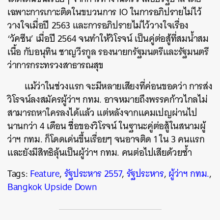
เฉพาะการเกาะติดในขบวนการ IO ในการอภิปรายไม่ไว้
วางใจเมื่อปี 2563 และการอภิปรายไม่ไว้วางใจเรื่อง
‘วัคซีน’ เมื่อปี 2564 จนทำให้วิโรจน์ เป็นคู่ต่อสู้ที่สมน้ำสม
เนื้อ กับอนุทิน ชาญวีรกูล รองนายกรัฐมนตรีและรัฐมนตรี
ว่าการกระทรวงสาธารณสุข
แม้ว่าในช่วงแรก จะมีหลายเสียงที่ค่อนขอดว่า การส่ง
วิโรจน์ลงสมัครผู้ว่าฯ กทม. อาจหมายถึงพรรคก้าวไกลไม่
สามารถหาใครลงได้แล้ว แต่หลังจากแคมเปญผ่านไป
นานกว่า 4 เดือน ชื่อของวิโรจน์ ในฐานะคู่ต่อสู้ในสนามผู้
ว่าฯ กทม. ก็โดดเด่นขึ้นเรื่อยๆ จนอาจติด 1 ใน 3 คนแรก
และยังมีสิทธิลุ้นเป็นผู้ว่าฯ กทม. คนต่อไปเสียด้วยซ้ำ
Tags:
Feature
,
รัฐประหาร 2557
,
รัฐประหาร
,
ผู้ว่าฯ กทม.
,
Bangkok Upside Down