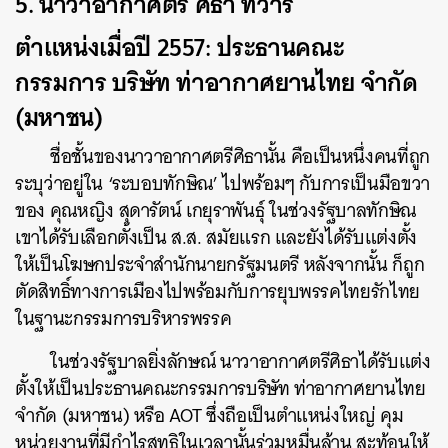
5. นาวาอากาศตรี ศิธา ทิวารี
ตำแหน่งเมื่อปี 2557: ประธานคณะ
กรรมการ บริษัท ท่าอากาศยานไทย จำกัด
(มหาชน)
ชื่อชั้นของนาวาอากาศตรีศิธานั้น คือเป็นหนึ่งคนที่ถูก
ระบุว่าอยู่ใน ‘ระบอบทักษิณ’ ไปพร้อมๆ กับการเป็นมือขวา
ของ คุณหญิง สุดารัตน์ เกยุราพันธุ์ ในช่วงรัฐบาลทักษิณ
เขาได้รับเลือกตั้งเป็น ส.ส. สมัยแรก และยังได้รับแต่งตั้ง
ให้เป็นโฆษกประจำสำนักนายกรัฐมนตรี หลังจากนั้น ก็ถูก
ตัดสิทธิ์ทางการเมืองไปพร้อมกับการยุบพรรคไทยรักไทย
ในฐานะกรรมการบริหารพรรค
ในช่วงรัฐบาลยิ่งลักษณ์ นาวาอากาศตรีศิธาได้รับแต่ง
ตั้งให้เป็นประธานคณะกรรมการบริษัท ท่าอากาศยานไทย
จำกัด (มหาชน) หรือ AOT ซึ่งถือเป็นตำแหน่งใหญ่ คุม
หน่วยงานที่มีกำไรสุทธิในเวลานั้นร่วมหมื่นล้าน สะท้อนให้