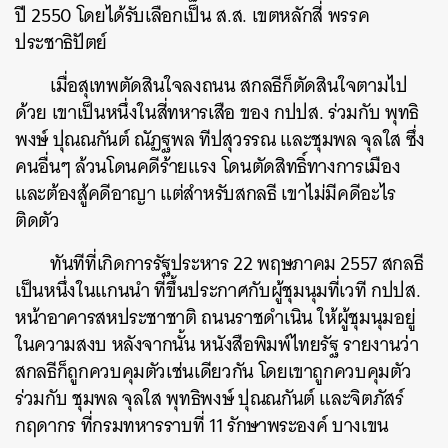
ปี 2550 โดยได้รับเลือกเป็น ส.ส. เขตหลักสี่ พรรค
ประชาธิปัตย์
เมื่อสุเทพตัดสินใจลงถนน สกลธีก็ตัดสินใจตามไป
ด้วย เขาเป็นหนึ่งในสี่ทหารเสือ ของ กปปส. ร่วมกับ พุทธิ
พงษ์ ปุณณกันต์ ณัฏฐพล ทีปสุวรรณ และชุมพล จุลใส ซึ่ง
คนอื่นๆ ล้วนโดนคดีร้ายแรง โดนตัดสิทธิ์ทางการเมือง
และต้องสู้คดีอาญา แต่สำหรับสกลธี เขาไม่มีคดีอะไร
ติดตัว
ทันทีที่เกิดการรัฐประหาร 22 พฤษภาคม 2557 สกลธี
เป็นหนึ่งในแกนนำ ที่ขึ้นประกาศกับผู้ชุมนุมที่เวที กปปส.
หน้าอาคารสหประชาชาติ ถนนราชดำเนิน ให้ผู้ชุมนุมอยู่
ในความสงบ หลังจากนั้น หนังสือพิมพ์ไทยรัฐ รายงานว่า
สกลธีก็ถูกควบคุมตัวเช่นเดียวกัน โดยเขาถูกควบคุมตัว
ร่วมกับ ชุมพล จุลใส พุทธิพงษ์ ปุณณกันต์ และจิตภัสร์
กฤดากร ที่กรมทหารราบที่ 11 รักษาพระองค์ บางเขน