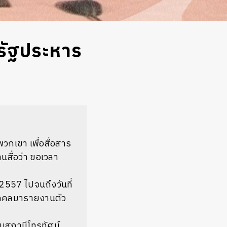
รรัฐประหาร
กเขา เพื่อสื่อสาร
สื่อว่า ขอเวลา
2557 ไปจนถึงวันที่
บุคคลมารายงานตัว
านสถานีโทรทัศน์