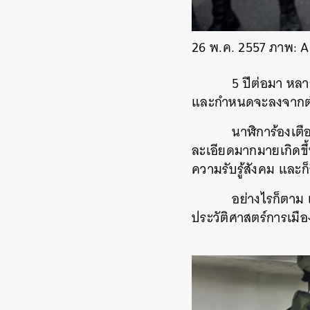
26 พ.ค. 2557 ภาพ:
5 ปีต่อมา หลายคนในค
และกำหนดจะลงจากต
นาฬิการ้องเตือนว่าค
ละเอียดมากมายเกิดขึ
ความรับรู้สังคม และก็
อย่างไรก็ตาม เราหวั
ประวัติศาสตร์การเมื