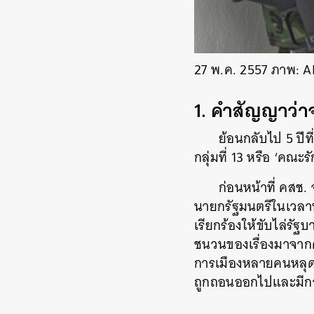
27 พ.ค. 2557 ภาพ:
1. คำสัญญาว่าจ
ย้อนกลับไป 5 ปีท
กลุ่มที่ 13 หรือ ‘คณ
ก่อนหน้าที่ คสช
นายกรัฐมนตรีในเวลาน
เรียกร้องให้ขับไล่รั
ชนวนของเรื่องมาจาก
การเมืองหลายคนหลุดพ้
ถูกถอนออกไปและมีกา