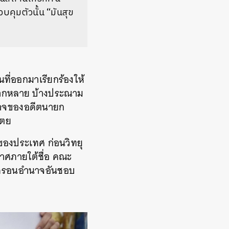
คุมตัวนั้น “มันสุข
ี่ออกมาเรียกร้องให้
ลากหลาย บ้างประณาม
าจของอดีตนายก
ไตย
องประเทศ ก่อนวิทยุ
กาศภายใต้ชื่อ คณะ
ิดรอนอำนาจอันชอบ