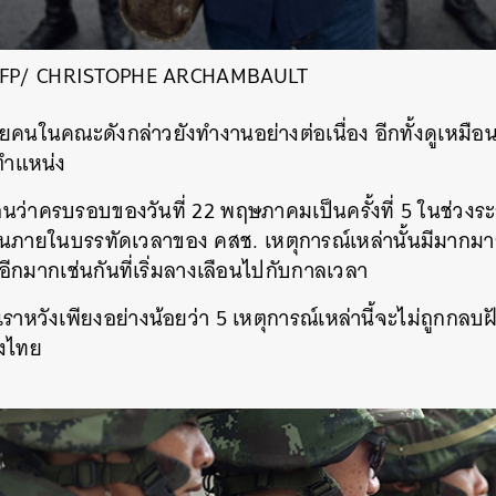
SHARE
TWEET
LINE
EMAIL
 AFP/ CHRISTOPHE ARCHAMBAULT
ณะดังกล่าวยังทำงานอย่างต่อเนื่อง อีกทั้งดูเหมือนว่
ำแหน่ง
รบรอบของวันที่ 22 พฤษภาคมเป็นครั้งที่ 5 ในช่วงระยะ
้นภายในบรรทัดเวลาของ คสช. เหตุการณ์เหล่านั้นมีมากมายท
อีกมากเช่นกันที่เริ่มลางเลือนไปกับกาลเวลา
งเพียงอย่างน้อยว่า 5 เหตุการณ์เหล่านี้จะไม่ถูกกลบฝั
องไทย