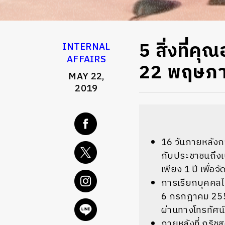
5 สิ่งที่ค
INTERNAL
AFFAIRS
22 พฤษภ
MAY 22,
2019
16 วันภายหลังก
กับประชาชนถึงเ
เพียง 1 ปี เพื่
การเรียกบุคคลไป
6 กรกฎาคม 2557
ผ่านทางโทรทัศน
ภายหลังที่ กริช