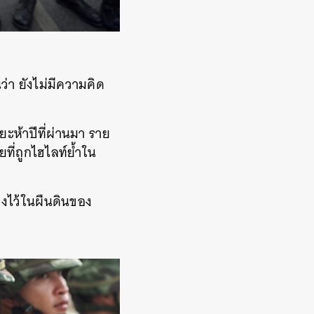
า ยังไม่มีความคิด
ห้าปีที่ผ่านมา ราย
ี่ถูกไฮไลท์ย้ำใน
งไว้ในผืนดินของ