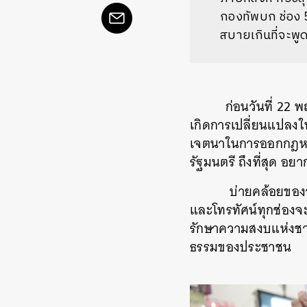
กองทัพบก ช่อง 
สบายเกินที่จะพู
ก่อนวันที่ 22
เกิดการเปลี่ยนแปล
เจตนาในการออกกฎหม
รัฐมนตรี ถึงที่สุด อย
บ่ายคล้อยของวันเดี
และโทรทัศน์ทุกช่องจ
รักษาความสงบแห่งชา
ธรรมของประชาชน