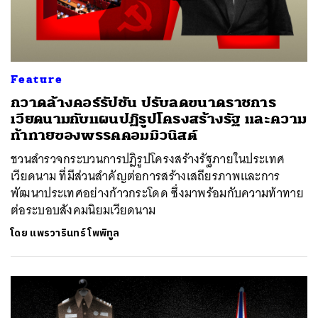
Feature
กวาดล้างคอร์รัปชัน ปรับลดขนาดราชการ
เวียดนามกับแผนปฏิรูปโครงสร้างรัฐ และความ
ท้าทายของพรรคคอมมิวนิสต์
ชวนสำรวจกระบวนการปฏิรูปโครงสร้างรัฐภายในประเทศ
เวียดนาม ที่มีส่วนสำคัญต่อการสร้างเสถียรภาพและการ
พัฒนาประเทศอย่างก้าวกระโดด ซึ่งมาพร้อมกับความท้าทาย
ต่อระบอบสังคมนิยมเวียดนาม
โดย
แพรวารินทร์ โพพิทูล