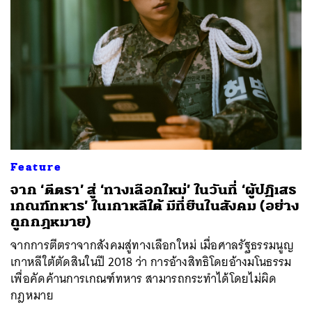
Feature
จาก ‘ตีตรา’ สู่ ‘ทางเลือกใหม่’ ในวันที่ ‘ผู้ปฏิเสธ
เกณฑ์ทหาร’ ในเกาหลีใต้ มีที่ยืนในสังคม (อย่าง
ถูกกฎหมาย)
จากการตีตราจากสังคมสู่ทางเลือกใหม่ เมื่อศาลรัฐธรรมนูญ
เกาหลีใต้ตัดสินในปี 2018 ว่า การอ้างสิทธิโดยอ้างมโนธรรม
เพื่อคัดค้านการเกณฑ์ทหาร สามารถกระทำได้โดยไม่ผิด
กฎหมาย