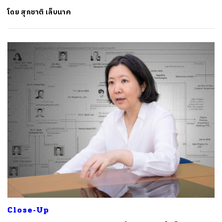
โดย
สุภชาติ เล็บนาค
Close-Up