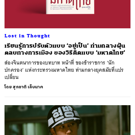
Lost in Thought
เรียนรู้การปรับตัวแบบ ‘อยู่เป็น’ ท่ามกลางฝุ่น
ตลบทางการเมือง ของวิธีคิดแบบ ‘มหาดไทย’
ส่องจินตนาการของบทบาท หน้าที่ ของข้าราชการ ‘นัก
ปกครอง’ แห่งกระทรวงมหาดไทย ท่ามกลางยุคสมัยที่แปร
เปลี่ยน
โดย
สุภชาติ เล็บนาค