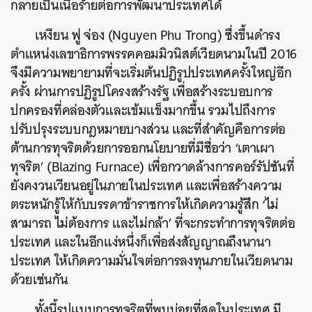
กลายเป็นเนื้อร้ายต่อการพัฒนาประเทศได้
เหงียน ฟู จ่อง (Nguyen Phu Trong) ซึ่งขึ้นดำรง
ตำแหน่งเลขาธิการพรรคคอมมิวนิสต์เวียดนามในปี 2016
จึงมีความพยายามที่จะเริ่มต้นปฏิรูปประเทศครั้งใหญ่อีก
ครั้ง ผ่านการปฏิรูปโครงสร้างรัฐ เพื่อสร้างระบอบการ
ปกครองที่คล่องตัวและเข้มแข็งมากขึ้น รวมไปถึงการ
ปรับปรุงระบบกฎหมายบางส่วน และที่สำคัญคือการต่อ
ต้านการทุจริตด้วยการออกนโยบายที่มีชื่อว่า ‘เตาเผา
ทุจริต’ (Blazing Furnace) เพื่อกวาดล้างการคอร์รัปชันที่
ยังคงวนเวียนอยู่ในภายในประเทศ และเพื่อสร้างความ
ตระหนักรู้ให้กับบรรดาข้าราชการให้เกิดความรู้สึก ‘ไม่
สามารถ ไม่ต้องการ และไม่กล้า’ ที่จะกระทำการทุจริตต่อ
ประเทศ และในอีกแง่หนึ่งก็เพื่อส่งสัญญาณถึงนานา
ประเทศ ให้เกิดความมั่นใจต่อการลงทุนภายในเวียดนาม
ด้วยเช่นกัน
ทั้งนี้รูปแบบการทุจริตที่พบบ่อยที่สุดในประเทศ มี