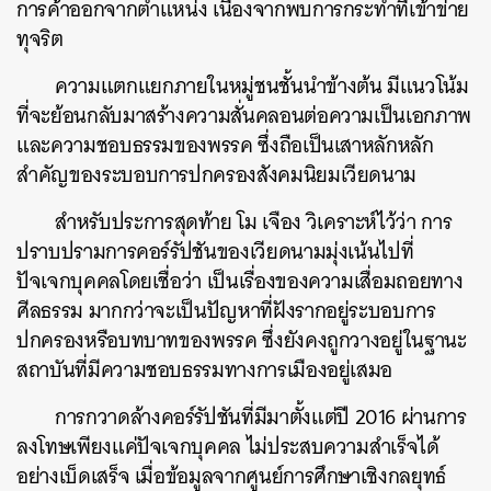
การค้าออกจากตำแหน่ง เนื่องจากพบการกระทำที่เข้าข่าย
ทุจริต
ความแตกแยกภายในหมู่ชนชั้นนำข้างต้น มีแนวโน้ม
ที่จะย้อนกลับมาสร้างความสั่นคลอนต่อความเป็นเอกภาพ
และความชอบธรรมของพรรค ซึ่งถือเป็นเสาหลักหลัก
สำคัญของระบอบการปกครองสังคมนิยมเวียดนาม
สำหรับประการสุดท้าย โม เจือง วิเคราะห์ไว้ว่า การ
ปราบปรามการคอร์รัปชันของเวียดนามมุ่งเน้นไปที่
ปัจเจกบุคคลโดยเชื่อว่า เป็นเรื่องของความเสื่อมถอยทาง
ศีลธรรม มากกว่าจะเป็นปัญหาที่ฝังรากอยู่ระบอบการ
ปกครองหรือบทบาทของพรรค ซึ่งยังคงถูกวางอยู่ในฐานะ
สถาบันที่มีความชอบธรรมทางการเมืองอยู่เสมอ
การกวาดล้างคอร์รัปชันที่มีมาตั้งแต่ปี 2016 ผ่านการ
ลงโทษเพียงแค่ปัจเจกบุคคล ไม่ประสบความสำเร็จได้
อย่างเบ็ดเสร็จ เมื่อข้อมูลจากศูนย์การศึกษาเชิงกลยุทธ์