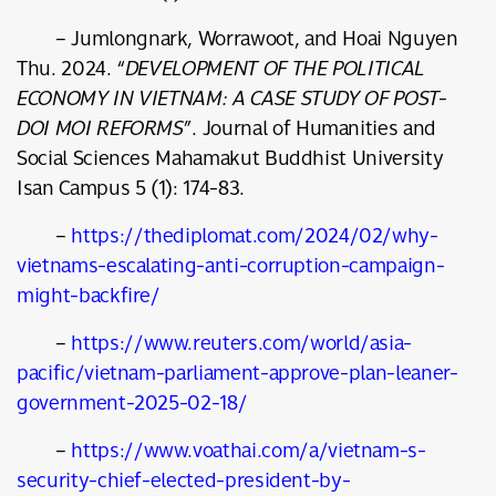
– Jumlongnark, Worrawoot, and Hoai Nguyen
Thu. 2024. “
DEVELOPMENT OF THE POLITICAL
ECONOMY IN VIETNAM: A CASE STUDY OF POST-
DOI MOI REFORMS
”. Journal of Humanities and
Social Sciences Mahamakut Buddhist University
Isan Campus 5 (1): 174-83.
–
https://thediplomat.com/2024/02/why-
vietnams-escalating-anti-corruption-campaign-
might-backfire/
–
https://www.reuters.com/world/asia-
pacific/vietnam-parliament-approve-plan-leaner-
government-2025-02-18/
–
https://www.voathai.com/a/vietnam-s-
security-chief-elected-president-by-