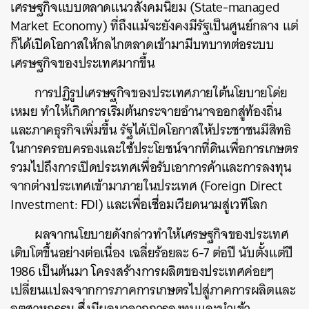
เศรษฐกิจแบบตลาดแนวสังคมนิยม (State-managed
Market Economy) ที่ถึงแม้จะยังคงมีรัฐเป็นศูนย์กลาง แต่
ก็ได้เปิดโอกาสให้กลไกตลาดเข้ามามีบทบาทต่อระบบ
เศรษฐกิจของประเทศมากขึ้น
การปฏิรูปเศรษฐกิจของประเทศภายใต้นโยบายโด่ย
เหมย ทำให้เกิดการเริ่มต้นกระจายอำนาจออกสู่ท้องถิ่น
และภาคธุรกิจเพิ่มขึ้น รัฐได้เปิดโอกาสให้ประชาชนมีสิทธิ
ในการครอบครองและใช้ประโยชน์จากที่ดินเพื่อการเกษตร
รวมไปถึงการเปิดประเทศเพื่อรับเอาการค้าและการลงทุน
จากต่างประเทศเข้ามาภายในประเทศ (Foreign Direct
Investment: FDI) และเพื่อเชื่อมเวียดนามสู่เวทีโลก
ผลจากนโยบายดังกล่าวทำให้เศรษฐกิจของประเทศ
เติบโตขึ้นอย่างต่อเนื่อง เฉลี่ยร้อยละ 6-7 ต่อปี นับตั้งแต่ปี
1986 เป็นต้นมา โครงสร้างการผลิตของประเทศค่อยๆ
เปลี่ยนแปลงจากการภาคการเกษตรไปสู่ภาคการผลิตและ
อุตสาหกรรม ซึ่งมีผลมาจากการลงทุนและนำเข้า