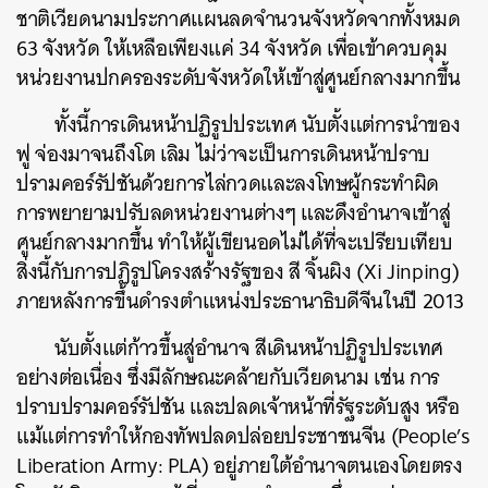
ชาติเวียดนามประกาศแผนลดจำนวนจังหวัดจากทั้งหมด
63 จังหวัด ให้เหลือเพียงแค่ 34 จังหวัด เพื่อเข้าควบคุม
หน่วยงานปกครองระดับจังหวัดให้เข้าสู่ศูนย์กลางมากขึ้น
ทั้งนี้การเดินหน้าปฏิรูปประเทศ นับตั้งแต่การนำของ
ฟู จ่องมาจนถึงโต เลิม ไม่ว่าจะเป็นการเดินหน้าปราบ
ปรามคอร์รัปชันด้วยการไล่กวดและลงโทษผู้กระทำผิด
การพยายามปรับลดหน่วยงานต่างๆ และดึงอำนาจเข้าสู่
ศูนย์กลางมากขึ้น ทำให้ผู้เขียนอดไม่ได้ที่จะเปรียบเทียบ
สิ่งนี้กับการปฏิรูปโครงสร้างรัฐของ สี จิ้นผิง (Xi Jinping)
ภายหลังการขึ้นดำรงตำแหน่งประธานาธิบดีจีนในปี 2013
นับตั้งแต่ก้าวขึ้นสู่อำนาจ สีเดินหน้าปฏิรูปประเทศ
อย่างต่อเนื่อง ซึ่งมีลักษณะคล้ายกับเวียดนาม เช่น การ
ปราบปรามคอร์รัปชัน และปลดเจ้าหน้าที่รัฐระดับสูง หรือ
แม้แต่การทำให้กองทัพปลดปล่อยประชาชนจีน (People’s
Liberation Army: PLA) อยู่ภายใต้อำนาจตนเองโดยตรง