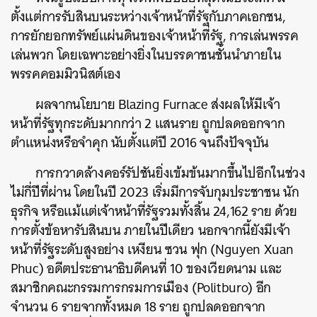
ตั้งแต่การรับสินบนระหว่างเจ้าหน้าที่รัฐกับภาคเอกชน,
การยักยอกทรัพย์แผ่นดินของเจ้าหน้าที่รัฐ, การเล่นพรรค
เล่นพวก โดยเฉพาะอย่างยิ่งในบรรดาชนชั้นนำภายใน
พรรคคอมมิวนิสต์เอง
ผลจากนโยบาย Blazing Furnace ส่งผลให้มีเจ้า
หน้าที่รัฐทุกระดับมากกว่า 2 แสนราย ถูกปลดออกจาก
ตำแหน่งหรือจำคุก นับตั้งแต่ปี 2016 จนถึงปัจจุบัน
การกวาดล้างคอร์รัปชันยิ่งเข้มข้นมากขึ้นไปอีกในช่วง
ไม่กี่ปีที่ผ่าน โดยในปี 2023 เริ่มมีการจับกุมประชาชน นัก
ธุรกิจ หรือแม้แต่เจ้าหน้าที่รัฐรวมทั้งสิ้น 24,162 ราย ด้วย
การตั้งข้อหารับสินบน ภายในปีเดียว นอกจากนี้ยังมีเจ้า
หน้าที่รัฐระดับสูงอย่าง เหงียน ซวน ฟุก (Nguyen Xuan
Phuc) อดีตประธานาธิบดีคนที่ 10 ของเวียดนาม และ
สมาชิกคณะกรรมการกรมการเมือง (Politburo) อีก
จำนวน 6 รายจากทั้งหมด 18 ราย ถูกปลดออกจาก