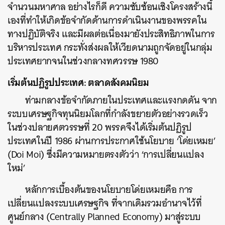
จำนวนมหาศาล อย่างไรก็ดี ความซับซ้อนเชิงโครงสร้างนี้
เองที่ทำให้เกิดข้อจำกัดด้านการดำเนินงานของพรรคใน
ทางปฏิบัติจริง และมีผลต่อเนื่องมายังประสิทธิภาพในการ
บริหารประเทศ กระทั่งส่งผลให้เวียดนามถูกจัดอยู่ในกลุ่ม
ประเทศยากจนในช่วงกลางทศวรรษ 1980
เริ่มต้นปฏิรูปประเทศ: ตลาดสังคมนิยม
ท่ามกลางข้อจำกัดภายในประเทศและแรงกดดัน จาก
ระบบเศรษฐกิจทุนนิยมโลกที่กำลังขยายตัวอย่างรวดเร็ว
ในช่วงปลายศตวรรษที่ 20 พรรคจึงได้เริ่มต้นปฏิรูป
ประเทศในปี 1986 ผ่านการประกาศใช้นโยบาย ‘โด่ยเหมย’
(Doi Moi) ซึ่งมีความหมายตรงตัวว่า ‘การเปลี่ยนแปลง
ใหม่’
หลักการเบื้องต้นของนโยบายโด่ยเหมยคือ การ
เปลี่ยนแปลงระบบเศรษฐกิจ ที่จากเดิมรวมอำนาจไว้ที่
ศูนย์กลาง (Centrally Planned Economy) มาสู่ระบบ