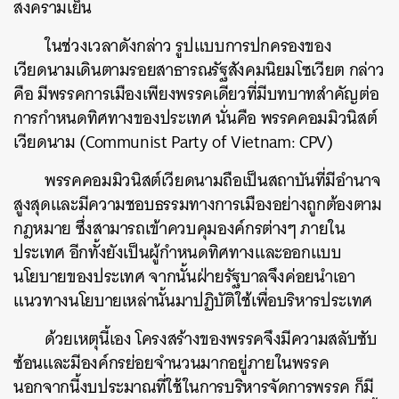
สงครามเย็น
ในช่วงเวลาดังกล่าว รูปแบบการปกครองของ
เวียดนามเดินตามรอยสาธารณรัฐสังคมนิยมโซเวียต กล่าว
คือ มีพรรคการเมืองเพียงพรรคเดียวที่มีบทบาทสำคัญต่อ
การกำหนดทิศทางของประเทศ นั่นคือ พรรคคอมมิวนิสต์
เวียดนาม (Communist Party of Vietnam: CPV)
พรรคคอมมิวนิสต์เวียดนามถือเป็นสถาบันที่มีอำนาจ
สูงสุดและมีความชอบธรรมทางการเมืองอย่างถูกต้องตาม
กฎหมาย ซึ่งสามารถเข้าควบคุมองค์กรต่างๆ ภายใน
ประเทศ อีกทั้งยังเป็นผู้กำหนดทิศทางและออกแบบ
นโยบายของประเทศ จากนั้นฝ่ายรัฐบาลจึงค่อยนำเอา
แนวทางนโยบายเหล่านั้นมาปฏิบัติใช้เพื่อบริหารประเทศ
ด้วยเหตุนี้เอง โครงสร้างของพรรคจึงมีความสลับซับ
ซ้อนและมีองค์กรย่อยจำนวนมากอยู่ภายในพรรค
นอกจากนี้งบประมาณที่ใช้ในการบริหารจัดการพรรค ก็มี