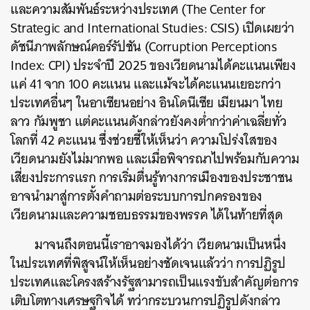
และความสัมพันธ์ระหว่างประเทศ (The Center for
Strategic and International Studies: CSIS) เปิดเผยว่า
ดัชนีภาพลักษณ์คอร์รัปชัน (Corruption Perceptions
Index: CPI) ประจำปี 2025 ของเวียดนามได้คะแนนเพียง
แค่ 41 จาก 100 คะแนน และแม้จะได้คะแนนเยอะกว่า
ประเทศอื่นๆ ในอาเซียนอย่าง อินโดนีเซีย เมียนมา ไทย
ลาว กัมพูชา แต่คะแนนดังกล่าวยังคงต่ำกว่าค่าเฉลี่ยทั่ว
โลกที่ 42 คะแนน ซึ่งช่วยชี้ให้เห็นว่า ความโปร่งใสของ
เวียดนามยังไม่มากพอ และเมื่อพิจารณาไปพร้อมกับความ
เสี่ยงประการแรก การเริ่มตื่นรู้ทางการเมืองของประชาชน
อาจนำมาสู่การตั้งคำถามต่อระบบการปกครองของ
เวียดนามและความชอบธรรมของพรรค ได้ในท้ายที่สุด
มาจนถึงตอนนี้เราอาจมองได้ว่า เวียดนามเป็นหนึ่ง
ในประเทศที่พิสูจน์ให้เห็นอย่างชัดเจนแล้วว่า การปฏิรูป
ประเทศและโครงสร้างรัฐสามารถเป็นแรงขับสำคัญต่อการ
เติบโตทางเศรษฐกิจได้ ทว่ากระบวนการปฏิรูปดังกล่าว