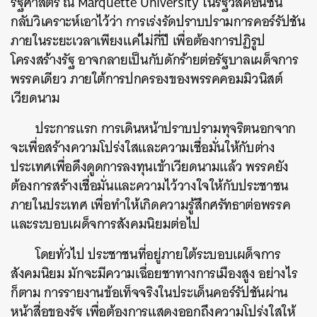
รัฐศาสตร์ ณ Marquette University ในรัฐวิสคอนซิน
กลับวิเคราะห์เอาไว้ว่า การเร่งรัดปราบปรามการคอร์รัปชัน
ภายในระยะเวลาเพียงแค่ไม่กี่ปี เพื่อต้องการปฏิรูป
โครงสร้างรัฐ อาจกลายเป็นกับดักร้ายต่อรัฐบาลเผด็จการ
พรรคเดียว ภายใต้การปกครองของพรรคคอมมิวนิสต์
เวียดนาม
ประการแรก การเดินหน้าปราบปรามทุจริตนอกจาก
จะเพื่อสร้างความโปร่งใสและความเชื่อมั่นให้กับต่าง
ประเทศเพื่อดึงดูดการลงทุนเข้าเวียดนามแล้ว พรรคยัง
ต้องการสร้างเชื่อมั่นและความไว้วางใจให้กับประชาชน
ภายในประเทศ เพื่อทำให้เกิดความรู้สึกศรัทธาต่อพรรค
และระบอบเผด็จการสังคมนิยมต่อไป
โดยทั่วไป ประชาชนที่อยู่ภายใต้ระบอบเผด็จการ
สังคมนิยม มักจะมีความเฉื่อยชาทางการเมืองสูง อย่างไร
ก็ตาม การรายงานข้อเท็จจริงในประเด็นคอร์รัปชันผ่าน
หน้าสื่อของรัฐ เพื่อต้องการแสดงออกถึงความโปร่งใสให้