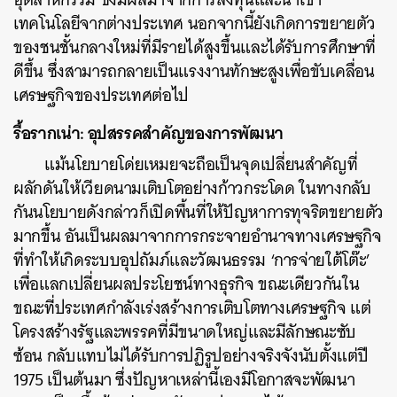
เทคโนโลยีจากต่างประเทศ นอกจากนี้ยังเกิดการขยายตัว
ของชนชั้นกลางใหม่ที่มีรายได้สูงขึ้นและได้รับการศึกษาที่
ดีขึ้น ซึ่งสามารถกลายเป็นแรงงานทักษะสูงเพื่อขับเคลื่อน
เศรษฐกิจของประเทศต่อไป
รื้อรากเน่า: อุปสรรคสำคัญของการพัฒนา
แม้นโยบายโด่ยเหมยจะถือเป็นจุดเปลี่ยนสำคัญที่
ผลักดันให้เวียดนามเติบโตอย่างก้าวกระโดด ในทางกลับ
กันนโยบายดังกล่าวก็เปิดพื้นที่ให้ปัญหาการทุจริตขยายตัว
มากขึ้น อันเป็นผลมาจากการกระจายอำนาจทางเศรษฐกิจ
ที่ทำให้เกิดระบบอุปถัมภ์และวัฒนธรรม ‘การจ่ายใต้โต๊ะ’
เพื่อแลกเปลี่ยนผลประโยชน์ทางธุรกิจ ขณะเดียวกันใน
ขณะที่ประเทศกำลังเร่งสร้างการเติบโตทางเศรษฐกิจ แต่
โครงสร้างรัฐและพรรคที่มีขนาดใหญ่และมีลักษณะซับ
ซ้อน กลับแทบไม่ได้รับการปฏิรูปอย่างจริงจังนับตั้งแต่ปี
1975 เป็นต้นมา ซึ่งปัญหาเหล่านี้เองมีโอกาสจะพัฒนา