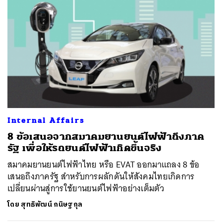
Internal Affairs
8 ข้อเสนอจากสมาคมยานยนต์ไฟฟ้าถึงภาค
รัฐ เพื่อให้รถยนต์ไฟฟ้าเกิดขึ้นจริง
สมาคมยานยนต์ไฟฟ้าไทย หรือ EVAT ออกมาแถลง 8 ข้อ
เสนอถึงภาครัฐ สำหรับการผลักดันให้สังคมไทยเกิดการ
เปลี่ยนผ่านสู่การใช้ยานยนต์ไฟฟ้าอย่างเต็มตัว
โดย
สุทธิพัฒน์ กนิษฐกุล