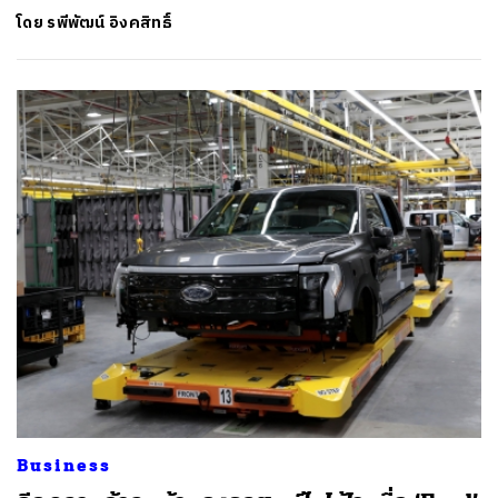
โดย
รพีพัฒน์ อิงคสิทธิ์
Business