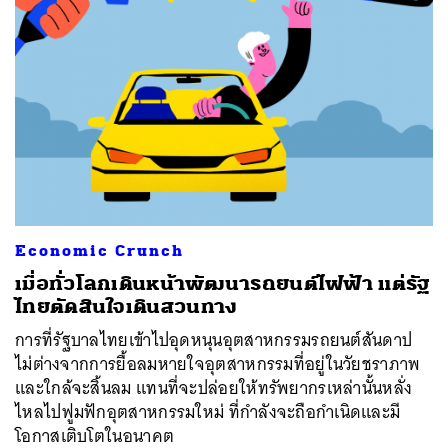
Economic Crunch
เมื่อทั่วโลกเดินหน้าพัฒนารถยนต์ไฟฟ้า แต่รัฐ
ไทยตัดสินใจเดินสวนทาง
การที่รัฐบาลไทยเข้าไปอุดหนุนอุตสาหกรรมรถยนต์สันดาป
ไม่ต่างจากการยื้อลมหายใจอุตสาหกรรมที่อยู่ในวัยชราภาพ
และใกล้จะสิ้นลม แทนที่จะปล่อยให้ทรัพยากรเหล่านั้นหลั่ง
ไหลไปฟูมฟักอุตสาหกรรมใหม่ ที่กำลังจะถือกำเนิดและมี
โอกาสเติบโตในอนาคต