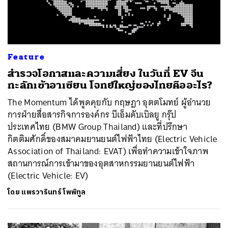
Feature
สำรวจโอกาสและความเสี่ยง ในวันที่ EV จีน
ทะลักเข้าอาเซียน โจทย์ใหญ่ของไทยคืออะไร?
The Momentum ได้พูดคุยกับ กฤษฎา อุตตโมทย์ ผู้อำนวย
การฝ่ายสื่อสารกิจการองค์กร บีเอ็มดับเบิลยู กรุ๊ป
ประเทศไทย (BMW Group Thailand) และที่ปรึกษา
กิตติมศักดิ์ของสมาคมยานยนต์ไฟฟ้าไทย (Electric Vehicle
Association of Thailand: EVAT) เพื่อทำความเข้าใจภาพ
สถานการณ์การเข้ามาของอุตสาหกรรมยานยนต์ไฟฟ้า
(Electric Vehicle: EV)
โดย
แพรวารินทร์ โพพิทูล