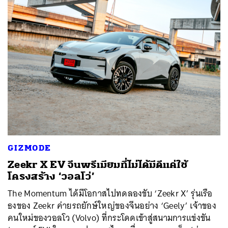
GIZMODE
Zeekr X EV จีนพรีเมียมที่ไม่ได้มีดีแค่ใช้
โครงสร้าง ‘วอลโว่’
The Momentum ได้มีโอกาสไปทดลองขับ ‘Zeekr X’ รุ่นเรือ
ธงของ Zeekr ค่ายรถยักษ์ใหญ่ของจีนอย่าง ‘Geely’ เจ้าของ
คนใหม่ของวอลโว (Volvo) ที่กระโดดเข้าสู่สนามการแข่งขัน