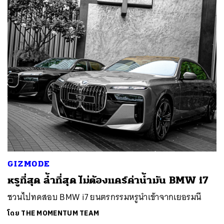
GIZMODE
หรูที่สุด ล้ำที่สุด ไม่ต้องแคร์ค่าน้ำมัน BMW i7
ชวนไปทดสอบ BMW i7 ยนตรกรรมหรูนำเข้าจากเยอรมนี
โดย
THE MOMENTUM TEAM