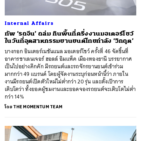
Internal Affairs
ทัพ ‘รถจีน’ ถล่ม กินพื้นที่ครึ่งงานมอเตอร์โชว์
ในวันที่อุตสาหกรรมยานยนต์ไทยกำลัง ‘วิกฤต’
บางกอก อินเตอร์เนชันแนล มอเตอร์โชว์ ครั้งที่ 46 จัดขึ้นที่
อาคารชาเลนเจอร์ ฮอลล์ อิมแพ็ค เมืองทองธานี บรรยากาศ
เป็นไปอย่างคึกคัก มีรถยนต์และรถจักรยานยนต์เข้าร่วม
มากกว่า 49 แบรนด์ โดยผู้จัดงานระบุก่อนหน้านี้ว่า ภายใน
งานมีรถยนต์เปิดตัวใหม่ไม่ต่ำกว่า 20 รุ่น และตั้งเป้าการ
เติบโตว่า ทั้งยอดผู้ชมงานและยอดจองรถยนต์จะเติบโตไม่ต่ำ
กว่า 14%
โดย
THE MOMENTUM TEAM