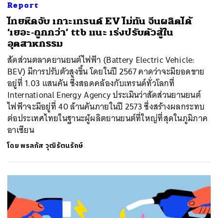
Report
ไทยหืดจับ เกาะเทรนด์ EV ไม่ทัน จีนผลิตได้
‘เยอะ-ถูกกว่า’ ttb แนะ เร่งปรับตัวสู้ใน
อุตสาหกรรม
สัดส่วนตลาดยานยนต์ไฟฟ้า (Battery Electric Vehicle:
BEV) มีการปรับตัวสูงขึ้น โดยในปี 2567 คาดว่าจะมียอดขาย
อยู่ที่ 1.03 แสนคัน ซึ่งสอดคล้องกับเทรนด์ทั่วโลกที่
International Energy Agency ประเมินว่าสัดส่วนยานยนต์
ไฟฟ้าจะมีอยู่ที่ 40 ล้านคันภายในปี 2573 ซึ่งสร้างผลกระทบ
ต่อประเทศไทยในฐานะผู้ผลิตยานยนต์ที่ใหญ่ที่สุดในภูมิภาค
อาเซียน
โดย
พรลภัส วุฒิรัตนรักษ์
ค้นหา
SHARE
TWEET
LINE
EMAIL