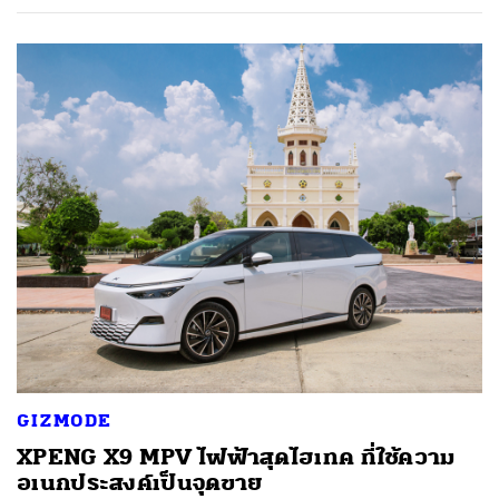
GIZMODE
XPENG X9 MPV ไฟฟ้าสุดไฮเทค ที่ใช้ความ
อเนกประสงค์เป็นจุดขาย