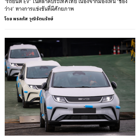
‘รถยนต์ EV’ ในตลาดประเทศไทย เนื่องจากมองเห็น ‘ช่อง
ว่าง’ ทางการแข่งขันที่มีศักยภาพ
โดย
พรลภัส วุฒิรัตนรักษ์