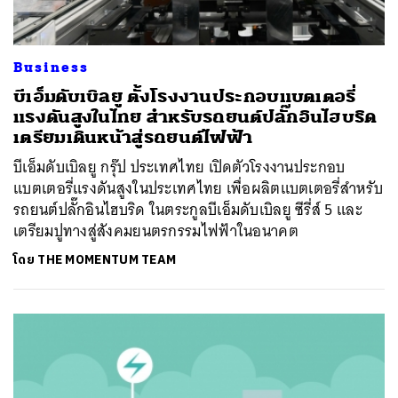
Business
บีเอ็มดับเบิลยู ตั้งโรงงานประกอบแบตเตอรี่
แรงดันสูงในไทย สำหรับรถยนต์ปลั๊กอินไฮบริด
เตรียมเดินหน้าสู่รถยนต์ไฟฟ้า
บีเอ็มดับเบิลยู กรุ๊ป ประเทศไทย เปิดตัวโรงงานประกอบ
แบตเตอรี่แรงดันสูงในประเทศไทย เพื่อผลิตแบตเตอรี่สำหรับ
รถยนต์ปลั๊กอินไฮบริด ในตระกูลบีเอ็มดับเบิลยู ซีรี่ส์ 5 และ
เตรียมปูทางสู่สังคมยนตรกรรมไฟฟ้าในอนาคต
โดย
THE MOMENTUM TEAM