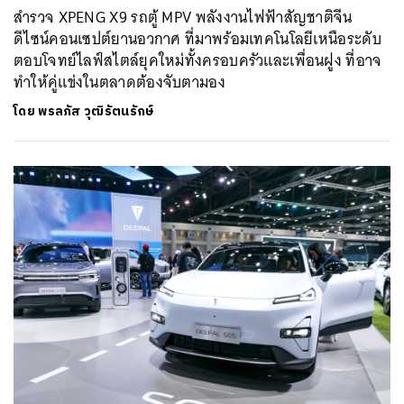
สำรวจ XPENG X9 รถตู้ MPV พลังงานไฟฟ้าสัญชาติจีน
ดีไซน์คอนเซปต์ยานอวกาศ ที่มาพร้อมเทคโนโลยีเหนือระดับ
ตอบโจทย์ไลฟ์สไตล์ยุคใหม่ทั้งครอบครัวและเพื่อนฝูง ที่อาจ
ทำให้คู่แข่งในตลาดต้องจับตามอง
โดย
พรลภัส วุฒิรัตนรักษ์