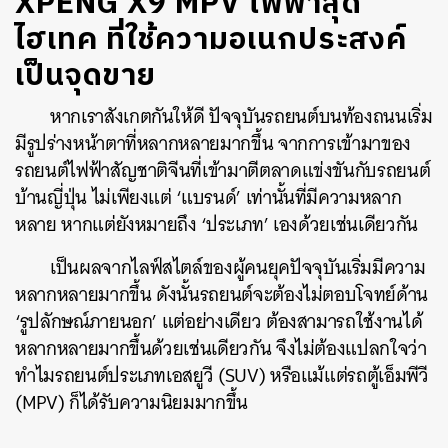
XPENG X9 MPV ไฟฟ้าสุด
ไฮเทค ที่ใช้ความอเนกประสงค์
เป็นจุดขาย
หากเราสังเกตกันให้ดี ปัจจุบันรถยนต์บนท้องถนนเริ่ม
มีรูปร่างหน้าตาที่หลากหลายมากขึ้น จากการเข้ามาของ
รถยนต์ไฟฟ้าสัญชาติจีนที่เข้ามาตีตลาดแข่งขันกับรถยนต์
บ้านญี่ปุ่น ไม่เพียงแต่ ‘แบรนด์’ เท่านั้นที่มีความหลาก
หลาย หากแต่ยังหมายถึง ‘ประเภท’ เองด้วยเช่นเดียวกัน
เป็นผลจากไลฟ์สไตล์ของผู้คนยุคปัจจุบันเริ่มมีความ
หลากหลายมากขึ้น ดังนั้นรถยนต์จะต้องไม่ตอบโจทย์ด้าน
‘รูปลักษณ์ภายนอก’ แต่อย่างเดียว ต้องสามารถใช้งานได้
หลากหลายมากขึ้นด้วยเช่นเดียวกัน จึงไม่ต้องแปลกใจว่า
ทำไมรถยนต์ประเภทเอสยูวี (SUV) หรือแม้แต่รถตู้เอ็มพีวี
(MPV) ก็ได้รับความนิยมมากขึ้น