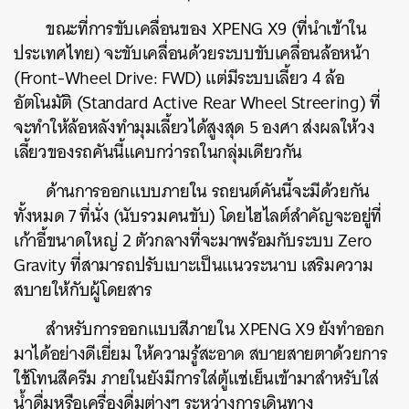
ขณะที่การขับเคลื่อนของ XPENG X9 (ที่นำเข้าใน
ประเทศไทย) จะขับเคลื่อนด้วยระบบขับเคลื่อนล้อหน้า
(Front-Wheel Drive: FWD) แต่มีระบบเลี้ยว 4 ล้อ
อัตโนมัติ (Standard Active Rear Wheel Streering) ที่
จะทำให้ล้อหลังทำมุมเลี้ยวได้สูงสุด 5 องศา ส่งผลให้วง
เลี้ยวของรถคันนี้แคบกว่ารถในกลุ่มเดียวกัน
ด้านการออกแบบภายใน รถยนต์คันนี้จะมีด้วยกัน
ทั้งหมด 7 ที่นั่ง (นับรวมคนขับ) โดยไฮไลต์สำคัญจะอยู่ที่
เก้าอี้ขนาดใหญ่ 2 ตัวกลางที่จะมาพร้อมกับระบบ Zero
Gravity ที่สามารถปรับเบาะเป็นแนวระนาบ เสริมความ
สบายให้กับผู้โดยสาร
สำหรับการออกแบบสีภายใน XPENG X9 ยังทำออก
มาได้อย่างดีเยี่ยม ให้ความรู้สะอาด สบายสายตาด้วยการ
ใช้โทนสีครีม ภายในยังมีการใส่ตู้แช่เย็นเข้ามาสำหรับใส่
น้ำดื่มหรือเครื่องดื่มต่างๆ ระหว่างการเดินทาง