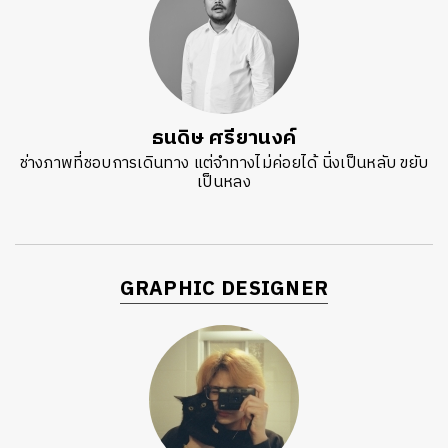
ธนดิษ​ ศรี​ยา​นงค์​
ช่างภาพที่ชอบการเดินทาง แต่จำทางไม่ค่อยได้ นิ่งเป็นหลับ ขยับ
เป็นหลง
GRAPHIC DESIGNER