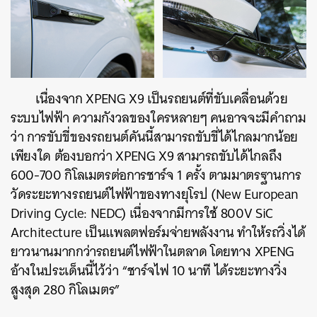
เนื่องจาก XPENG X9 เป็นรถยนต์ที่ขับเคลื่อนด้วย
ระบบไฟฟ้า ความกังวลของใครหลายๆ คนอาจจะมีคำถาม
ว่า การขับขี่ของรถยนต์คันนี้สามารถขับขี่ได้ไกลมากน้อย
เพียงใด ต้องบอกว่า XPENG X9 สามารถขับได้ไกลถึง
600-700 กิโลเมตรต่อการชาร์จ 1 ครั้ง ตาม
มาตรฐานการ
วัดระยะทางรถยนต์ไฟฟ้าของทางยุโรป
(New European
Driving Cycle: NEDC) เนื่องจากมีการใช้ 800V SiC
Architecture เป็นแพลตฟอร์มจ่ายพลังงาน ทำให้รถวิ่งได้
ยาวนานมากกว่ารถยนต์ไฟฟ้าในตลาด โดยทาง XPENG
อ้างในประเด็นนี้ไว้ว่า “ชาร์จไฟ 10 นาที ได้ระยะทางวิ่ง
สูงสุด 280 กิโลเมตร”