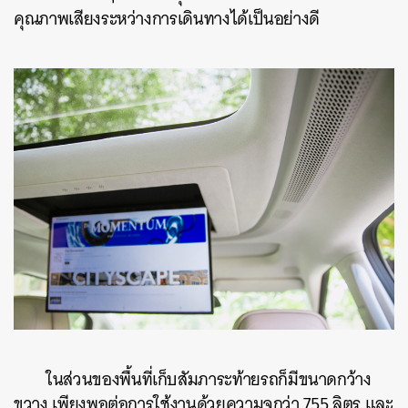
คุณภาพเสียงระหว่างการเดินทางได้เป็นอย่างดี
ค้นหา
SHARE
TWEET
LINE
EMAIL
ในส่วนของพื้นที่เก็บสัมภาระท้ายรถก็มีขนาดกว้าง
ขวาง เพียงพอต่อการใช้งานด้วยความจุกว่า 755 ลิตร และ