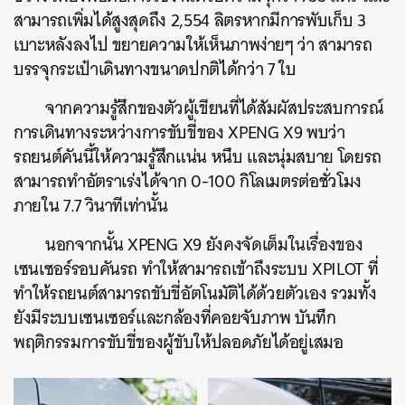
สามารถเพิ่มได้สูงสุดถึง 2,554 ลิตรหากมีการพับเก็บ 3
เบาะหลังลงไป ขยายความให้เห็นภาพง่ายๆ ว่า สามารถ
บรรจุกระเป๋าเดินทางขนาดปกติได้กว่า 7 ใบ
จากความรู้สึกของตัวผู้เขียนที่ได้สัมผัสประสบการณ์
การเดินทางระหว่างการขับขี่ของ XPENG X9 พบว่า
รถยนต์คันนี้ให้ความรู้สึกแน่น หนึบ และนุ่มสบาย โดยรถ
สามารถทำอัตราเร่งได้จาก 0-100 กิโลเมตรต่อชั่วโมง
ภายใน 7.7 วินาทีเท่านั้น
นอกจากนั้น XPENG X9 ยังคงจัดเต็มในเรื่องของ
เซนเซอร์รอบคันรถ ทำให้สามารถเข้าถึงระบบ XPILOT ที่
ทำให้รถยนต์สามารถขับขี่อัตโนมัติได้ด้วยตัวเอง รวมทั้ง
ยังมีระบบเซนเซอร์และกล้องที่คอยจับภาพ บันทึก
พฤติกรรมการขับขี่ของผู้ขับให้ปลอดภัยได้อยู่เสมอ