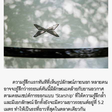
ความรู้สึกแรกทันทีที่เห็นรูปลักษณ์ภายนอก หลายคน
อาจจะรู้สึกว่ารถยนต์คันนี้มีลักษณะคล้ายกับยานอวกาศ
ตามคอนเซปต์การออกแบบ ‘Starship’ ที่ให้ความรู้ลึกล้ำ
และมีเอกลักษณ์ อีกทั้งยังจะมีความยาวรถยนต์อยู่ที่ 5.2
เมตร ทำให้เป็นรถที่ยาวที่สุดในตลาดเดียวกัน