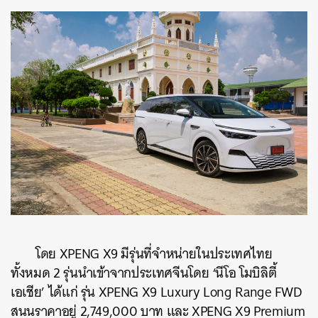
โดย XPENG X9 มีรุ่นที่จำหน่ายในประเทศไทย
ทั้งหมด 2 รุ่นนำเข้าจากประเทศจีนโดย ‘นีโอ โมบิลิตี้
เอเชีย’ ได้แก่ รุ่น XPENG X9 Luxury Long Range FWD
สนนราคาอยู่ 2,749,000 บาท และ XPENG X9 Premium