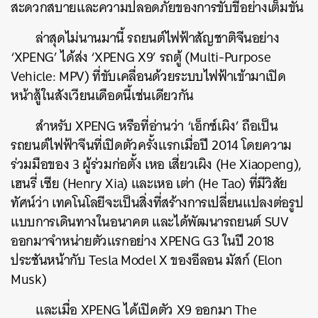
สะดวกสบายและความปลอดภัยของการขับขี่อย่างเต็มขั้น
ล่าสุดไม่นานมานี้ รถยนต์ไฟฟ้าสัญชาติจีนอย่าง
‘XPENG’ ได้ส่ง ‘XPENG X9’ รถตู้ (Multi-Purpose
Vehicle: MPV) ที่ขับเคลื่อนด้วยระบบไฟฟ้าเข้ามาเปิด
หน้าสู้ในสังเวียนเดือดนี้เช่นเดียวกัน
สำหรับ XPENG หรือที่อ่านว่า ‘เอ็กซ์เผิง’ ถือเป็น
รถยนต์ไฟฟ้าจีนที่เปิดตัวครั้งแรกเมื่อปี 2014 โดยความ
ร่วมมือของ 3 ผู้ร่วมก่อตั้ง เหอ เสี่ยวเผิง (He Xiaopeng),
เฮนรี่ เซีย (Henry Xia) และเหอ เต่า (He Tao) ที่มีวิสัย
ทัศน์ว่า เทคโนโลยีจะเป็นสิ่งที่สร้างการเปลี่ยนแปลงต่อรูป
แบบการเดินทางในอนาคต และได้พัฒนารถยนต์ SUV
ออกมาจำหน่ายตัวแรกอย่าง XPENG G3 ในปี 2018
ประชันหน้ากับ Tesla Model X ของอีลอน มัสก์ (Elon
Musk)
และเมื่อ XPENG ได้เปิดตัว X9 ออกมา The