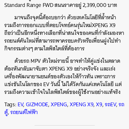
Standard Range FWD สนนราคาอยู่ 2,399,000 บาท
มาจนถึงจุดนี้ต้องบอกว่า ด้วยเทคโนโลยีที่ล้ำหน้า
รวมถึงการออกแบบที่ตอบโจทย์คนรุ่นใหม่XPENG X9
ถือว่าเป็นอีกหนึ่งทางเลือกที่น่าสนใจของคนที่กำลังมองหา
รถยนต์คันใหม่ที่สามารถพาครอบครัวหรือเพื่อนฝูงไปทำ
กิจกรรมต่างๆ ตามไลฟ์สไตล์ที่ต้องการ
ด้วยรถ MPV ตัวใหม่รายนี้ อาจทำให้คู่แข่งในตลาด
ต้องหันกลับมาจับตา XPENG X9 อย่างจริงจัง และเร่ง
เครื่องพัฒนายานยนต์ของตัวเองให้ก้าวทัน เพราะการ
แข่งขันในโลกของ EV วันนี้ ไม่ได้วัดกันแค่เทคโนโลยี แต่
รวมถึงความเข้าใจในไลฟ์สไตล์ของผู้ใช้งานอย่างแท้จริง
Tags:
EV
,
GIZMODE
,
XPENG
,
XPENG X9
,
X9
,
รถEV
,
รถ
ตู้
,
รถยนต์ไฟฟ้า