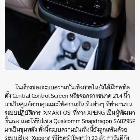
ในเรื่องของระบบความบันเทิงภายในยังได้มีการติด
ตั้ง Central Control Screen หรือจอกลางขนาด 21.4 นิ้ว
มาเป็นศูนย์ควบคุมและให้ความบันเทิงต่างๆ ที่ทำงานบน
ระบบปฏิบัติการ ‘XMART OS’ ที่ทาง XPENG เป็นผู้พัฒนา
ขึ้นเอง และใช้ชิปเซต Qualcomm Snapdragon SA8295P
มาเป็นขุมพลัง ทั้งนี้ระบบความบันเทิงนี้ยังถูกเสริมด้วย
ระบบเสียง ‘Xopera’ ที่มีชุดลำโพงกว่า 23 ตัว การันตีถึง