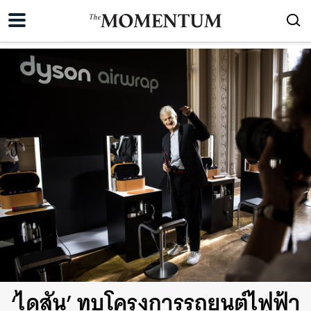
‘ไดสัน’ ทุบโครงการรถยนต์ไฟฟ้า