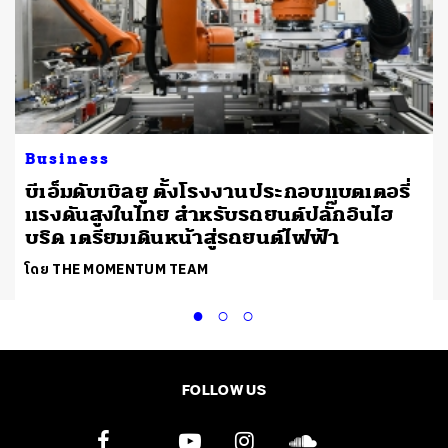
Business
บีเอ็มดับเบิลยู ตั้งโรงงานประกอบแบตเตอรี่
แรงดันสูงในไทย สำหรับรถยนต์ปลั๊กอินไฮ
บริด เตรียมเดินหน้าสู่รถยนต์ไฟฟ้า
โดย THE MOMENTUM TEAM
FOLLOW US