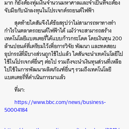
มาก ก็ยังต้องทุ่มเงินจำนวนมหาศาลและจำเป็นที่จะต้อง
ค้นหา
จับมือกับนักลงทุนในโปรเจกต์รถยนต์ไฟฟ้า
SHARE
TWEET
LINE
EMAIL
สุดท้ายไดสันจึงได้ข้อสรุปว่าไม่สามารถหาทางทำ
กำไรในตลาดรถยนต์ไฟฟ้าได้ แม้ว่าจะสามารถสร้าง
เทคโนโลยีแบตเตอรี่ได้แบบก้าวกระโดด โดยเงินทุน 200
ล้านปอนด์ที่เตรียมไว้เพื่อการวิจัย พัฒนา และทดสอบ
อุปกรณ์ที่มีบางส่วนถูกใช้ไปแล้ว ไดสันจะนำเทคโนโลยีไป
ใช้ในโปรเจกต์อื่นๆ ต่อไป รวมถึงจะนำเงินทุนส่วนที่เหลือ
ไปใช้ในการพัฒนาผลิตภัณฑ์อื่นๆ รวมถึงเทคโนโลยี
แบตเตอรี่ที่ดำเนินการมาแล้ว
ที่มา:
https://www.bbc.com/news/business-
50004184