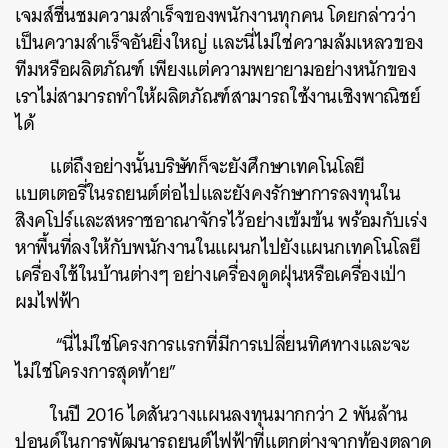
เจมส์ชื่นชมความสำเร็จของพนักงานทุกคน โดยกล่าวว่า
เป็นความสำเร็จอันยิ่งใหญ่ และนี่ไม่ใช่ความล้มเหลวของ
ทีมหรือผลิตภัณฑ์ เพียงแต่ความพยายามอย่างหนักของ
เราไม่สามารถทำให้ผลิตภัณฑ์สามารถใช้งานเชิงพาณิชย์
ได้
แต่ถึงอย่างนั้นบริษัทก็จะยังศึกษาเทคโนโลยี
แบตเตอรี่ในรถยนต์ต่อไปและยังคงรักษาการลงทุนใน
สิงคโปร์และสหราชอาณาจักรไว้อย่างเข้มข้น พร้อมกับเร่ง
หาพื้นที่ลงให้กับพนักงานในแผนกไปยังแผนกเทคโนโลยี
เครื่องใช้ในบ้านต่างๆ อย่างเครื่องดูดฝุ่นหรือเครื่องเป่า
ผมไฟฟ้า
“นี่ไม่ใช่โครงการแรกที่มีการเปลี่ยนทิศทางและจะ
ไม่ใช่โครงการสุดท้าย”
ในปี 2016 ไดสันวางแผนลงทุนมากกว่า 2 พันล้าน
ปอนด์ในการพัฒนารถยนต์ไฟฟ้าที่แตกต่างจากท้องตลาด