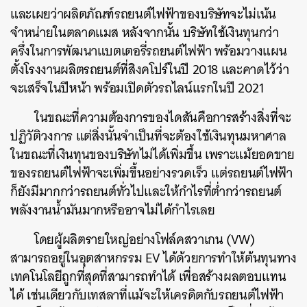
และเผยว่าผลิตภัณฑ์รถยนต์ไฟฟ้าของบริษัทจะไม่เน้น
จำหน่ายในตลาดแมส หลังจากนั้น บริษัทใช้เงินทุนกว่า
ครึ่งในการพัฒนาแบตเตอรี่รถยนต์ไฟฟ้า พร้อมวางแผน
ตั้งโรงงานผลิตรถยนต์ที่สิงคโปร์ในปี 2018 และคาดไว้ว่า
จะเสร็จในปีหน้า พร้อมเปิดตัวรถไลน์แรกในปี 2021
ในขณะที่ความต้องการของไดสันคือการสร้างสิ่งที่จะ
ปฏิวัติวงการ แต่สิ่งนั้นจำเป็นที่จะต้องใช้เงินทุนมหาศาล
ในขณะที่เงินทุนของบริษัทไม่ได้เพิ่มขึ้น เพราะแม้ยอดขาย
ของรถยนต์ไฟฟ้าจะเพิ่มขึ้นอย่างรวดเร็ว แต่รถยนต์ไฟฟ้า
ก็ยังมีมากกว่ารถยนต์ทั่วไปและให้กำไรที่ต่ำกว่ารถยนต์
พลังงานน้ำมันมากหรืออาจไม่ได้กำไรเลย
โดยผู้ผลิตรายใหญ่อย่างโฟล์คสวาเกน (VW)
สามารถอยู่ในอุตสาหกรรม EV ได้ด้วยการทำให้ต้นทุนทาง
เทคโนโลยีถูกที่สุดที่สามารถทำได้ เพื่อสร้างผลตอบแทน
ได้ เช่นเดียวกับเทสลาที่แม้จะให้เครดิตกับรถยนต์ไฟฟ้า