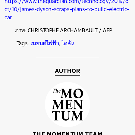
https://www.theguardian.com/technology/2019/o
ct/10/james-dyson-scraps-plans-to-build-electric-
car
ภาพ:
CHRISTOPHE ARCHAMBAULT / AFP
Tags:
รถยนต์ไฟฟ้า
,
ไดสัน
AUTHOR
THE MOMENTUM TEAM