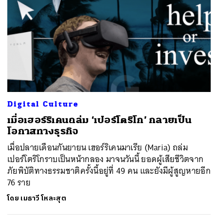
Digital Culture
เมื่อเฮอร์ริเคนถล่ม ‘เปอร์โตริโก’ กลายเป็น
โอกาสทางธุรกิจ
เมื่อปลายเดือนกันยายน เฮอร์ริเคนมาเรีย (Maria) ถล่ม
เปอร์โตริโกราบเป็นหน้ากลอง มาจนวันนี้ ยอดผู้เสียชีวิตจาก
ภัยพิบัติทางธรรมชาติครั้งนี้อยู่ที่ 49 คน และยังมีผู้สูญหายอีก
76 ราย
โดย
เมธาวี โหละสุต