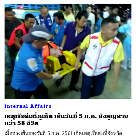
Internal Affairs
เหตุเรือล่มที่ภูเก็ต เย็นวันที่ 5 ก.ค. ยังสูญหาย
กว่า 58 ชีวิต
เมื่อช่วงเย็นของวันที่ 5 ก.ค. 2561 เกิดเหตุเรือล่มที่จังหวัด