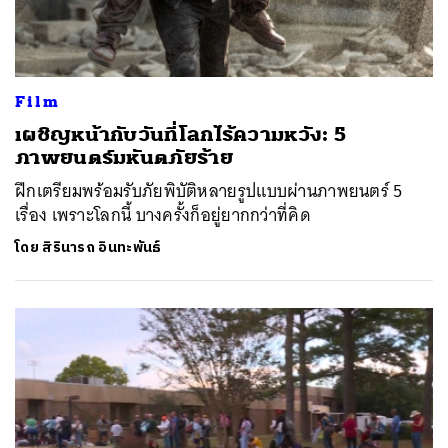
Film
เผชิญหน้ากับวันที่โลกไร้ความหวัง: 5
ภาพยนตร์มหันตภัยร้าย
ฝึกเตรียมพร้อมรับภัยพิบัติหลายรูปแบบผ่านภาพยนตร์ 5
เรื่อง เพราะโลกนี้ บางครั้งก็อยู่ยากกว่าที่คิด
โดย
สิรินารถ อินทะพันธ์
ค้นหา
SHARE
TWEET
LINE
EMAIL