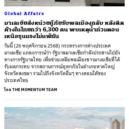
Global Affairs
มาเลเซียส่งหน่วยกู้ภัยรับพลเมืองกลับ หลังติด
ค้างในไทยกว่า 6,300 คน พบเหตุน้ำท่วมตอน
เหนือรุนแรงไม่แพ้กัน
วันนี้ (26 พฤศจิกายน 2568) กระทรวงการต่างประเทศ
มาเลเซีย แถลงการณ์ว่า รัฐบาลมาเลเซียกำลังประสานไปยัง
ทางการรัฐบาลไทย เพื่อช่วยเหลือพลเมืองชาวมาเลเซียที่ได้
รับผลกระทบ จากสถานการณ์อุทกภัยในอำเภอหาดใหญ่
จังหวัดสงขลา รวมไปถึงจังหวัดอื่นๆ ทางตอนใต้ของ
ประเทศไทย
โดย
THE MOMENTUM TEAM