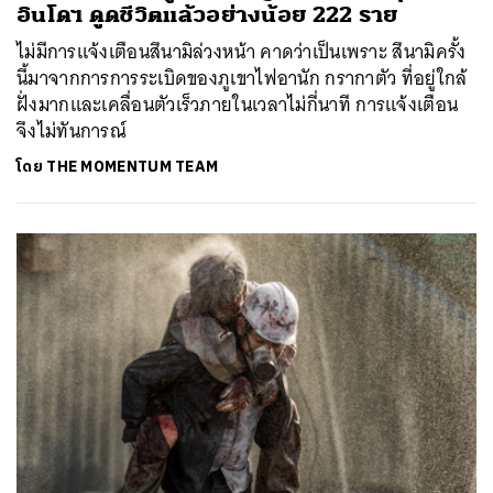
อินโดฯ ดูดชีวิตแล้วอย่างน้อย 222 ราย
ไม่มีการแจ้งเตือนสึนามิล่วงหน้า คาดว่าเป็นเพราะ สึนามิครั้ง
นี้มาจากการการระเบิดของภูเขาไฟอานัก กรากาตัว ที่อยู่ใกล้
ฝั่งมากและเคลื่อนตัวเร็วภายในเวลาไม่กี่นาที การแจ้งเตือน
จึงไม่ทันการณ์
โดย
THE MOMENTUM TEAM