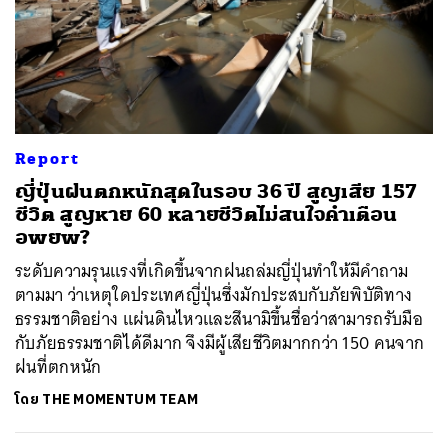
Report
ญี่ปุ่นฝนตกหนักสุดในรอบ 36 ปี สูญเสีย 157
ชีวิต สูญหาย 60 หลายชีวิตไม่สนใจคำเตือน
อพยพ?
ระดับความรุนแรงที่เกิดขึ้นจากฝนถล่มญี่ปุ่นทำให้มีคำถาม
ตามมา ว่าเหตุใดประเทศญี่ปุ่นซึ่งมักประสบกับภัยพิบัติทาง
ธรรมชาติอย่าง แผ่นดินไหวและสึนามิขึ้นชื่อว่าสามารถรับมือ
กับภัยธรรมชาติได้ดีมาก จึงมีผู้เสียชีวิตมากกว่า 150 คนจาก
ฝนที่ตกหนัก
โดย
THE MOMENTUM TEAM