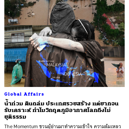
Global Affairs
น้ำท่วม ดินถล่ม ประเทศรวยสร้าง แต่ยากจน
รับเคราะห์ ทำไมวิกฤตภูมิอากาศโลกถึงไม่
ยุติธรรม
The Momentum ชวนผู้อ่านมาทำความเข้าใจ ความล้มเหลว