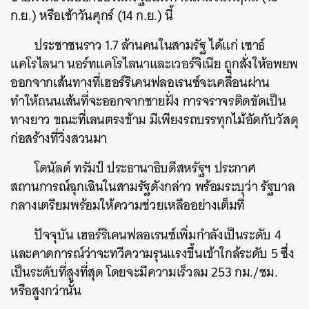
ก.ย.) หรือเช้าวันศุกร์ (14 ก.ย.) นี้
ประชาชนราว 1.7 ล้านคนในสามรัฐ ได้แก่ เซาธ์
แคโรไลนา นอร์ทแคโรไลนาและเวอร์จิเนีย ถูกสั่งให้อพยพ
ออกจากเส้นทางที่เฮอร์ริเคนฟลอเรนซ์จะเคลื่อนผ่าน
ทำให้ถนนเส้นที่จะออกจากชายฝั่ง การจราจรติดขัดเป็น
ทางยาว ขณะที่เลนตรงข้าม มีเพียงรถบรรทุกไม้อัดกับวัสดุ
ก่อสร้างที่วิ่งสวนมา
โดนัลด์ ทรัมป์ ประธานาธิบดีสหรัฐฯ ประกาศ
สถานการณ์ฉุกเฉินในสามรัฐดังกล่าว พร้อมระบุว่า รัฐบาล
กลางเตรียมพร้อมให้ความช่วยเหลืออย่างเต็มที่
ปัจจุบัน เฮอร์ริเคนฟลอเรนซ์เพิ่มกำลังเป็นระดับ 4
และคาดการณ์ว่าจะทวีความรุนแรงขึ้นเข้าใกล้ระดับ 5 ซึ่ง
เป็นระดับที่สูงที่สุด โดยจะมีความเร็วลม 253 กม./ชม.
หรือสูงกว่านั้น