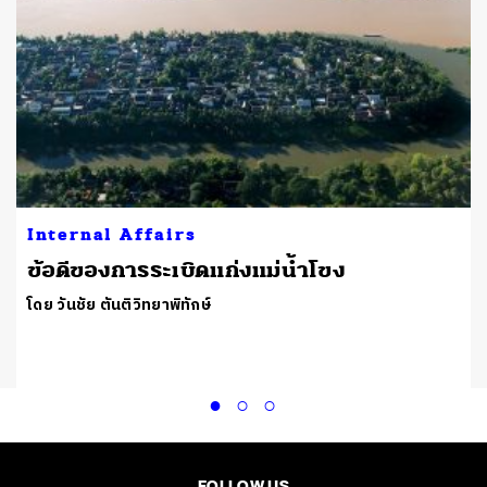
Internal Affairs
ข้อดีของการระเบิดแก่งแม่น้ำโขง
โดย วันชัย ตันติวิทยาพิทักษ์
FOLLOW US