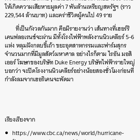
ให้เกิดความเสียหายมูลค่า 7 พันล้านเหรียญสหรัฐฯ (ราว
229,544 ล้านบาท) และคร่าชีวิตผู้คนไป 49 ราย
ค้นหา
SHARE
TWEET
LINE
EMAIL
ที่เป็นกังวลกันมาก คือมีรายงานว่า เส้นทางที่เฮอร์ริ
เคนฟลอเรนซ์จะผ่าน มีทั้งโรงไฟฟ้าพลังงานนิวเคลียร์ 5-6
แห่ง หลุมฝังกลบขี้เถ้า ขยะอุตสาหกรรมและฟาร์มสุกร
จำนวนมากที่มีมูลสัตว์มหาศาล อย่างไรก็ตาม ไรอัน มอสิ
เออร์ โฆษกของบริษัท Duke Energy บริษัทไฟฟ้ารายใหญ่
บอกว่า จะปิดโรงงานนิวเคลียร์อย่างน้อยสองชั่วโมงก่อนที่
กำลังลมจากเฮอริเคนจะพัดมา
เรียงเรียงจาก
https://www.cbc.ca/news/world/hurricane-