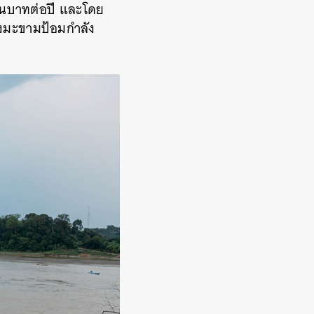
้านบาทต่อปี และโดย
่องมะขามป้อมกำลัง