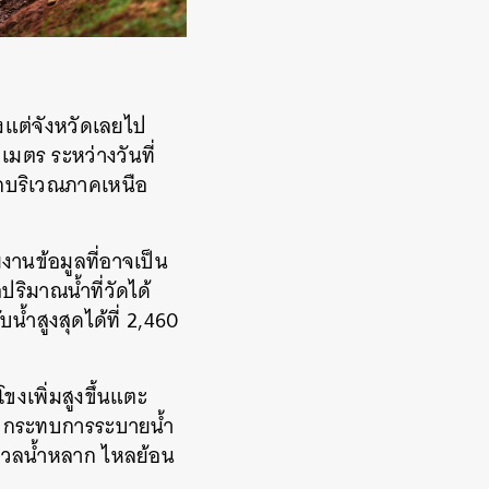
งแต่จังหวัดเลยไป
เมตร ระหว่างวันที่
นักบริเวณภาคเหนือ
านข้อมูลที่อาจเป็น
ริมาณน้ำที่วัดได้
บน้ำสูงสุดได้ที่ 2,460
ขงเพิ่มสูงขึ้นแตะ
่ง กระทบการระบายน้ำ
นมวลน้ำหลาก ไหลย้อน