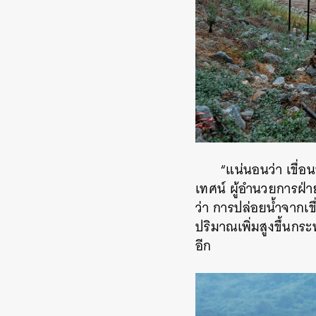
“แน่นอนว่า เขื่อ
เทศน์ ผู้อำนวยการฝ่า
ว่า การปล่อยน้ำจากเข
ปริมาณเพิ่มสูงขึ้นกระ
อีก
ค้