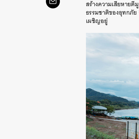
สร้างความเสียหายตีมู
ธรรมชาติของอุทกภัย ย
เผชิญอยู่