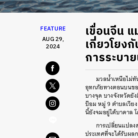
เขื่อนจีน 
FEATURE
AUG 29,
เกี่ยวโยงก
2024
การระบายน
มวลน้ำเหนือไม่ทั
อุทกภัยทางตอนบนของไ
บางจุด บางจังหวัดยัง
ป้อม หมู่ 9 ตำบลเวียง
นี้ยังจมอยู่ใต้บาดาล
การเปลี่ยนแปลงส
ประเทศที่จะได้รับผ