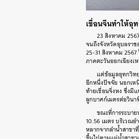
เขื่อนจีนทำให้อุ
23 สิงหาคม 2567
จนถึงจังหวัดอุบลราชธา
25-31 สิงหาคม 2567 โ
ภาคตะวันออกเฉียงเหน
แต่ข้อมูลอุทกวิ
อีกหนึ่งปัจจัย นอกเห
ท้ายเขื่อนจิ่งหง ซึ่งม
ลูกบาศก์เมตรต่อวินาที
ขณะที่การระบายน้
10.56 เมตร บริเวณอำ
หลากจากลำน้ำสาขาที่
ขึ้นไปตามแม่น้ำสาขาเ