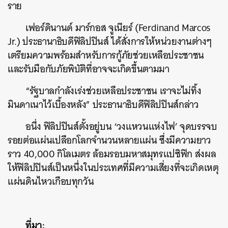
ราย
เฟอร์ดินานด์ มาร์กอส จูเนียร์ (Ferdinand Marcos
Jr.) ประธานาธิบดีฟิลิปปินส์ ได้สั่งการให้หน่วยงานต่างๆ
เตรียมความพร้อมสำหรับการกู้ภัยช่วยเหลือประชาชน
และรับมือกับภัยพิบัติที่อาจจะเกิดขึ้นตามมา
“รัฐบาลกำลังเร่งช่วยเหลือประชาชน เราจะไม่ทิ้ง
มินดาเนาไว้เบื้องหลัง” ประธานาธิบดีฟิลิปปินส์กล่าว
อนึ่ง ฟิลิปปินส์ตั้งอยู่บน ‘วงแหวนแห่งไฟ’ จุดบรรจบ
รอยต่อแผ่นเปลือกโลกจำนวนหลายแผ่น ซึ่งมีความยาว
ราว 40,000 กิโลเมตร ล้อมรอบมหาสมุทรแปซิฟิก ส่งผล
ให้ฟิลิปปินส์เป็นหนึ่งในประเทศที่มีความเสี่ยงที่จะเกิดเหตุ
แผ่นดินไหวเกือบทุกวัน
ค้นหา
SHARE
TWEET
LINE
EMAIL
ที่มา: