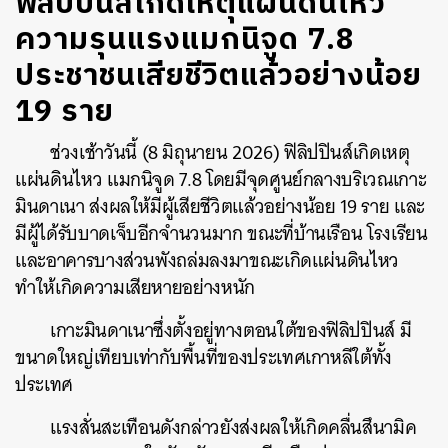
ฟิลิปปินส์เกิดเหตุแผ่นดินไหว
ความรุนแรงแมกนิจูด 7.8
ประชาชนเสียชีวิตแล้วอย่างน้อย
19 ราย
ช่วงเช้าวันนี้ (8 มิถุนายน 2026) ฟิลิปปินส์เกิดเหตุ
แผ่นดินไหว แมกนิจูด 7.8 โดยมีจุดศูนย์กลางบริเวณเกาะ
มินดาเนา ส่งผลให้มีผู้เสียชีวิตแล้วอย่างน้อย 19 ราย และ
มีผู้ได้รับบาดเจ็บอีกจำนวนมาก ขณะที่บ้านเรือน โรงเรียน
และอาคารบางส่วนพังถล่มลงมาขณะเกิดแผ่นดินไหว
ทำให้เกิดความเสียหายอย่างหนัก
เกาะมินดาเนาซึ่งตั้งอยู่ทางตอนใต้ของฟิลิปปินส์ มี
ขนาดใหญ่เทียบเท่ากับพื้นที่ของประเทศเกาหลีใต้ทั้ง
ประเทศ
แรงสั่นสะเทือนดังกล่าวยังส่งผลให้เกิดคลื่นสึนามิค