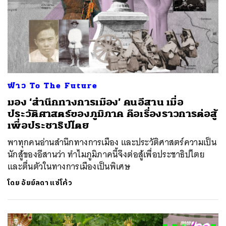
ฟ่าว To The Future
มอง ‘สำนึกทางการเมือง’ คนอีสาน เมื่อ
ประวัติศาสตร์ของภูมิภาค คือเรื่องราวการต่อสู้
เพื่อประชาธิปไตย
พาทุกคนอ่านสำนึกทางการเมือง และประวัติศาสตร์ความเป็น
นักสู้ของอีสานว่า ทำไมภูมิภาคนี้จึงต่อสู้เพื่อประชาธิปไตย
และตื่นตัวในทางการเมืองเป็นพิเศษ
โดย
อัยย์ลดา แซ่โค้ว