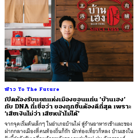
ฟ่าว To The Future
เปิดห้องรับแขกแห่งเมืองขอนแก่น ‘บ้านเฮง’
กับ DNA ที่เชื่อว่า ของทุกชิ้นต้องดีที่สุด เพราะ
‘เสียเงินไม่ว่า เสียหน้าไม่ได้’
จากจุดเริ่มต้นเล็กๆ ในอำเภอบ้านไผ่ สู่ร้านอาหารเช้าและของ
ฝากกลางเมืองที่คนท้องถิ่นก็รัก นักท่องเที่ยวก็หลง บ้านเฮงใน