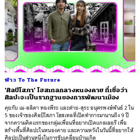
ฟ่าว To The Future
‘ศิลป์โสภา’ โฮสเทลกลางหนองคาย ที่เชื่อว่า
ศิลปะจะเป็นรากฐานของการพัฒนาเมือง
คุยกับ เม-ลลิดา ทองพีระ และต่าย-สุระ อนุตรพงษ์พันธ์ 2 ใน
5 ของเจ้าของศิลป์โสภา โฮสเทลที่เปิดทำการมานานถึง 9 ปี
จากความคิดแรกของกลุ่มเพื่อนที่อยากเปิดแกลเลอรี เพื่อ
สร้างพื้นที่ศิลปะในหนองคาย และความหวังในวันนี้ที่อยากให้
ศิลปะเป็นส่วนหนึ่งในการขับเคลื่อนบ้านเกิด