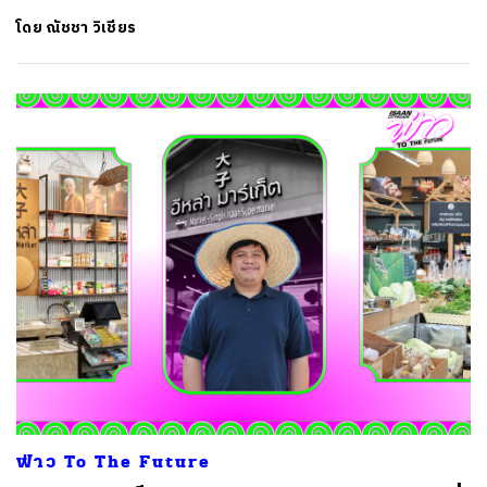
โดย
ณัชชา วิเชียร
ฟ่าว To The Future