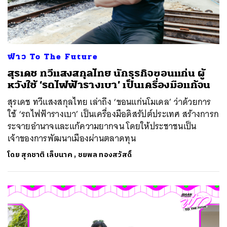
ฟ่าว To The Future
สุรเดช ทวีแสงสกุลไทย นักธุรกิจขอนแก่น ผู้
หวังใช้ ‘รถไฟฟ้ารางเบา’ เป็นเครื่องมือแก้จน
สุรเดช ทวีแสงสกุลไทย เล่าถึง ‘ขอนแก่นโมเดล’ ว่าด้วยการ
ใช้ ‘รถไฟฟ้ารางเบา’ เป็นเครื่องมือดิสรัปต์ประเทศ สร้างการก
ระจายอำนาจและแก้ความยากจน โดยให้ประชาชนเป็น
เจ้าของการพัฒนาเมืองผ่านตลาดทุน
โดย
สุภชาติ เล็บนาค
,
ชยพล ทองสวัสดิ์