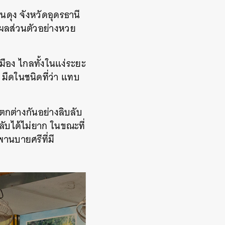
ดุง จังหวัดอุดรธานี
ตุผลส่วนตัวอย่างหวย
เมือง ไกลทั้งในแง่ระยะ
มืดในชนิดที่ว่า แทบ
กต่างกันอย่างลิบลับ
้ลับได้ไม่ยาก ในขณะที่
พานบายศรีที่มี