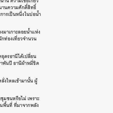
ำนาน ความเชื่อเกี่ยว
านความศักดิ์สิทธิ์
ะการ
เป็นหนึ่งในบ่อน้ำ
นทางมาเกาะลอยน้ำแห่ง
ีนักท่องเที่ยวจำนวน
ดอุดรธานีได้เปลี่ยน
ันปี ธานีผ้าหมี่ขิด
ลั่งไหลเข้ามานั้น ผู้
ในชุมชนหรือไม่ เพราะ
ื้นที่ ที่มาจากพลัง