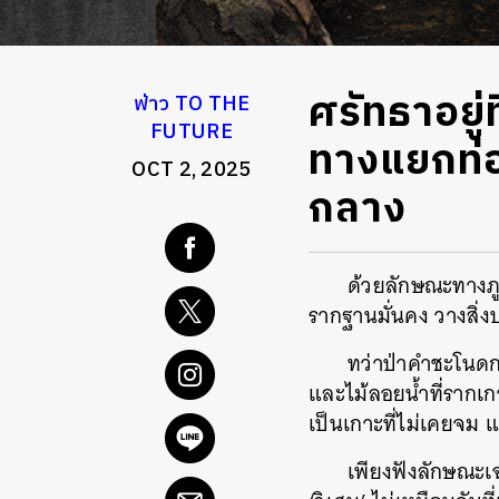
ศรัทธาอยู่ท
ฟ่าว TO THE
FUTURE
ทางแยกท่อง
OCT 2, 2025
กลาง
ด้วยลักษณะทางภูม
รากฐานมั่นคง วางสิ
ทว่าป่าคำชะโนดก
และไม้ลอยน้ำที่รากเ
เป็นเกาะที่ไม่เคยจม แ
เพียงฟังลักษณะเฉ