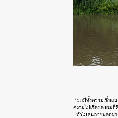
“ผมมีทั้งความเชื่อและ
ความไม่เชื่อของผมก็ค
ทำไมคนภายนอกมากราบ