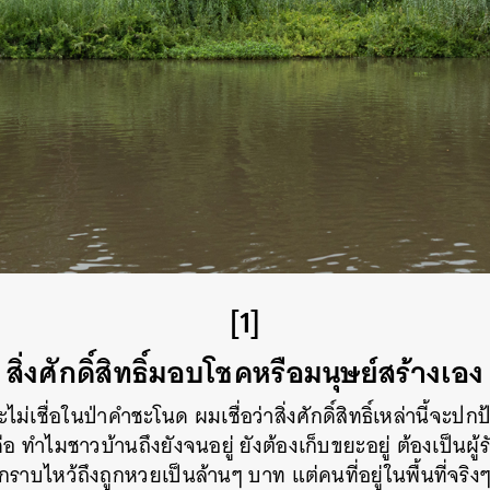
[1]
สิ่งศักดิ์สิทธิ์มอบโชคหรือมนุษย์สร้างเอง
ไม่เชื่อในป่าคำชะโนด ผมเชื่อว่าสิ่งศักดิ์สิทธิ์เหล่านี้จะปก
ือ ทำไมชาวบ้านถึงยังจนอยู่ ยังต้องเก็บขยะอยู่ ต้องเป็นผู
ไหว้ถึงถูกหวยเป็นล้านๆ บาท แต่คนที่อยู่ในพื้นที่จริงๆ