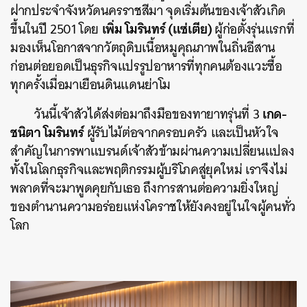
ฝากประจำจังหวัดนครราชสีมา จุดเริ่มต้นของเจ้าสัวเกิด
เพิ่ม โมรินทร์ (แซ่เตีย)
ขึ้นในปี 2501 โดย
ผู้ก่อตั้งรุ่นแรกที่
มองเห็นโอกาสจากวัตถุดิบเนื้อหมูคุณภาพในถิ่นอีสาน
ก่อนต่อยอดเป็นธุรกิจแปรรูปอาหารที่ทุกคนต้องแวะซื้อ
ทุกครั้งเมื่อมาเยือนดินแดนย่าโม
เกด-
วันนี้เจ้าสัวได้ส่งต่อมาถึงมือของทายาทรุ่นที่ 3
ชนิตา โมรินทร์
ผู้รับไม้ต่อจากครอบครัว และเป็นหัวใจ
สำคัญในการพาแบรนด์เจ้าสัวข้ามผ่านความเปลี่ยนแปลง
ทั้งในโลกธุรกิจและพฤติกรรมผู้บริโภคสู่ยุคใหม่ เราจึงไม่
พลาดที่จะมาพูดคุยกับเธอ ถึงการสานต่อความยิ่งใหญ่
ของตำนานความอร่อยแห่งโคราชให้ยังคงอยู่ในใจผู้คนทั่ว
โลก