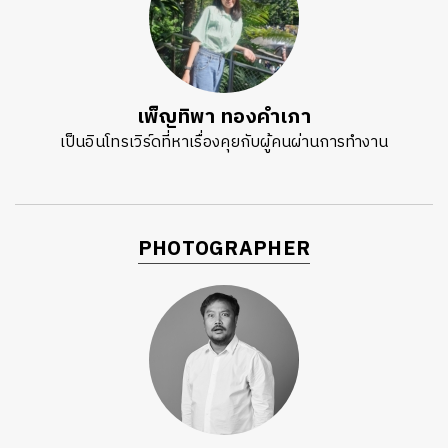
เพ็ญทิพา ทองคำเภา
เป็นอินโทรเวิร์ดที่หาเรื่องคุยกับผู้คนผ่านการทำงาน
PHOTOGRAPHER