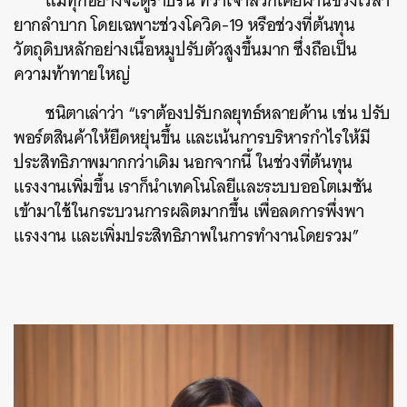
แม้ทุกอย่างจะดูราบรื่น ทว่าเจ้าสัวก็เคยผ่านช่วงเวลา
ยากลำบาก โดยเฉพาะช่วงโควิด-19 หรือช่วงที่ต้นทุน
วัตถุดิบหลักอย่างเนื้อหมูปรับตัวสูงขึ้นมาก ซึ่งถือเป็น
ความท้าทายใหญ่
ชนิตาเล่าว่า “เราต้องปรับกลยุทธ์หลายด้าน เช่น ปรับ
พอร์ตสินค้าให้ยืดหยุ่นขึ้น และเน้นการบริหารกำไรให้มี
ประสิทธิภาพมากกว่าเดิม นอกจากนี้ ในช่วงที่ต้นทุน
แรงงานเพิ่มขึ้น เราก็นำเทคโนโลยีและระบบออโตเมชัน
เข้ามาใช้ในกระบวนการผลิตมากขึ้น เพื่อลดการพึ่งพา
แรงงาน และเพิ่มประสิทธิภาพในการทำงานโดยรวม”