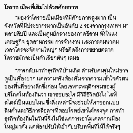
โคราช เมืองที่เต็มไปด้วยศักยภาพ
“มองว่าโคราชเป็นเมืองที่มีศักยภาพสูงมาก เป็น
จังหวัดที่มีประชากรมากเป็นอันดับ 2 รองจากกรุงเทพฯ มา
หลายสิบปี และเป็นศูนย์กลางของภาคอีสาน ทั้งในแง่
เศรษฐกิจ อุตสาหกรรม การจ้างงาน และการคมนาคม
เวลาใครจะจัดงานใหญ่ๆ หรือคิดถึงการขยายตลาด
โคราชมักจะเป็นตัวเลือกต้นๆ เสมอ
“การกลับมาทำธุรกิจที่บ้านเกิด สำหรับคนรุ่นใหม่อาจ
ดูเป็นเรื่องยาก แต่ความจริงต้องเริ่มจากความเข้าใจตัวตน
ของพื้นที่อย่างลึกซึ้งก่อน โดยเฉพาะพฤติกรรมของผู้
บริโภคในท้องถิ่นว่า เขาชอบอะไร มีวิถีชีวิตยังไง ไลฟ์
สไตล์เป็นแบบไหน ซึ่งสิ่งเหล่านี้จะช่วยให้เราออกแบบ
สินค้าและวิธีการสื่อสารที่ตอบโจทย์เขาได้ตรงจุด การทำ
ธุรกิจท้องถิ่นในวันนี้จึงไม่ใช่แค่การเอาโมเดลจากเมือง
ใหญ่มาตั้ง แต่ต้องปรับให้เข้ากับบริบทพื้นที่ให้ได้จริงๆ