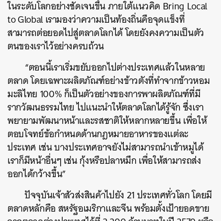
ในระดับโลกอย่างชัดเจนขึ้น ภายใต้แนวคิด Bring Local
to Global เรามองว่าความเป็นท้องถิ่นคือจุดแข็งที่
สามารถต่อยอดไปสู่ตลาดโลกได้ โดยยังคงความเป็นตัว
ตนของเราไว้อย่างครบถ้วน
“ตอนนี้เราเริ่มขยับออกไปต่างประเทศแล้วในหลาย
ตลาด โดยเฉพาะผลิตภัณฑ์อย่างข้าวตังที่ทำจากข้าวหอม
มะลิไทย 100% ก็เป็นตัวอย่างของการพาผลิตภัณฑ์ที่มี
รากวัฒนธรรมไทย ไปแนะนำให้ตลาดโลกได้รู้จัก ซึ่งเรา
พยายามพัฒนาหน้าและรสชาติให้หลากหลายขึ้น เพื่อให้
ตอบโจทย์ข้อกำหนดด้านกฎหมายอาหารของแต่ละ
ประเทศ เช่น บางประเทศอาจยังไม่สามารถนำเข้าหมูได้
เราก็มีหน้าอื่นๆ เช่น กุ้งหรือปลาหมึก เพื่อให้สามารถส่ง
ออกได้กว้างขึ้น”
ปัจจุบันเจ้าสัวส่งสินค้าไปยัง 21 ประเทศทั่วโลก โดยมี
ตลาดหลักคือ สหรัฐอเมริกาและจีน พร้อมตั้งเป้ายอดขาย