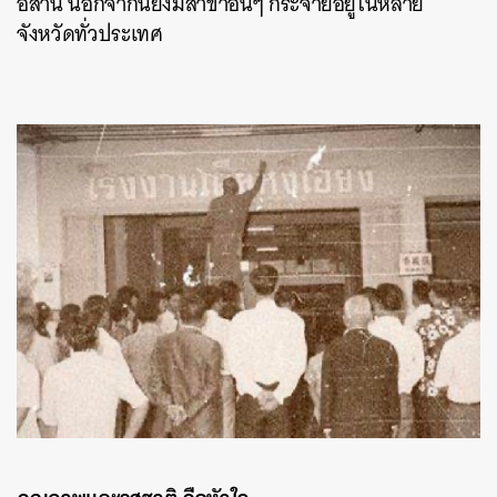
อีสาน นอกจากนี้ยังมีสาขาอื่นๆ กระจายอยู่ในหลาย
จังหวัดทั่วประเทศ