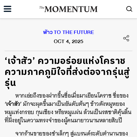
ฟ่าว TO THE FUTURE
OCT 4, 2025
‘เจ้าสัว’ ความอร่อยแห่งโคราช
ความภาคภูมิใจที่ส่งต่อจากรุ่นสู่
รุ่น
หากเอ่ยถึงของฝากขึ้นชื่อเมื่อมาเยือนโคราช ชื่อของ
‘เจ้าสัว’
มักจะผุดขึ้นมาเป็นอันดับต้นๆ ข้าวตังหมูหยอง
หมูแท่งกรอบ กุนเชียง หรือหมูแผ่น ล้วนเป็นรสชาติคุ้นลิ้น
ที่ฝังอยู่ในความทรงจำของผู้คนมายาวนานหลายสิบปี
จากร้านขายของชำเล็กๆ สู่แบรนด์ระดับตำนานของ