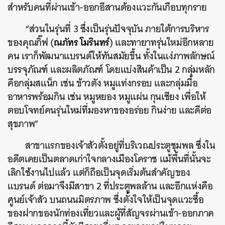
สำหรับคนที่ผ่านเข้า-ออกอีสานต้องแวะกันเกือบทุกราย
“ส่วนในรุ่นที่ 3 ซึ่งเป็นรุ่นปัจจุบัน ภายใต้การบริหาร
ณภัทร โมรินทร์
ของคุณกิ๊ฟ (
) และทายาทรุ่นใหม่อีกหลาย
คน เราก็พัฒนาแบรนด์ให้ทันสมัยขึ้น ทั้งในแง่ภาพลักษณ์
บรรจุภัณฑ์ และผลิตภัณฑ์ โดยแบ่งสินค้าเป็น 2 กลุ่มหลัก
คือกลุ่มสแน็ก เช่น ข้าวตัง หมูแท่งกรอบ และกลุ่มมื้อ
อาหารพร้อมกิน เช่น หมูหยอง หมูแผ่น กุนเชียง เพื่อให้
ตอบโจทย์คนรุ่นใหม่ที่มองหาของอร่อย กินง่าย และดีต่อ
สุขภาพ”
สาขาแรกของเจ้าสัวตั้งอยู่ที่บริเวณประตูชุมพล ซึ่งใน
อดีตเคยเป็นตลาดเก่าใจกลางเมืองโคราช แม้พื้นที่นั้นจะ
เลิกใช้งานไปแล้ว แต่ก็ถือเป็นจุดเริ่มต้นสำคัญของ
แบรนด์ ต่อมาจึงมีสาขา 2 ที่ประตูพลล้าน และอีกแห่งคือ
ศูนย์เจ้าสัว บนถนนมิตรภาพ ซึ่งตั้งใจให้เป็นจุดแวะซื้อ
ของฝากของนักท่องเที่ยวและผู้ที่สัญจรผ่านเข้า-ออกภาค