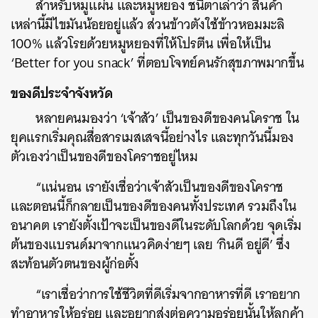
สำหรับหมูแผ่น และหมูหยอง ชนิตาเล่าว่า สินค้า
เหล่านี้มีไขมันน้อยอยู่แล้ว ส่วนข้าวตังใช้ข้าวหอมมะลิ
100% แล้วโรยด้วยหมูหยองที่ให้โปรตีน เพื่อให้เป็น
‘Better for you snack’ ที่ตอบโจทย์คนรักสุขภาพมากขึ้น
ของดีประจำจังหวัด
หลายคนมองว่า ‘เจ้าสัว’ เป็นของดีของคนโคราช ใน
ยุคแรกเริ่มคุณสื่อสารเมสเสจนี้อย่างไร และทุกวันนี้มอง
ตัวเองว่าเป็นของดีของโคราชอยู่ไหม
ค้นหา
“แน่นอน เรายังเชื่อว่าเจ้าสัวเป็นของดีของโคราช
SHARE
TWEET
LINE
EMAIL
และตอนนี้ก็กลายเป็นของดีของคนทั้งประเทศ รวมถึงใน
อนาคต เรายังตั้งเป้าจะเป็นของดีในระดับโลกด้วย จุดเริ่ม
ต้นของแบรนด์มาจากแนวคิดง่ายๆ เลย ‘กินดี อยู่ดี’ ซึ่ง
สะท้อนตัวตนของผู้ก่อตั้ง
“เราเชื่อว่าการใช้ชีวิตที่ดีเริ่มจากอาหารที่ดี เราอยาก
ทำอาหารให้อร่อย และอยากส่งต่อความอร่อยนั้นให้ลูกค้า