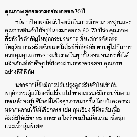
คุณภาพ สูตรความอร่อยตลอด 70 ปี
ชนิตาเปิดเผยถึงหัวใจหลักในการรักษามาตรฐานและ
คุณภาพสินค้าให้อยู่ยืนยงมาตลอด 60-70 ปีว่า คุณภาพ
คือหัวใจสำคัญในทุกกระบวนการ ตั้งแต่การคัดสรร
วัตถุดิบ การผลิตด้วยเทคโนโลยีที่ทันสมัย ควบคู่ไปกับการ
ควบคุมคุณภาพอย่างเข้มงวดในทุกขั้นตอน จนกระทั่งได้
ผลิตภัณฑ์สำเร็จรูปที่ยังคงผ่านการตรวจสอบคุณภาพ
อย่างพิถีพิถัน
นอกจากนี้ยังมีการปรับปรุงสูตรสินค้าให้เข้ากับ
พฤติกรรมผู้บริโภคที่เปลี่ยนไป ทางแบรนด์มีการปรับตาม
เทรนด์ของผู้บริโภคที่ใส่ใจสุขภาพมากขึ้น โดยยังคงความ
หลากหลายไว้ให้เลือกสรร เช่น กุนเชียง ที่มีระดับเนื้อ
สัมผัสให้เลือกหลากหลาย ไม่ว่าจะเป็นเนื้อแน่น เนื้อนุ่ม
และเนื้อนุ่มพิเศษ