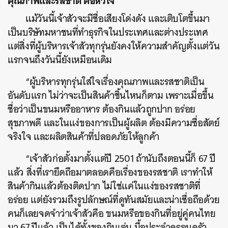
คุณภาพและรสชาติ คือหัวใจ
แม้วันนี้เจ้าสัวจะมีชื่อเสียงโด่งดัง และเติบโตขึ้นมา
เป็นบริษัทมหาชนที่ทำธุรกิจในประเทศและต่างประเทศ
แต่สิ่งที่ผู้บริหารเจ้าสัวทุกรุ่นยังคงให้ความสำคัญตั้งแต่วัน
แรกจนถึงวันนี้ยังเหมือนเดิม
“ผู้บริหารทุกรุ่นใส่ใจเรื่องคุณภาพและรสชาติเป็น
อันดับแรก ไม่ว่าจะเป็นสินค้าชิ้นไหนก็ตาม เพราะเมื่อขึ้น
ชื่อว่าเป็นขนมหรืออาหาร ต้องกินแล้วถูกปาก อร่อย
สุขภาพดี และในแง่ของการเป็นผู้ผลิต ต้องมีความซื่อสัตย์
จริงใจ และผลิตสินค้าที่ปลอดภัยให้ลูกค้า
“เจ้าสัวก่อตั้งมาตั้งแต่ปี 2501 ถ้านับถึงตอนนี้ก็ 67 ปี
แล้ว สิ่งที่เรายึดถือมาตลอดคือเรื่องของรสชาติ เราทำให้
สินค้ากินแล้วต้องติดปาก ไม่ใช่แค่ในแง่ของรสชาติที่
อร่อย แต่ยังรวมถึงรูปลักษณ์ที่ดูทันสมัยและน่าเชื่อถือด้วย
คนก็เลยจดจำว่าเจ้าสัวคือ ขนมหรือของกินที่อยู่คู่คนไทย
มา 67 ปีแล้ว เป็นได้ทั้งของกินเล่น มื้อประจำครอบครัว