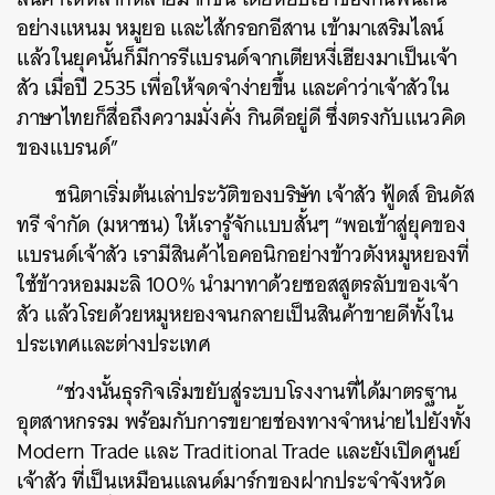
อย่างแหนม หมูยอ และไส้กรอกอีสาน เข้ามาเสริมไลน์
แล้วในยุคนั้นก็มีการรีแบรนด์จากเตียหงี่เฮียงมาเป็นเจ้า
สัว เมื่อปี 2535 เพื่อให้จดจำง่ายขึ้น และคำว่าเจ้าสัวใน
ภาษาไทยก็สื่อถึงความมั่งคั่ง กินดีอยู่ดี ซึ่งตรงกับแนวคิด
ของแบรนด์”
ชนิตาเริ่มต้นเล่าประวัติของบริษัท เจ้าสัว ฟู้ดส์ อินดัส
ทรี จำกัด (มหาชน) ให้เรารู้จักแบบสั้นๆ “พอเข้าสู่ยุคของ
แบรนด์เจ้าสัว เรามีสินค้าไอคอนิกอย่างข้าวตังหมูหยองที่
ใช้ข้าวหอมมะลิ 100% นำมาทาด้วยซอสสูตรลับของเจ้า
สัว แล้วโรยด้วยหมูหยองจนกลายเป็นสินค้าขายดีทั้งใน
ประเทศและต่างประเทศ
“ช่วงนั้นธุรกิจเริ่มขยับสู่ระบบโรงงานที่ได้มาตรฐาน
อุตสาหกรรม พร้อมกับการขยายช่องทางจำหน่ายไปยังทั้ง
Modern Trade และ Traditional Trade และยังเปิดศูนย์
เจ้าสัว ที่เป็นเหมือนแลนด์มาร์กของฝากประจำจังหวัด