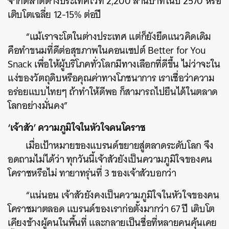
จากตลาดต่างประเทศไว้ที่ 2,200 ล้านบาทในปี 2570 หรือ
เติบโตเฉลี่ย 12-15% ต่อปี
“แม้เราจะโตในต่างประเทศ แต่ก็ยังยึดแนวคิดเดิม
คือทำขนมที่ดีต่อสุขภาพในคอนเซปต์ Better for You
Snack เพื่อให้ผู้บริโภคทั่วโลกมีทางเลือกที่ดีขึ้น ไม่ว่าจะใน
แง่ของวัตถุดิบหรือคุณค่าทางโภชนาการ เราเชื่อว่าความ
อร่อยแบบไทยๆ ถ้าทำให้ดีพอ ก็สามารถไปยืนได้ในตลาด
โลกอย่างมั่นคง”
‘เจ้าสัว’ ความภูมิใจในหัวใจคนโคราช
เมื่อเป้าหมายของแบรนด์ขยายสู่ตลาดระดับโลก จึง
อดถามไม่ได้ว่า ทุกวันนี้เจ้าสัวยังเป็นความภูมิใจของคน
โคราชหรือไม่ ทายาทรุ่นที่ 3 ของเจ้าสัวบอกว่า
“แน่นอน เจ้าสัวยังคงเป็นความภูมิใจในหัวใจของคน
โคราชมาตลอด แบรนด์ของเราก่อตั้งมากว่า 67 ปี เติบโต
เคียงข้างผู้คนในพื้นที่ และกลายเป็นชื่อที่หลายคนคุ้นเคย