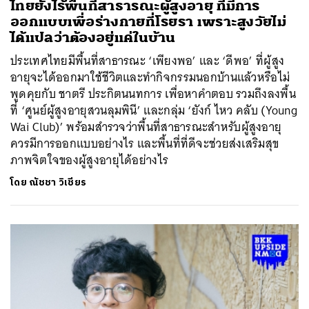
ไทยยังไร้พื้นที่สาธารณะผู้สูงอายุ ที่มีการ
ออกแบบเพื่อร่างกายที่โรยรา เพราะสูงวัยไม่
ได้แปลว่าต้องอยู่แค่ในบ้าน
ประเทศไทยมีพื้นที่สาธารณะ ‘เพียงพอ’ และ ‘ดีพอ’ ที่ผู้สูง
อายุจะได้ออกมาใช้ชีวิตและทำกิจกรรมนอกบ้านแล้วหรือไม่
พูดคุยกับ ชาตรี ประกิตนนทการ เพื่อหาคำตอบ รวมถึงลงพื้น
ที่ ‘ศูนย์ผู้สูงอายุสวนลุมพินี’ และกลุ่ม ‘ยังก์ ไหว คลับ (Young
Wai Club)’ พร้อมสำรวจว่าพื้นที่สาธารณะสำหรับผู้สูงอายุ
ควรมีการออกแบบอย่างไร และพื้นที่ที่ดีจะช่วยส่งเสริมสุข
ภาพจิตใจของผู้สูงอายุได้อย่างไร
โดย
ณัชชา วิเชียร