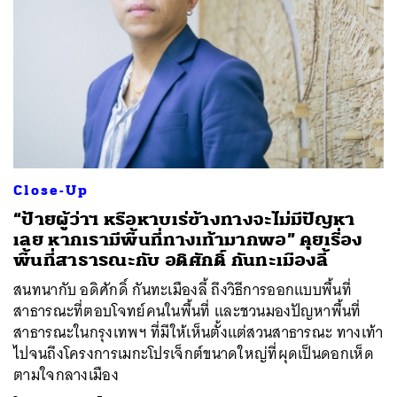
Close-Up
“ป้ายผู้ว่าฯ หรือหาบเร่ข้างทางจะไม่มีปัญหา
เลย หากเรามีพื้นที่ทางเท้ามากพอ” คุยเรื่อง
พื้นที่สาธารณะกับ อดิศักดิ์ กันทะเมืองลี้
สนทนากับ อดิศักดิ์ กันทะเมืองลี้ ถึงวิธีการออกแบบพื้นที่
สาธารณะที่ตอบโจทย์คนในพื้นที่ และชวนมองปัญหาพื้นที่
สาธารณะในกรุงเทพฯ ที่มีให้เห็นตั้งแต่สวนสาธารณะ ทางเท้า
ไปจนถึงโครงการเมกะโปรเจ็กต์ขนาดใหญ่ที่ผุดเป็นดอกเห็ด
ตามใจกลางเมือง