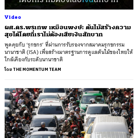
Video
ผศ.ดร.พรเทพ เหมือนพงษ์: ต้นไม้สร้างความ
สุขได้โดยที่เราไม่ต้องเสียเงินสักบาท
พูดคุยกับ ‘รุกขกร’ ที่ผ่านการรับรองจากสมาคมรุกขกรรม
นานาชาติ (ISA) เพื่อสร้างมาตรฐานการดูแลต้นไม้ของไทยให้
ใกล้เคียงกับระดับนานาชาติ
โดย
THE MOMENTUM TEAM