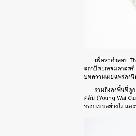
เพื่อหาคำตอบ T
สถาปัตยกรรมศาสตร์ มห
บทความเผยแพร่ลงนิตย
รวมถึงลงพื้นที่ดู
คลับ (Young Wai Club
ออกแบบอย่างไร และพื้น