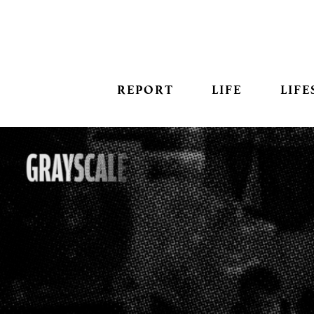
REPORT
LIFE
LIFE