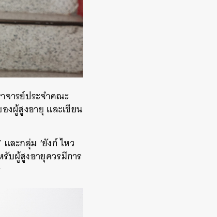
าจารย์ประจำคณะ
องผู้สูงอายุ และเขียน
’ และกลุ่ม ‘ยังก์ ไหว
รับผู้สูงอายุควรมีการ
ร