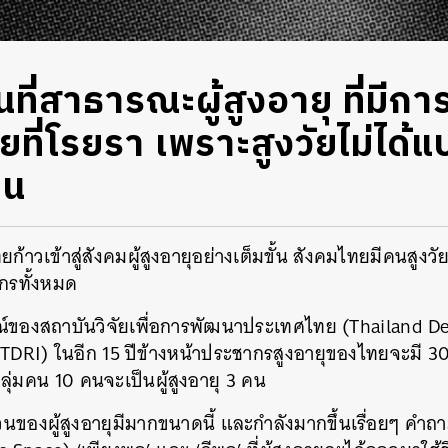
ื้นที่สาธารณะผู้สูงอายุ ที่ม
ายที่โรยรา เพราะสูงวัยไม่ได้แ
าน
ก้าวเข้าสู่สังคมผู้สูงอายุอย่างเต็มขั้น สังคมไทยมีคนสูงวัย 
กรทั้งหมด
ของสถาบันวิจัยเพื่อการพัฒนาประเทศไทย (Thailand 
 TDRI) ในอีก 15 ปีข้างหน้าประชากรสูงอายุของไทยจะมี
กลุ่มคน 10 คนจะเป็นผู้สูงอายุ 3 คน
วนของผู้สูงอายุมีมากขนาดนี้ และกำลังมากขึ้นเรื่อยๆ คำ