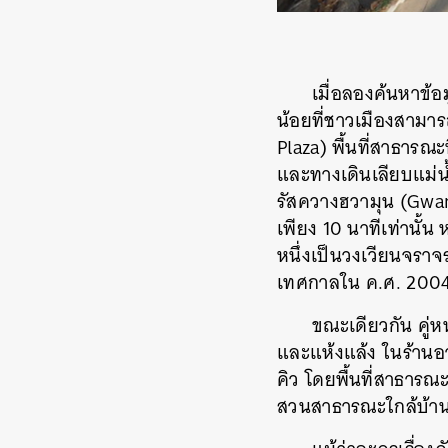
เมื่อลองค้นหาข้อ
น้อยที่ชาวเมืองสามาร
Plaza)
พื้นที่สาธารณ
และทางเดินเลียบแม่น้
รัสควางฮวามุน (
Gwa
เพียง 10 นาทีเท่านั้น
หนึ่งเป็นวงเวียนจราจ
เทศกาลใน ค.ศ. 2004 
ขณะเดียวกัน คู่
และแห้งแล้ง ในร้านอ
คิว โดยพื้นที่สาธารณะ
สวนสาธารณะใกล้บ้านค