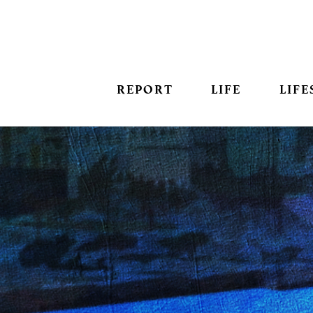
REPORT
LIFE
LIFE