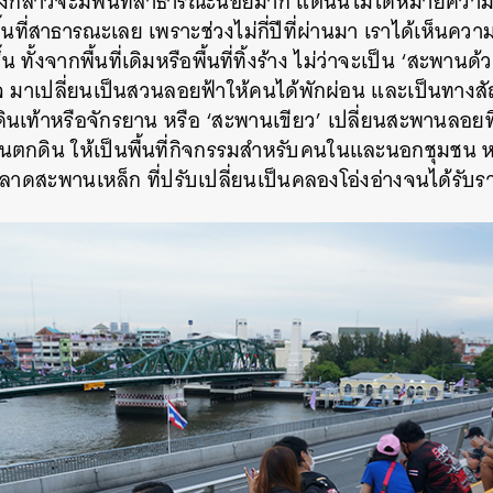
ดังกล่าวจะมีพื้นที่สาธารณะน้อยมาก แต่นั่นไม่ได้หมายค
้นที่สาธารณะเลย เพราะช่วงไม่กี่ปีที่ผ่านมา เราได้เห็นคว
น ทั้งจากพื้นที่เดิมหรือพื้นที่ทิ้งร้าง ไม่ว่าจะเป็น ‘สะพานด
ร็จ มาเปลี่ยนเป็นสวนลอยฟ้าให้คนได้พักผ่อน และเป็นทางส
นเท้าหรือจักรยาน หรือ ‘สะพานเขียว’ เปลี่ยนสะพานลอยที่ค
วันตกดิน ให้เป็นพื้นที่กิจกรรมสำหรับคนในและนอกชุมชน หรือ
ลาดสะพานเหล็ก ที่ปรับเปลี่ยนเป็นคลองโอ่งอ่างจนได้รับ