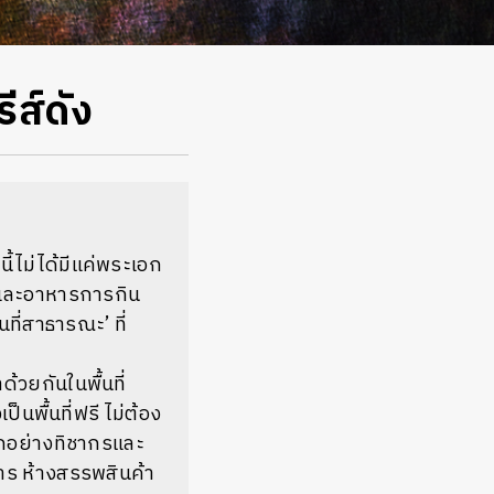
ีส์ดัง
งนี้ไม่ได้มีแค่พระเอก
วและอาหารการกิน
้นที่สาธารณะ’ ที่
วยกันในพื้นที่
็นพื้นที่ฟรี ไม่ต้อง
ักอย่างทิชากรและ
าร ห้างสรรพสินค้า