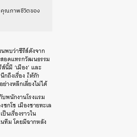
ับคุณภาพชีวิตของ
นพบว่าซีรีส์ดังจาก
ือการสอดแทรกวัฒนธรรม
์นี้มี ‘เมือง’ และ
นึกถึงเรื่อง
ให้รัก
ย่างหลีกเลี่ยงไม่ได้
’ กับพนักงานโรงแรม
ืองซกโช เมืองชายทะเล
ป็นเรื่องราวใน
ในทีม โดยมีฉากหลัง