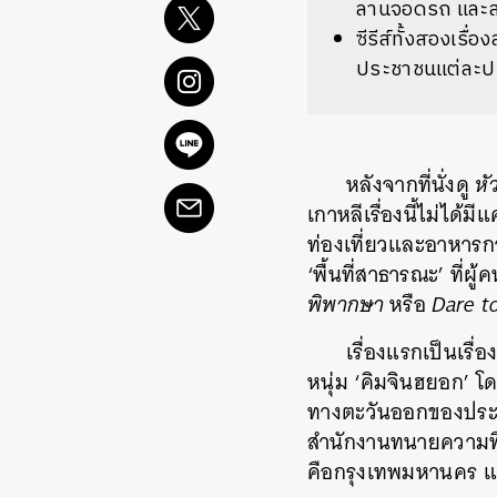
ลานจอดรถ และสวน
ซีรีส์ทั้งสองเร
ประชาชนแต่ละปร
หลังจากที่นั่งดู
หั
เกาหลีเรื่องนี้ไม่ได
ท่องเที่ยวและอาหารการ
‘พื้นที่สาธารณะ’ ที่ผู
พิพากษา
หรือ
Dare t
เรื่องแรกเป็นเรื
หนุ่ม ‘คิมจินฮยอก’ 
ทางตะวันออกของประเท
สำนักงานทนายความที่ท
คือกรุงเทพมหานคร และ