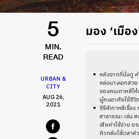
มอง ‘เมือง’
5
MIN.
READ
หลังจากที่นั่งดู
ห
URBAN &
หล่อนางเอกสวย 
CITY
ของคนเกาหลีให้ผู้
AUG 26,
ผู้คนอาศัยใช้ชีวิ
2021
ซีรีส์เกาหลีเรื่อง
สาธารณะ เช่น สนาม
เสียค่าใช้จ่าย ขณ
คิวกลับใช้เวลาส