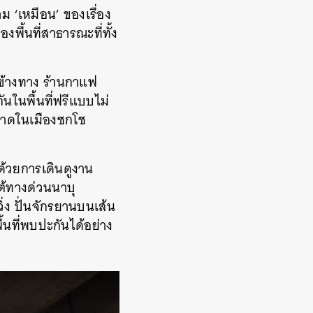
าม ‘เหมือน’ ของเรื่อง
พื้นที่สาธารณะที่ทั้ง
ข้างทาง ร้านกาแฟ
ันในพื้นที่ฟรีแบบไม่
ายหาดในเมืองซกโช
ด้วยการเดินดูงาน
้ทางด่วน
นาบุ
ง ปั่นจักรยานบนเส้น
้นที่พบปะกันได้อย่าง