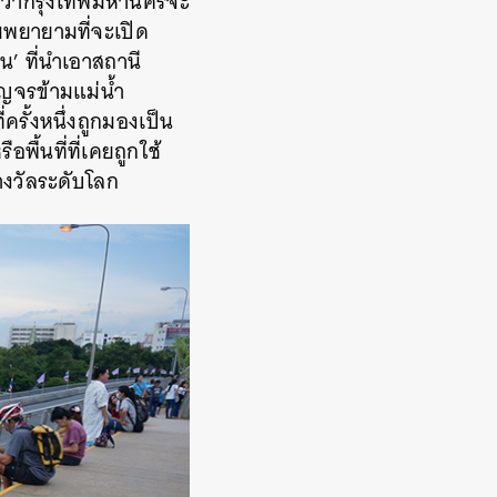
วามว่ากรุงเทพมหานครจะ
ามพยายามที่จะเปิด
้วน’ ที่นำเอาสถานี
ัญจรข้ามแม่น้ำ
รั้งหนึ่งถูกมองเป็น
พื้นที่ที่เคยถูกใช้
รางวัลระดับโลก