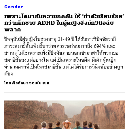
Gender
เพราะโตมากับความกดดัน ให้ ‘ทำตัวเรียบร้อย’
กว่าเด็กชาย ADHD ในผู้หญิงจึงมักวินิจฉัย
พลาด
ปัจจุบันมีผู้หญิงในช่วงอายุ 31-49 ปี ได้รับการวินิจฉัยว่ามี
ภาวะสมาธิสั้นเพิ่มขึ้นกว่าทศวรรษก่อนมากถึง 694% และ
สาเหตุไม่ใช่เพราะเพิ่งมีปัจจัยภายนอกเข้ามาทำให้พวกเธอ
สมาธิสั้นลงแต่อย่างใด แต่เป็นเพราะในอดีต มีเด็กผู้หญิง
จำนวนมากที่เป็นโรคสมาธิสั้น แต่ไม่ได้รับการวินิจฉัยอย่างถูก
ต้อง
โดย
ศิรอักษร จอมใบหยก