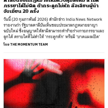
ตาลีบันออกกฎหมายใหม่ควบคุมสังคม สามีตี
ภรรยาได้ไม่ผิด ถ้ากระดูกไม่หัก ล้อเลียนผู้นำ
จับเฆี่ยน 20 ครั้ง
วันนี้ (20 กุมภาพันธ์ 2026) สำนักข่าว India News Network
รายงานว่า รัฐบาลตาลีบันเห็นชอบประมวลกฎหมายอาญา
ฉบับใหม่ ซึ่งอนุญาตให้สามีสามารถทำร้ายร่างกายภรรยาและ
ลูกได้ ตราบใดที่ไม่ทำให้ ‘กระดูกหัก’ หรือมี ‘บาดแผลเปิด’
โดย
THE MOMENTUM TEAM