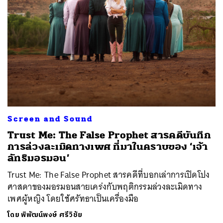
Screen and Sound
Trust Me: The False Prophet สารคดีบันทึก
การล่วงละเมิดทางเพศ ที่มาในคราบของ ‘เจ้า
ลัทธิมอรมอน’
Trust Me: The False Prophet สารคดีที่บอกเล่าการเปิดโปง
ศาสดาของมอรมอนสายเคร่งกับพฤติกรรมล่วงละเมิดทาง
เพศผู้หญิง โดยใช้ศรัทธาเป็นเครื่องมือ
โดย
พิพัฒน์พงษ์ ศรีวิชัย