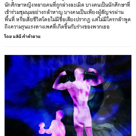
นักศึกษาหญิงหลายคนที่ถูกล่วงละเมิด บางคนเป็นนักศึกษาที่
เข้าร่วมชุมนุมอย่างกล้าหาญ บางคนเป็นเพียงผู้สัญจรผ่าน
พื้นที่ หรือเสียชีวิตโดยไม่มีชื่อเสียงปรากฏ แต่ไม่มีใครกล้าพูด
ถึงความรุนแรงทางเพศที่เกิดขึ้นกับร่างของพวกเธอ
โดย
นลินี ค้ากำยาน