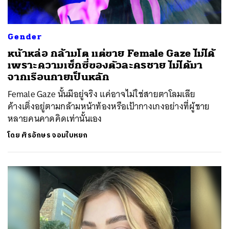
Gender
หน้าหล่อ กล้ามโต แต่ขาย Female Gaze ไม่ได้
เพราะความเซ็กซี่ของตัวละครชาย ไม่ได้มา
จากเรือนกายเป็นหลัก
Female Gaze นั้นมีอยู่จริง แค่อาจไม่ใช่สายตาโลมเลีย
ค้างเติ่งอยู่ตามกล้ามหน้าท้องหรือเป้ากางเกงอย่างที่ผู้ชาย
หลายคนคาดคิดเท่านั้นเอง
โดย
ศิรอักษร จอมใบหยก