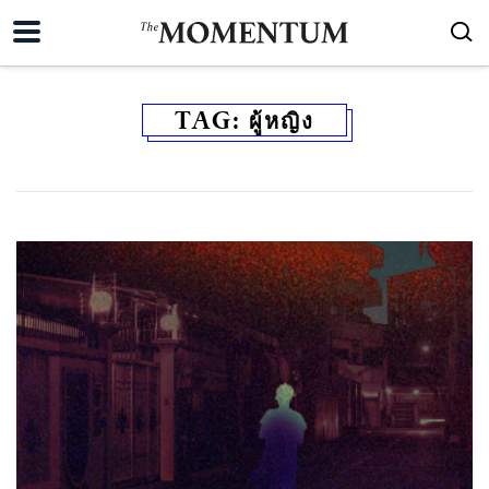
TAG:
ผู้หญิง