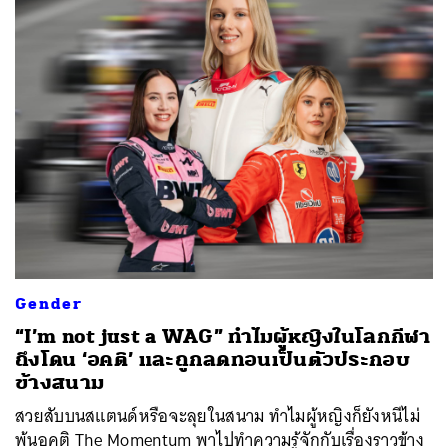
Gender
“I’m not just a WAG” ทำไมผู้หญิงในโลกกีฬา
ถึงโดน ‘อคติ’ และถูกลดทอนเป็นตัวประกอบ
ข้างสนาม
สวยสับบนสแตนด์หรือจะลุยในสนาม ทำไมผู้หญิงก็ยังหนีไม่
พ้นอคติ The Momentum พาไปทำความรู้จักกับเรื่องราวข้าง