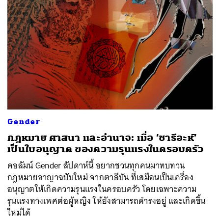
Gender
กฎหมาย ศาสนา และอำนาจ: เมื่อ ‘ชารีอะห์’
เป็นใบอนุญาต ของความรุนแรงในครอบครัว
คอลัมน์ Gender สัปดาห์นี้ อยากชวนทุกคนมาทบทวน
กฎหมายอาญาฉบับใหม่ จากตาลีบัน ที่เสมือนเป็นเครื่อง
อนุญาตให้เกิดความรุนแรงในครอบครัว โดยเฉพาะความ
รุนแรงทางเพศต่อผู้หญิง ให้ยังสามารถดำรงอยู่ และเกิดขึ้น
ใหม่ได้