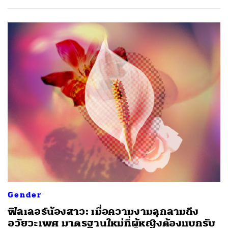
Gender
ฟิลเลอร์น้องสาว: เมื่อความงามลุกลามถึง
อวัยวะเพศ มาตรฐานใหม่ที่ผู้หญิงต้องแบกรับ