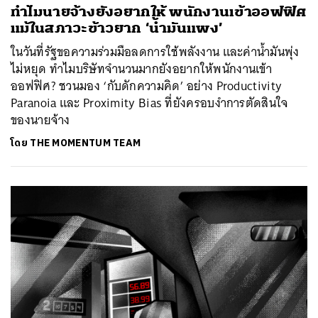
ทำไมนายจ้างยังอยากให้ พนักงานเข้าออฟฟิศ
แม้ในสภาวะข้าวยาก ‘น้ำมันแพง’
ในวันที่รัฐขอความร่วมมือลดการใช้พลังงาน และค่าน้ำมันพุ่ง
ไม่หยุด ทำไมบริษัทจำนวนมากยังอยากให้พนักงานเข้า
ออฟฟิศ? ชวนมอง ‘กับดักความคิด’ อย่าง Productivity
Paranoia และ Proximity Bias ที่ยังครอบงำการตัดสินใจ
ของนายจ้าง
โดย
THE MOMENTUM TEAM