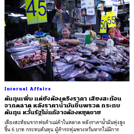
Internal Affairs
ต้นทุนเพิ่ม แต่ยังต้องตรึงราคา เสียงสะท้อน
จากตลาด หลังราคาน้ำมันขึ้นพรวด กระทบ
ต้นทุน หวั่นรัฐไม่แก้อาจต้องหยุดขาย
เสียงสะท้อนจากพ่อค้าแม่ค้าในตลาด หลังราคาน้ำมันพุ่งสูง
ขึ้น 6 บาท กระทบต้นทุน ผู้ค้ารถพุ่มพวงหวั่นหากไม่มีการ