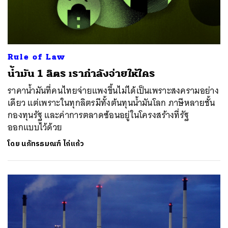
Rule of Law
น้ำมัน 1 ลิตร เรากำลังจ่ายให้ใคร
ราคาน้ำมันที่คนไทยจ่ายแพงขึ้นไม่ได้เป็นเพราะสงครามอย่าง
เดียว แต่เพราะในทุกลิตรมีทั้งต้นทุนน้ำมันโลก ภาษีหลายชั้น
กองทุนรัฐ และค่าการตลาดซ้อนอยู่ในโครงสร้างที่รัฐ
ออกแบบไว้ด้วย
โดย
นภัทรธมณฑ์ ไก่แก้ว