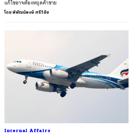
แก้ไขอาจต้องหยุดค้าขาย
โดย
พิพัฒน์พงษ์ ศรีวิชัย
Internal Affairs