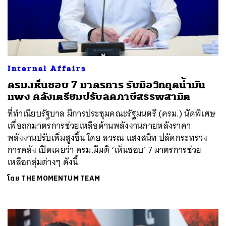
Internal Affairs
ครม.เห็นชอบ 7 มาตรการ รับมือวิกฤตน้ำมัน
แพง คลังเตรียมปรับลดภาษีสรรพสามิต
ที่ทำเนียบรัฐบาล มีการประชุมคณะรัฐมนตรี (ครม.) นัดพิเศษ
เพื่อถกมาตรการช่วยเหลือด้านพลังงานภายหลังราคา
พลังงานปรับเพิ่มสูงขึ้น โดย ลวรณ แสงสนิท ปลัดกระทรวง
การคลัง เปิดเผยว่า ครม.มีมติ ‘เห็นชอบ’ 7 มาตรการช่วย
เหลือกลุ่มต่างๆ ดังนี้
โดย
THE MOMENTUM TEAM