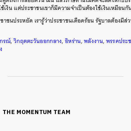
งพูดถึงการลอยตัวน้ำมัน แล้วภาษีท่านไม่คิดจะลดให้กับป
ใช้เงิน แต่ประชาชนเขาก็มีความจำเป็นต้องใช้เงินเหมือนกั
ะชาชนประหยัด เรารู้ว่าประชาชนเดือดร้อน รัฐบาลต้องมีส่วน
กรณ์
,
วิกฤตตะวันออกกลาง
,
อิหร่าน
,
พลังงาน
,
พรรคประชา
ง
THE MOMENTUM TEAM