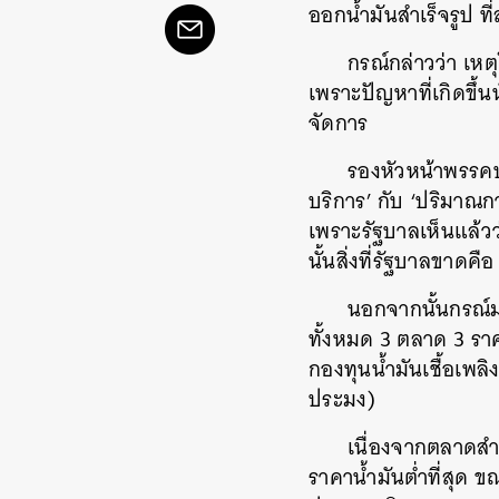
ออกน้ำมันสำเร็จรูป ท
กรณ์กล่าวว่า เหต
เพราะปัญหาที่เกิดขึ้
จัดการ
รองหัวหน้าพรรคปร
บริการ’ กับ ‘ปริมาณกา
เพราะรัฐบาลเห็นแล้วว่
นั้นสิ่งที่รัฐบาลขาดค
นอกจากนั้นกรณ์ม
ทั้งหมด 3 ตลาด 3 ราค
กองทุนน้ำมันเชื้อเพล
ประมง)
เนื่องจากตลาดสำ
ราคาน้ำมันต่ำที่สุด 