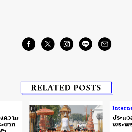
RELATED POSTS
Intern
ดงความ
ประมว
ระบาท
พระพ
หัว