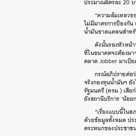
ประมาณลิตรละ 20 บ
“ความล้มเหลวของ
ไม่มีมาตรการป้องกัน เ
น้ำมันขาดแคลนสำหรั
ดังนั้นรองหัวหน
ที่ในอนาคตจะต้องมาจ่
ตลาด Jobber มาเบียด
กรณ์อภิปรายต่อว่
จริงกองทุนน้ำมันฯ ยัง
รัฐมนตรี (ครม.) เสีย
ยังสถานีบริการ ‘น้อย
“เรื่องแบบนี้ในส
ด้วยข้อมูลทั้งหมด ประ
ค้
ตระหนกของประชาชน 