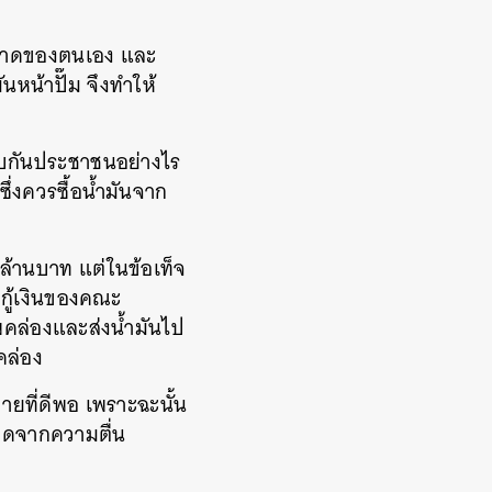
นตลาดของตนเอง และ
นหน้าปั๊ม จึงทำให้
ชอบกันประชาชนอย่างไร
ึ่งควรซื้อน้ำมันจาก
นล้านบาท แต่ในข้อเท็จ
ิกู้เงินของคณะ
าพคล่องและส่งน้ำมันไป
คล่อง
ายที่ดีพอ เพราะฉะนั้น
เกิดจากความตื่น