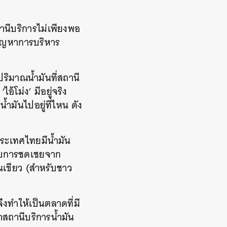
ถานีบริการไม่เพียงพอ
นปัญหาการบริหาร
ริมาณน้ำมันที่สถานี
้โม่ง’ มีอยู่จริง
้ำมันไปอยู่ที่ไหน ดัง
ระเทศไทยมีน้ำมัน
้รับการชดเชยจาก
ันเขียว (สำหรับชาว
งทำให้เป็นตลาดที่มี
าสถานีบริการน้ำมัน