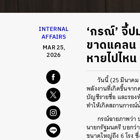
‘กรณ์’ จี้
INTERNAL
AFFAIRS
ขาดแคลน รา
MAR 25,
หายไปไหน
2026
วันนี้ (25 มีนา
พลังงานที่เกิดขึ้นจ
บัญชีรายชื่อ และรองห
ทำให้เกิดสถานการณ์น้
กรณ์ฉายภาพว่า ป
นายกรัฐมนตรี บอกว่า
ขนาดใหญ่ถึง 6 โรง ซึ