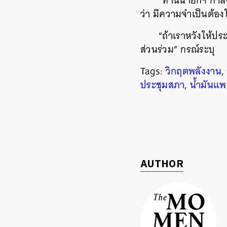
“ท่านนายกฯ กำลั
ว่า มีความจำเป็นต้อง
“ถ้าเราหวังให้ปร
ส่วนร่วม” กรณ์ระบุ
Tags:
วิกฤตพลังงาน
,
ประชุมสภา
,
น้ำมันแพ
AUTHOR