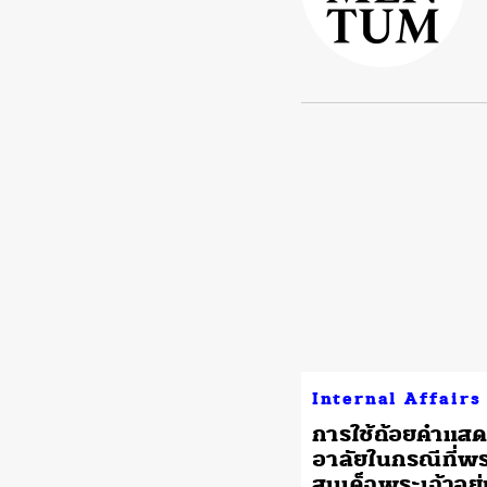
Internal Affairs
การใช้ถ้อยคำแส
อาลัยในกรณีที่พ
สมเด็จพระเจ้าอยู่