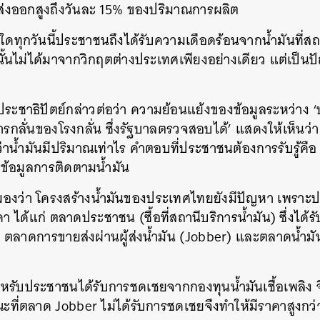
ี่ส่งออกสูงถึงวันละ 15% ของปริมาณการผลิต
ุใดทุกวันนี้ประชาชนถึงได้รับความเดือดร้อนจากน้ำมันที่ส
นนั้นไม่ได้มาจากวิกฤตต่างประเทศเพียงอย่างเดียว แต่เป็
ะชาธิปัตย์กล่าวต่อว่า ความย้อนแย้งของข้อมูลระหว่าง ‘ป
รกลั่นของโรงกลั่น ซึ่งรัฐบาลตรวจสอบได้’ แสดงให้เห็นว่า ‘ไอ
าน้ำมันมีปริมาณเท่าไร คำตอบที่ประชาชนต้องการรับรู้คือ น
ือ ข้อมูลการติดตามน้ำมัน
องว่า โครงสร้างน้ำมันของประเทศไทยยังมีปัญหา เพราะป
า ได้แก่ ตลาดประชาชน (ซื้อที่สถานีบริการน้ำมัน) ซึ่งได
ิง ตลาดการขายส่งผ่านผู้ส่งน้ำมัน (Jobber) และตลาดน้ำม
หรับประชาชนได้รับการชดเชยจากกองทุนน้ำมันเชื้อเพลิง จึ
ขณะที่ตลาด Jobber ไม่ได้รับการชดเชยจึงทำให้มีราคาสูงกว่