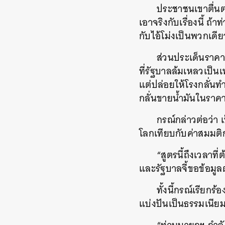
ประชาชนเขาตื่นต
เอาจริงกับเรื่องนี้ ถ้
กับไอ้โม่งเป็นพวกเดี
ส่วนประเด็นราคา
ที่รัฐบาลล้มเหลวเป็น
แต่ปล่อยให้โรงกลั่นท
กลั่นขายน้ำมันในราคาท
กรณ์กล่าวต่อว่า 
โลกเทียบกับค่าสมมติก
“สูตรนี้ถึงเวลา
และรัฐบาลจี้ขอข้อมู
ทั้งนี้กรณ์เรีย
แบ่งปันเป็นธรรมเนีย