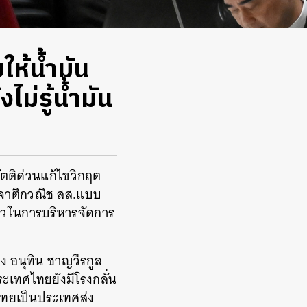
ให้น้ำมัน
่รู้น้ำมัน
ตติด่วนแก้ไขวิกฤต
 จาติกวณิช สส.แบบ
หลวในการบริหารจัดการ
ง อนุทิน ชาญวีรกูล
ะเทศไทยยังมีโรงกลั่น
ศไทยเป็นประเทศส่ง