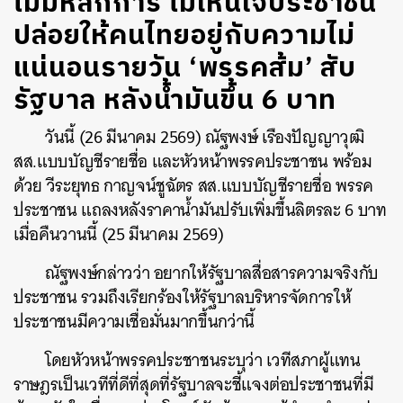
ไม่มีหลักการ ไม่เห็นใจประชาชน
ปล่อยให้คนไทยอยู่กับความไม่
แน่นอนรายวัน ‘พรรคส้ม’ สับ
รัฐบาล หลังน้ำมันขึ้น 6 บาท
วันนี้ (26 มีนาคม 2569) ณัฐพงษ์ เรืองปัญญาวุฒิ
สส.แบบบัญชีรายชื่อ และหัวหน้าพรรคประชาชน พร้อม
ด้วย วีระยุทธ กาญจน์ชูฉัตร สส.แบบบัญชีรายชื่อ พรรค
ประชาชน แถลงหลังราคาน้ำมันปรับเพิ่มขึ้นลิตรละ 6 บาท
เมื่อคืนวานนี้ (25 มีนาคม 2569)
ณัฐพงษ์กล่าวว่า อยากให้รัฐบาลสื่อสารความจริงกับ
ประชาชน รวมถึงเรียกร้องให้รัฐบาลบริหารจัดการให้
ประชาชนมีความเชื่อมั่นมากขึ้นกว่านี้
โดยหัวหน้าพรรคประชาชนระบุว่า เวทีสภาผู้แทน
ราษฎรเป็นเวทีที่ดีที่สุดที่รัฐบาลจะชี้แจงต่อประชาชนที่มี