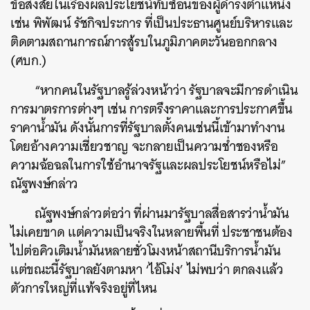
ข้อสงสัยในเรื่องผลประโยชน์ทับซ้อนของผู้ดำรงตำแหน่ง
เช่น พิพัฒน์ รัชกิจประการ ที่เป็นประธานศูนย์บริหารและ
ติดตามสถานการณ์การสู้รบในภูมิภาคตะวันออกกลาง
(ศบก.)
“หากคนในรัฐบาลรู้ล่วงหน้าว่า รัฐบาลจะมีการดำเนิน
การมาตรการต่างๆ เช่น การตรึงราคาและการประกาศขึ้น
ราคาน้ำมัน ดังนั้นการที่รัฐบาลตั้งคนเช่นนี้เข้ามาทำงาน
โดยอ้างความเชี่ยวชาญ จะกลายเป็นความช่ำชองหรือ
ความฉ้อฉลในการใช้อำนาจรัฐและผลประโยชน์หรือไม่”
ณัฐพงษ์กล่าว
ณัฐพงษ์กล่าวต่อว่า ที่ผ่านมารัฐบาลสื่อสารว่าน้ำมัน
ไม่เคยขาด แต่ความเป็นจริงในหลายพื้นที่ ประชาชนต้อง
ไปต่อคิวเติมน้ำมันหลายชั่วโมงหน้าสถานีบริการน้ำมัน
แต่ขณะนี้รัฐบาลยังตามหา ‘ไอ้โม่ง’ ไม่พบว่า ตกลงแล้ว
ตัวการใหญ่ที่แท้จริงอยู่ที่ไหน