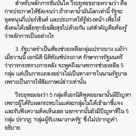
สำหรับหลักการขั้นบันได วีระยุทธขยายความว่า คือ
การประกาศให้ชัดเจนว่า ถ้าราคาน้ำมันโลกเท่านี้ รัฐจะ
อุดหนุนกี่เปอร์เซ็นต์ และประกาศให้รู้ล่วงหน้า เพื่อให้
สังคมได้เฉลี่ยทุกข์เฉลี่ยสุขไปด้วยกัน แต่สำคัญคือต้องรู้
ว่าหลักการเป็นอย่างไร
3. รัฐบาลจำเป็นต้องช่วยเหลือกลุ่มเปราะบาง แม้ว่า
เมื่อวานนี้ เอกนิติ นิติทัณฑ์ประภาศ รักษาการรัฐมนตรี
ว่าการกระทรวงการคลัง จะพูดถึงมาตรการช่วยเหลือ 5
กลุ่ม แต่เป็นการแถลงอย่างไม่เป็นทางการในนามรัฐบาล
เพราะเป็นการให้สัมภาษณ์ข่าวเท่านั้น
วีระยุทธมองว่า 5 กลุ่มที่เอกนิติพูดออกมานั้นมีปัญหา
เพราะผู้ได้รับผลกระทบในแต่ละกลุ่มไม่ได้เข้ามาชี้แจง
และรับฟังความคิดเห็นเลย นอกจากนั้นยังมีปัญหาที่ใน 5
กลุ่ม ปรากฏ ‘กลุ่มผู้รับเหมาภาครัฐ’ ซึ่งไม่ปรากฏคำ
อธิบาย