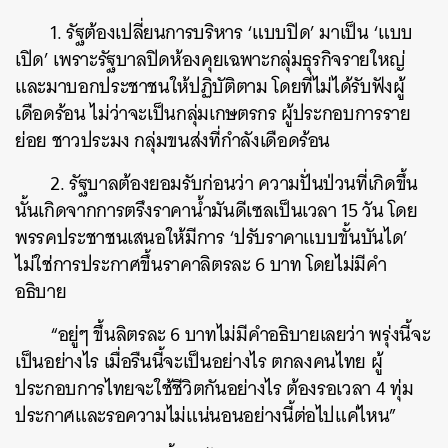
1. รัฐต้องเปลี่ยนการบริหาร ‘แบบปิด’ มาเป็น ‘แบบ
เปิด’ เพราะรัฐบาลปิดห้องคุยเฉพาะกลุ่มธุรกิจรายใหญ่
และมาบอกประชาชนให้ปฏิบัติตาม โดยที่ไม่ได้รับฟังผู้
เดือดร้อน ไม่ว่าจะเป็นกลุ่มเกษตรกร ผู้ประกอบการราย
ย่อย ชาวประมง กลุ่มขนส่งที่กำลังเดือดร้อน
2. รัฐบาลต้องยอมรับก่อนว่า ความปั่นป่วนที่เกิดขึ้น
นั้นเกิดจากการตรึงราคาน้ำมันดีเซลเป็นเวลา 15 วัน โดย
พรรคประชาชนเสนอให้มีการ ‘ปรับราคาแบบขั้นบันได’
ไม่ใช่การประกาศขึ้นราคาลิตรละ 6 บาท โดยไม่มีคำ
อธิบาย
“อยู่ๆ ขึ้นลิตรละ 6 บาทไม่มีคำอธิบายเลยว่า พรุ่งนี้จะ
ค้นหา
เป็นอย่างไร เมื่อรืนนี้จะเป็นอย่างไร ตกลงคนไทย ผู้
SHARE
TWEET
LINE
EMAIL
ประกอบการไทยจะใช้ชีวิตกันอย่างไร ต้องรอเวลา 4 ทุ่ม
ประกาศและรอความไม่แน่นอนอย่างนี้ต่อไปแค่ไหน”