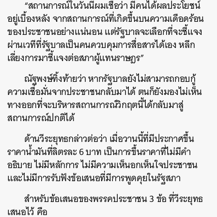
“สถานการณ์ในวันนี้ผมเชื่อว่า มีคนได้ผลประโยชน์
อยู่เบื้องหลัง จากสถานการณ์ที่เกิดขึ้นบนความเดือดร้อน
ของประชาชนอย่างแน่นอน แต่รัฐบาลจะเลือกที่จะชี้แจง
ผ่านเวทีที่รัฐบาลเป็นคนควบคุมการสื่อสารได้เอง หลีก
เลี่ยงการมาชี้แจงต่อสภาผู้แทนราษฎร”
ณัฐพงษ์ทิ้งท้ายว่า หากรัฐบาลยังไม่สามารถกอบกู้
ความเชื่อมั่นจากประชาชนกลับมาได้ ตนก็ยังมองไม่เห็น
ทางออกที่จะบริหารสถานการณ์วิกฤตนี้ได้กลับมาสู่
สถานการณ์ปกติได้
ด้านวีระยุทธกล่าวต่อว่า เมื่อวานนี้ที่มีประกาศขึ้น
ราคาน้ำมันที่ลิตรละ 6 บาท เป็นการขึ้นราคาที่ไม่มีคำ
อธิบาย ไม่มีหลักการ ไม่มีความเห็นอกเห็นใจประชาชน
และไม่มีการรับฟังข้อเสนอที่มีการพูดคุยในรัฐสภา
สำหรับข้อเสนอของพรรคประชาชน 3 ข้อ ที่วีระยุทธ
เสนอไว้ คือ