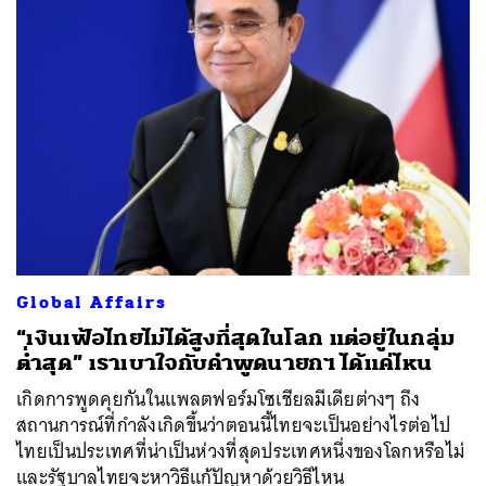
ค้นหา
Global Affairs
SHARE
TWEET
LINE
EMAIL
“เงินเฟ้อไทยไม่ได้สูงที่สุดในโลก แต่อยู่ในกลุ่ม
ต่ำสุด” เราเบาใจกับคำพูดนายกฯ ได้แค่ไหน
เกิดการพูดคุยกันในแพลตฟอร์มโซเชียลมีเดียต่างๆ ถึง
สถานการณ์ที่กำลังเกิดขึ้นว่าตอนนี้ไทยจะเป็นอย่างไรต่อไป
ไทยเป็นประเทศที่น่าเป็นห่วงที่สุดประเทศหนึ่งของโลกหรือไม่
และรัฐบาลไทยจะหาวิธีแก้ปัญหาด้วยวิธีไหน