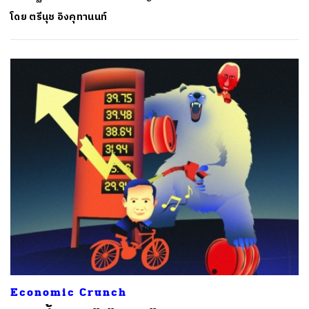
โดย
ตรีนุช อิงคุทานนท์
Economic Crunch