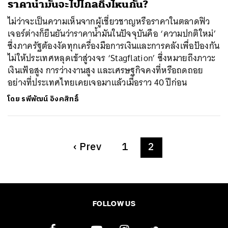
ราคาน้ำมันจะไปไกลถึงไหนกัน?
ไม่ว่าจะเป็นความเห็นจากผู้เชี่ยวชาญหรือราคาในตลาดฟิว
เจอร์ต่างก็ยืนยันว่าราคาน้ำมันในปัจจุบันคือ ‘ความปกติใหม่’
ซึ่งภาครัฐต้องงัดทุกเครื่องมือการเงินและการคลังเพื่อป้องกัน
ไม่ให้ประเทศหลุดเข้าสู่วงจร ‘Stagflation’ ซึ่งหมายถึงภาวะ
เงินเฟ้อสูง การว่างงานสูง และเศรษฐกิจคงที่หรือถดถอย
อย่างที่ประเทศไทยเคยเจอมาแล้วเมื่อราว 40 ปีก่อน
โดย
รพีพัฒน์ อิงคสิทธิ์
‹
Prev
1
2
FOLLOW US