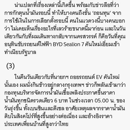
น่าแปลกที่เรื่องเหล่านี้เกิดขึ้น พร้อมกับข่าวลือที่ว่า
การกักตุนน้ำมันรอบนี้ ทำให้บางคนถึงขั้น ‘ถอนทุน’ จาก
การใช้เงินในการเลือกตั้งรอบนี้ คนในแวดวงนี้บางคนบอก
ว่า ไม่เคยเห็นเรื่องอะไรที่เลวร้ายขนาดนี้มาก่อน และในวัน
เดียวกันกับที่ผมเดินทางกลับจากนครสวรรค์ ก็คือวันที่คุณ
อนุทินขับรถยนต์ไฟฟ้า BYD Sealion 7 คันใหม่เอี่ยมเข้า
ทำเนียบรัฐบาล
(3)
ในคืนวันเดียวกับที่นายกฯ ถอยรถยนต์ EV คันใหม่
นั้นเอง ผมนั่งกินข้าวอยู่กลางกรุงเทพฯ ข่าวก็พลันเข้ามาว่า
กองทุนบริหารจัดการน้ำมันเชื้อเพลิงประกาศขึ้นราคา
น้ำมันทุกชนิดรวดเดียว 6 บาท ในช่วงเวลา 05.00 น. ของ
วันรุ่งขึ้น ทั้งเบนซินและดีเซล อาศัยเหตุผลจากราคาน้ำมัน
ดิบในสิงคโปร์ที่สูงขึ้นอย่างต่อเนื่อง และอ้างอิงราคา
ประเทศเพื่อนบ้านที่สูงกว่าไทย