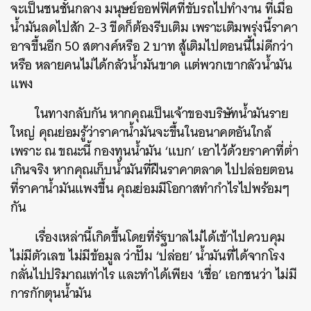
จะเป็นชนชั้นกลาง มนุษย์ออฟฟิศที่ขับรถไปทำงาน ที่เมื่อ
น้ำมันลดไปสัก 2-3 ขีดก็ต้องรีบเติม เพราะเติมพรุ่งนี้ราคา
อาจขึ้นอีก 50 สตางค์หรือ 2 บาท สู้เติมไปตอนนี้ไม่ดีกว่า
หรือ หลายคนไม่ได้กลัวน้ำมันขาด แต่พวกเขากลัวน้ำมัน
แพง
ในทางกลับกัน หากคุณเป็นเจ้าของบริษัทน้ำมันราย
ใหญ่ คุณย่อมรู้ว่าราคาน้ำมันจะขึ้นในอนาคตอันใกล้
เพราะ ณ ขณะนี้ กองทุนน้ำมัน ‘แบก’ เอาไว้ด้วยราคาที่ต่ำ
เกินจริง หากคุณเก็บน้ำมันที่ฝืนราคาตลาด ไปปล่อยตอน
ที่ราคาน้ำมันแพงขึ้น คุณย่อมมีโอกาสทำกำไรไปพร้อมๆ
กัน
เรื่องเหล่านี้เกิดขึ้นโดยที่รัฐบาลไม่ได้เข้าไปควบคุม
ไม่มีตัวเลข ไม่มีข้อมูล ว่าปั๊ม ‘ปล่อย’ น้ำมันที่ได้จากโรง
กลั่นไปปริมาณเท่าไร และทำได้เพียง ‘เชื่อ’ เอกชนว่า ไม่มี
การกักตุนน้ำมัน