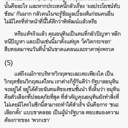
นั้นคืออะไร และหากประเทศนี้กลัวเรื่อง ‘ผลประโยชน์ทับ
ซ้อน’ กันมาก กลัวคนในจะรู้ข้อมูลเบื้องต้นก่อนคนอื่น
ไม่มีใครที่ทำหน้าที่นี้ได้ดีกว่าพิพัฒน์แล้วหรือ
หรือแท้จริงแล้ว คุณอนุทินเป็นคนที่กลัวปัญหา หลีก
หนีปัญหา และเป็นเช่นนี้มาตั้งแต่ยุค ‘โควิดกระจอก’
สืบทอดมาจนวันที่น้ำมันขาดแคลนและราคาพุ่งพรวด
(5)
แต่ถึงแม้การบริหารวิกฤตจะเละเทะเพียงใด เป็น
วิกฤตซ้อนวิกฤตแค่ไหน เราต่างก็รู้กันดีว่า รัฐบาลอนุทิน
จะอยู่ได้ อยู่ได้ด้วยฉันทมติของชนชั้นนำ ที่เห็นว่า อนุทิน
คือตัวเลือกที่ปลอดภัยที่สุด ที่สำคัญคุณอนุทินยังทำสิ่งที่
ไม่เคยมีใครในซีกนี้สามารถทำได้สำเร็จ นั่นคือการ ‘ชนะ
เลือกตั้ง’ แบบขาดลอย เป็นผู้นำรัฐบาล ตอบสนองความ
ต้องการของ ‘พวกเขา’