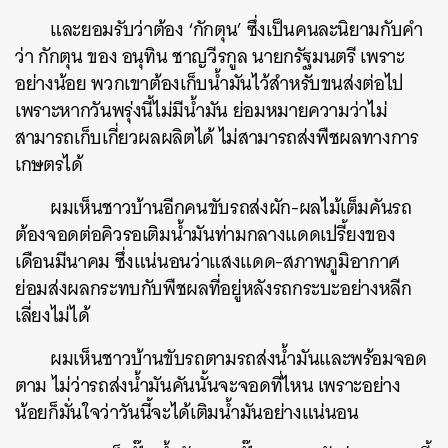
และยอมรับว่าต้อง ‘กักตุน’ ซึ่งเป็นคนละนิยามกับคำ
ว่า กักตุน ของ อนุทิน ชาญวีรกูล นายกรัฐมนตรี เพราะ
อย่างน้อย พวกเขาต้องเก็บน้ำมันไว้สำหรับขนส่งต่อไป
เพราะหากวันพรุ่งนี้ไม่มีน้ำมัน ย่อมหมายความว่าไม่
สามารถเก็บเกี่ยวผลผลิตได้ ไม่สามารถส่งพืชผลทางการ
เกษตรได้
ผมเห็นชาวบ้านอีกคนขับรถส่งผัก-ผลไม้เต็มคันรถ
ต้องจอดต่อคิวรอเติมน้ำมันท่ามกลางแดดเปรี้ยงของ
เดือนมีนาคม ซึ่งแน่นอนว่าแสงแดด-สภาพภูมิอากาศ
ย่อมส่งผลกระทบกับพืชผลที่อยู่หลังรถกระบะอย่างหลีก
เลี่ยงไม่ได้
ผมเห็นชาวบ้านขับรถตามรถส่งน้ำมันและพร้อมจอด
ตาม ไม่ว่ารถส่งน้ำมันคันนั้นจะจอดที่ไหน เพราะอย่าง
น้อยก็มั่นใจว่าวันนี้จะได้เติมน้ำมันอย่างแน่นอน