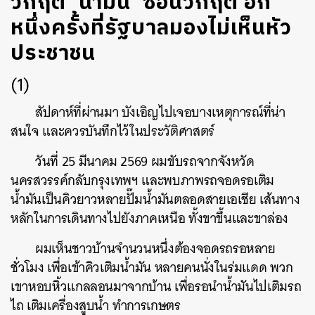
วิกฤต ‘น้ำมัน’ ซ้อนวิกฤต อีก
หนึ่งครั้งที่รัฐบาลมองไม่เห็นหัว
ประชาชน
(1)
สัปดาห์ที่ผ่านมา บังเอิญไปเจอบางเหตุการณ์ที่น่า
สนใจ และควรบันทึกไว้ในประวัติศาสตร์
วันที่ 25 มีนาคม 2569 ผมขับรถจากจังหวัด
นครสวรรค์กลับกรุงเทพฯ และพบภาพรถจอดรอเติม
น้ำมันเป็นคิวยาวหลายปั๊มน้ำมันตลอดสายเอเชีย เส้นทาง
หลักในการเดินทางไปยังภาคเหนือ ทั้งขาขึ้นและขาล่อง
ผมเห็นชาวบ้านจำนวนหนึ่งต้องจอดรถรอหลาย
ชั่วโมง เพื่อเข้าคิวเติมน้ำมัน หลายคนนั่งในร่มแดด พวก
เขาหอบหิ้วแกลลอนมาจากบ้าน เพื่อรอนำน้ำมันไปเติมรถ
ไถ เติมเครื่องสูบน้ำ ทำการเกษตร