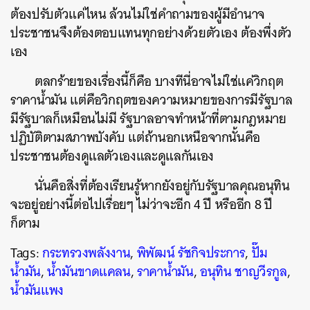
ต้องปรับตัวแค่ไหน ล้วนไม่ใช่คำถามของผู้มีอำนาจ
ประชาชนจึงต้องตอบแทนทุกอย่างด้วยตัวเอง ต้องพึ่งตัว
เอง
ตลกร้ายของเรื่องนี้ก็คือ บางทีนี่อาจไม่ใช่แค่วิกฤต
ราคาน้ำมัน แต่คือวิกฤตของความหมายของการมีรัฐบาล
มีรัฐบาลก็เหมือนไม่มี รัฐบาลอาจทำหน้าที่ตามกฎหมาย
ปฏิบัติตามสภาพบังคับ แต่ถ้านอกเหนือจากนั้นคือ
ประชาชนต้องดูแลตัวเองและดูแลกันเอง
นั่นคือสิ่งที่ต้องเรียนรู้หากยังอยู่กับรัฐบาลคุณอนุทิน
จะอยู่อย่างนี้ต่อไปเรื่อยๆ ไม่ว่าจะอีก 4 ปี หรืออีก 8 ปี
ก็ตาม
Tags:
กระทรวงพลังงาน
,
พิพัฒน์ รัชกิจประการ
,
ปั๊ม
น้ำมัน
,
น้ำมันขาดแคลน
,
ราคาน้ำมัน
,
อนุทิน ชาญวีรกูล
,
น้ำมันแพง