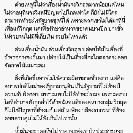
ด้วยเหตุนี้ไม่ว่าเรื่องน้ำมันจะวิกฤตมากน้อยแค่ไหน
ไม่ว่าอนุทินจะวิ่งหนีปัญหาไปไกลเท่าใด ก็ยังไม่มีใคร
สามารถทำอะไรรัฐบาลชุดนี้ได้ เพราะพวกเขาไม่ได้มาที่นี่
เพื่อแก้วิกฤต แต่เพื่อรักษาอำนาจของคนบางปีก บางขั้ว
ให้รวยจนไม่มีที่เก็บเงิน รวยไม่ไหวแล้ว
ส่วนเรื่องน้ำมัน ส่วนเรื่องวิกฤต ปล่อยให้เป็นเรื่องที่
ข้าราชการชงขึ้นมา ปล่อยให้เป็นเรื่องที่กลไกตลาดจะคอย
จัดการให้เหมาะสม
สิ่งที่เกิดขึ้นอาจไม่ใช่ความผิดพลาดชั่วคราว แต่คือ
สภาพปกติใหม่ของรัฐบาลอนุทิน เป็นรัฐบาลที่ไม่ต้องมี
ความรับผิดชอบ เพราะแทบไม่ได้ทำอะไรเลย เพราะตราบ
ใดที่อำนาจยังถูกค้ำไว้ด้วยฉันทมติของคนบางกลุ่ม วิกฤต
ก็ไม่ใช่ปัญหาที่ต้องแก้ แต่เป็นเพียง ‘เสียงรบกวน’ ที่ต้อง
คอยควบคุมไม่ให้ดังเกินไปเท่านั้น
น้ำมันจะขาดหรือไม่ ราคาจะพุ่งเท่าไร ประชาชนจะ