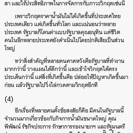
สา และไร้ประสิทธิภาพในการจัดการกับภาวะวิกฤตเช่นนี้
เพราะวิกฤตราคาน้ำมันไม่ได้เกิดขึ้นที่ประเทศไทย
ประเทศเดียว แต่เกิดขึ้นทั่วโลก และแน่นอนว่าหลาย
ประเทศ รัฐบาลก็โดนด่าแบบรัฐบาลคุณอนุทิน แต่ชีวิต
คนในอีกหลายประเทศยังดำเนินไปโดยปกติเสียเป็นส่วน
ใหญ่
ค้นหา
ทว่าสิ่งสำคัญที่หลายคนคาดหวังคือรัฐบาลที่ทำงาน
SHARE
TWEET
LINE
EMAIL
มากกว่านี้ วางแผนได้ดีกว่านี้ และเข้าใจวิกฤตได้ตรง
ประเด็นกว่านี้ แต่สิ่งที่เกิดขึ้นคือ ปล่อยให้ปัญหาเกิดขึ้นมา
ก่อน แล้วรัฐบาลไปวิ่งไล่กวดตามวิกฤตอีกที
(4)
อีกเรื่องที่หลายคนตั้งข้อสงสัยก็คือ มีคนในรัฐบาลนี้
จำนวนมากเกี่ยวข้องกับกิจการน้ำมันขนาดใหญ่ คุณ
พิพัฒน์ รัชกิจประการ รักษาการรองนายกฯ และรัฐมนตรี