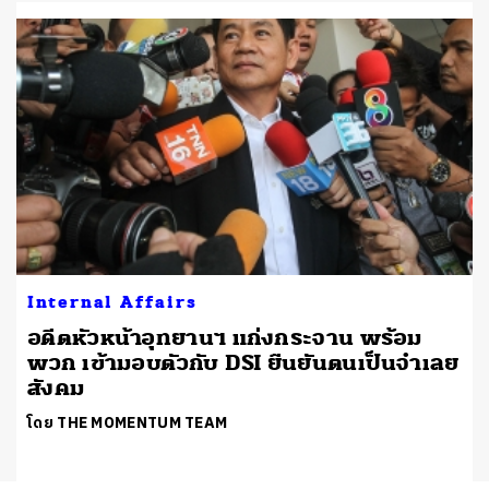
Internal Affairs
อดีตหัวหน้าอุทยานฯ แก่งกระจาน พร้อม
พวก เข้ามอบตัวกับ DSI ยืนยันตนเป็นจำเลย
น
สังคม
โดย THE MOMENTUM TEAM