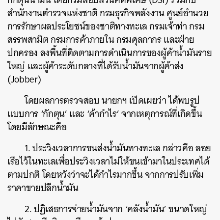
สำนักงานตำรวจแห่งชาติ กรมธุรกิจพลังงาน ศูนย์อํานวย
การรักษาผลประโยชน์ของชาติทางทะเล กรมเจ้าท่า กรม
สรรพสามิต กรมการค้าภายใน กรมศุลกากร และฝ่าย
ปกครอง ลงพื้นที่ติดตามการดำเนินการของผู้ค้าน้ำมันราย
ใหญ่ และผู้ค้าระดับกลางที่ได้รับน้ำมันจากผู้ค้าส่ง
(Jobber)
โดยผลการตรวจสอบ นายกฯ เปิดเผยว่า ได้พบรูป
แบบการ ‘กักตุน’ และ ‘ค้ากำไร’ จากเหตุการณ์ที่เกิดขึ้น
โดยมีลักษณะคือ
1. ประวิงเวลาการขนส่งน้ำมันทางทะเล กล่าวคือ ลอย
เรือไว้ในทะเลเพื่อประวิงเวลาไม่ให้ขนเข้ามาในประเทศได้
ตามปกติ โดยหวังว่าจะได้กำไรมากขึ้น จากการปรับเพิ่ม
ราคาขายปลีกน้ำมัน
2. ปฏิเสธการจ่ายน้ำมันจาก ‘คลังน้ำมัน’ ขนาดใหญ่