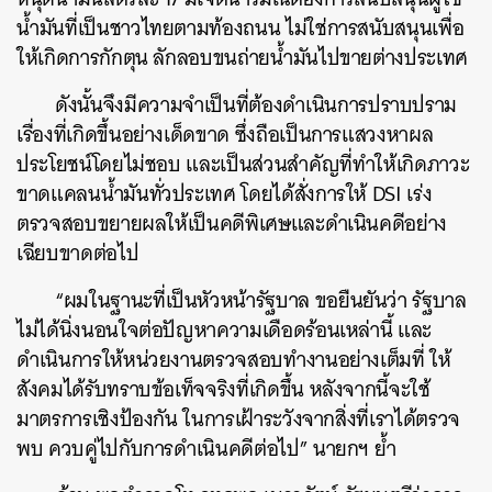
น้ำมันที่เป็นชาวไทยตามท้องถนน ไม่ใช่การสนับสนุนเพื่อ
ให้เกิดการกักตุน ลักลอบขนถ่ายน้ำมันไปขายต่างประเทศ
ดังนั้นจึงมีความจำเป็นที่ต้องดำเนินการปราบปราม
เรื่องที่เกิดขึ้นอย่างเด็ดขาด ซึ่งถือเป็นการแสวงหาผล
ประโยชน์โดยไม่ชอบ และเป็นส่วนสำคัญที่ทำให้เกิดภาวะ
ขาดแคลนน้ำมันทั่วประเทศ โดยได้สั่งการให้ DSI เร่ง
ตรวจสอบขยายผลให้เป็นคดีพิเศษและดำเนินคดีอย่าง
เฉียบขาดต่อไป
“ผมในฐานะที่เป็นหัวหน้ารัฐบาล ขอยืนยันว่า รัฐบาล
ไม่ได้นิ่งนอนใจต่อปัญหาความเดือดร้อนเหล่านี้ และ
ดำเนินการให้หน่วยงานตรวจสอบทำงานอย่างเต็มที่ ให้
สังคมได้รับทราบข้อเท็จจริงที่เกิดขึ้น หลังจากนี้จะใช้
มาตรการเชิงป้องกัน ในการเฝ้าระวังจากสิ่งที่เราได้ตรวจ
พบ ควบคู่ไปกับการดำเนินคดีต่อไป” นายกฯ ย้ำ