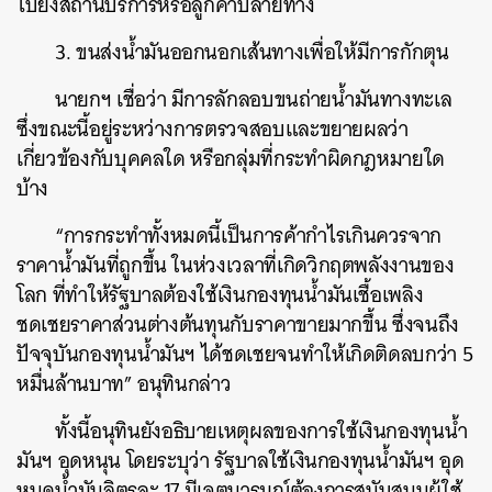
ไปยังสถานีบริการหรือลูกค้าปลายทาง
3. ขนส่งน้ำมันออกนอกเส้นทางเพื่อให้มีการกักตุน
นายกฯ เชื่อว่า มีการลักลอบขนถ่ายน้ำมันทางทะเล
ซึ่งขณะนี้อยู่ระหว่างการตรวจสอบและขยายผลว่า
เกี่ยวข้องกับบุคคลใด หรือกลุ่มที่กระทำผิดกฎหมายใด
บ้าง
“การกระทำทั้งหมดนี้เป็นการค้ากำไรเกินควรจาก
ราคาน้ำมันที่ถูกขึ้น ในห่วงเวลาที่เกิดวิกฤตพลังงานของ
โลก ที่ทำให้รัฐบาลต้องใช้เงินกองทุนน้ำมันเชื้อเพลิง
ชดเชยราคาส่วนต่างต้นทุนกับราคาขายมากขึ้น ซึ่งจนถึง
ปัจจุบันกองทุนน้ำมันฯ ได้ชดเชยจนทำให้เกิดติดลบกว่า 5
หมื่นล้านบาท” อนุทินกล่าว
ทั้งนี้อนุทินยังอธิบายเหตุผลของการใช้เงินกองทุนน้ำ
มันฯ อุดหนุน โดยระบุว่า รัฐบาลใช้เงินกองทุนน้ำมันฯ อุด
หนุดน้ำมันลิตรละ 17 มีเจตนารมณ์ต้องการสนับสนุนผู้ใช้