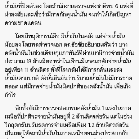
น้ำมันที่ปิดตัวลง โดยสำนักงานตรวจแห่งชาติพบ 6 แห่งที่
น่าสงสัยและเชื่อว่ามีการกักตุนน้ำมัน จนทำให้เกิดปัญหา
ความขาดแคลน
โดยมีพฤติการณ์คือ มีน้ำมันในคลัง แต่จ่ายน้ำมัน
น้อยลง โดยพลตำรวจเอก ดร.ธัชชัยอธิบายเสริมว่า บาง
คลังน้ำมันในช่วงเดือนกุมภาพันธ์ที่ผ่านมามีการจ่ายน้ำมัน
ประมาณ 18 ล้านลิตร ทว่าในเดือนมีนาคมกลับจ่ายน้ำมัน
อยู่เพียง 11 ล้านลิตร ทั้งที่โรงกลั่นได้มีการกลั่นและส่ง
น้ำมันตามปกติ ดังนั้นยืนยันว่าปริมาณน้ำมันไม่มีการขาด
ตลอด แต่มีการจ่ายน้ำมันผิดปกติของคลังน้ำมัน เพื่อเก็ง
กำไร
อีกทั้งยังมีการตรวจสอบพบคลังน้ำมัน 1 แห่งในภาค
เหนือที่ปกติจะจ่ายน้ำมันอยู่ที่ 2 ล้านลิตรต่อวัน แต่ในช่วง
วิกฤตกลับปรับลดการจ่ายเหลือเพียง 1.2 ล้านลิตรต่อวัน
เป็นเหตุให้สถานีน้ำมันในภาคเหนือตอนล่างประสบกกับ