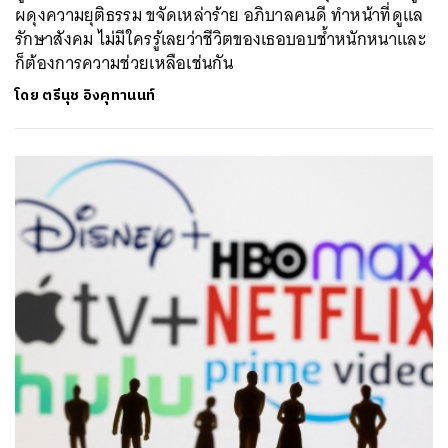
ผดุงความยุติธรรม ขจัดเหล่าร้าย อภิบาลคนดี ทำหน้าที่ดูแล
รักษาสังคม ไม่มีใครรู้เลยว่าชีวิตของเธอบอบช้ำหนักหนาและ
ก็ต้องการความช่วยเหลือเช่นกัน
โดย
ตรีนุช อิงคุทานนท์