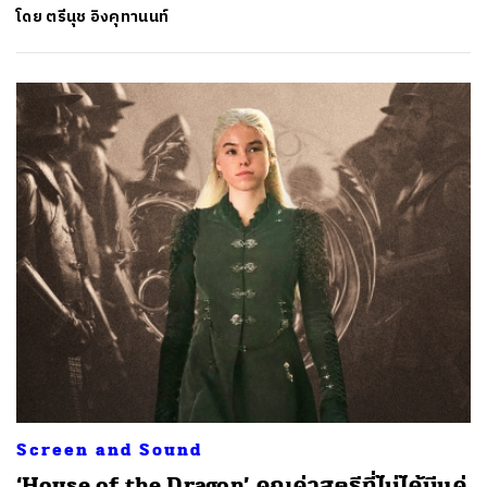
โดย
ตรีนุช อิงคุทานนท์
Screen and Sound
‘House of the Dragon’ คุณค่าสตรีที่ไม่ได้มีแค่