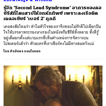
รู้จัก ‘Second Lead Syndrome’ อาการของคอ
ซีรีส์ที่โดนสาปให้อกหักทิพย์ เพราะลงเรือผิด
เผลอเชียร์ ‘เบอร์ 2’ ทุกที
เคยสงสัยไหมว่า ทำไมหัวใจของเราจึงชอบไม่รักดีไปเลือกปัน
ใจให้บรรดาพระรองนางรองในหนังหรือซีรีส์ทั้งหลาย ทั้งที่รู้
อยู่เต็มอกตั้งแต่แวบแรกที่เห็นตำแหน่งการจัดวางบน
โปสเตอร์แล้วว่า ตัวละครที่เราเชียร์คงไม่มีทางสมหวังแน่
โดย
ศิรอักษร จอมใบหยก