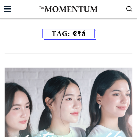
TAG:
ซีรีส์