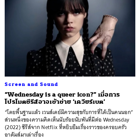
Screen and Sound
“Wednesday is a queer icon?” เมื่อการ
โปรโมตซีรีส์อาจเข้าข่าย ‘เควียร์เบต’
“โดยพื้นฐานแล้ว เวนส์เดย์มีความสุขกับการที่ได้เป็นคนนอก”
ส่วนหนึ่งของความคิดเห็นนับร้อยนับพันที่มีต่อ Wednesday
(2022) ซีรีส์จาก Netflix ที่หยิบยืมเรื่องราวของครอบครัว
อาดัมส์มาเล่าเรื่อง