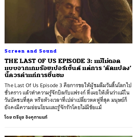
Screen and Sound
THE LAST OF US EPISODE 3: แม้ไม่ถอด
แบบจากเกมร้อยเปอร์เซ็นต์ แต่การ ‘ดัดแปลง’
นี้ควรค่าแก่การชื่นชม
The Last Of Us Episode 3 คือการขอให้ผู้ชมลืมวันสิ้นโลกไป
ชั่วคราว แล้วทำความรู้จักบิลกับแฟรงก์ ที่เผยให้เห็นว่าแม้ใน
วันบัดซบที่สุด หรือห้วงเวลาที่เปล่าเปลี่ยวหดหู่ที่สุด มนุษย์ก็
ยังคงมีความอ่อนโยนและรู้จักรักโดยไม่มีข้อแม้
โดย
ตรีนุช อิงคุทานนท์