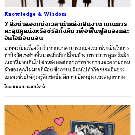
Knowledge & Wisdom
7 สิ่งน่าลองแบ่งเวลาทำหลังเลิกงาน แทนการ
ตะลุยดูหนังหรือซีรีส์ทั้งคืน เพื่อฟื้นฟูสมองและ
จิตใจก่อนนอน
อาจจะเป็นเรื่องดีกว่า หากเราสามารถแบ่งเวลาช่วงเย็นในการ
ทำกิจวัตรอย่างอื่นมาสลับสับเปลี่ยนบ้าง เพราะการดูสตรีมมิง
เหล่านี้มากเกินไป ล้วนส่งผลต่อสุขภาพร่างกายและความอ่อน
ล้าของคุณไม่มากก็น้อย ซึ่งการเปลี่ยนไปทำกิจกรรมอื่นช่วง
เย็นจะช่วยให้คุณรู้สึกสดชื่น มีความยืดหยุ่น และสนุกสนาน
โดย
ชยพล ทองสวัสดิ์