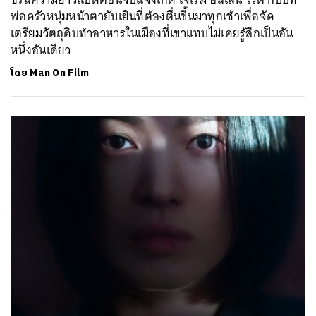
พ่อครัวหนุ่มหน้าตายับเยินที่ต้องตื่นขึ้นมาทุกเช้าเพื่อจัด
เตรียมวัตถุดิบทำอาหารในเมืองที่เขาแทบไม่เคยรู้สึกเป็นอัน
หนึ่งอันเดียว
โดย
Man On Film