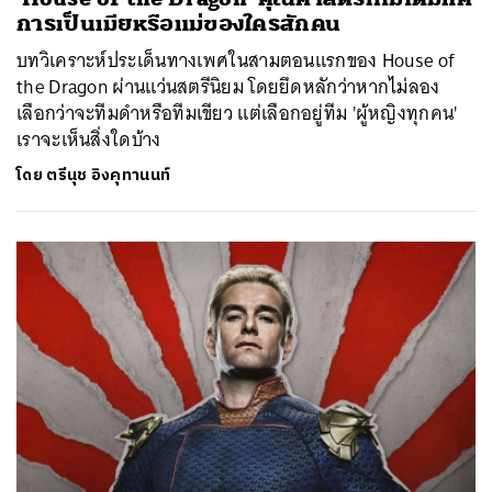
การเป็นเมียหรือแม่ของใครสักคน
บทวิเคราะห์ประเด็นทางเพศในสามตอนแรกของ House of
the Dragon ผ่านแว่นสตรีนิยม โดยยึดหลักว่าหากไม่ลอง
เลือกว่าจะทีมดำหรือทีมเขียว แต่เลือกอยู่ทีม 'ผู้หญิงทุกคน'
เราจะเห็นสิ่งใดบ้าง
โดย
ตรีนุช อิงคุทานนท์