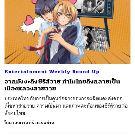
Entertainment Weekly Round-Up
จากมังงะถึงซีรีส์วาย ทำไมไทยถึงกลายเป็น
เมืองหลวงสายวาย
ประเทศไทยกับการเป็นศูนย์กลางของการผลิตและส่งออก
เนื้อหาสายวาย ความเป็นมา และภาพสะท้อนของซีรีส์วายต่อ
สังคมไทย
โดย
เอกศาสตร์ สรรพช่าง