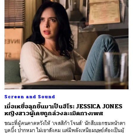
Screen and Sound
เมื่อเหยื่อลุกขึ้นมาเป็นฮีโร: JESSICA JONES
หญิงสาวผู้เคยถูกล่วงละเมิดทางเพศ
ขณะที่ผู้คนคาดหวังให้ ‘เจสสิก้า โจนส์’ นักสืบเอกชนหน้าตา
บูดบึ้ง ปากหมา ไม่เอาสังคม แต่มีพลังเหนือมนุษย์ต้องเป็นผู้