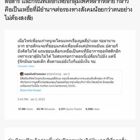
สื่อสาร และกรณีที่เลือกเหยื่อกลุ่มเพศหลากหลาย กล่าว
คือเป็นเหยื่อที่มีอํานาจต่อรองทางสังคมน้อยกว่าตนอย่าง
ไม่ต้องสงสัย