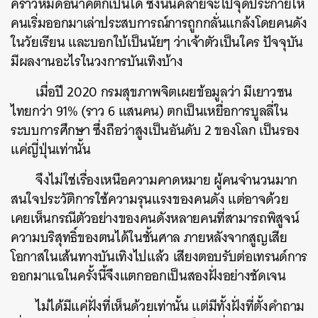
คราวหมดอนาคตก็เป็นได้ ซึ่งนั่นคล้ายจะไปจุดประกายให้
คนเริ่มออกมาเล่าประสบการณ์การถูกกลั่นแกล้งโดยคนดัง
ในวัยเรียน และบอกใบ้เป็นนัยๆ ว่าเจ้าตัวเป็นใคร ปัจจุบัน
มีผลงานอะไรในวงการบันเทิงบ้าง
เมื่อปี 2020 กรมสุขภาพจิตเผยข้อมูลว่า มีเยาวชน
ไทยกว่า 91% (ราว 6 แสนคน) ตกเป็นเหยื่อการบูลลี่ใน
ระบบการศึกษา ซึ่งถือว่าสูงเป็นอันดับ 2 ของโลก เป็นรอง
แค่ญี่ปุ่นเท่านั้น
จึงไม่ใช่เรื่องเหนือความคาดหมาย ผู้คนจํานวนมาก
สนใจประวัติการใช้ความรุนแรงของคนดัง แต่อาจด้วย
เคยเห็นกรณีตัวอย่างของคนดังหลายคนที่สามารถพิสูจน์
ความบริสุทธิ์ของตนได้ในชั้นศาล ภายหลังจากสูญเสีย
โอกาสในเส้นทางบันเทิงไปแล้ว เสียงตอบรับต่อเทรนด์การ
ออกมาแฉในครั้งนี้จึงแตกออกเป็นสองฝั่งอย่างชัดเจน
ไม่ได้มีแค่ฝั่งที่เห็นด้วยเท่านั้น แต่มีทั้งฝั่งที่ตั้งคําถาม