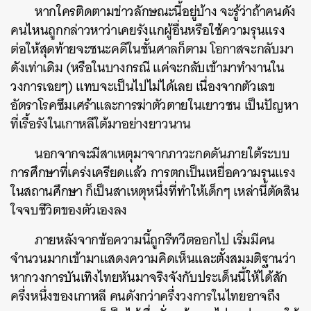
หากใครติดตามข่าวลักษณะนี้อยู่บ้าง จะรู้ว่าถ้าคนดัง
คนไหนถูกกล่าวหาว่าเคยรังแกผู้อื่นหรือใช้ความรุนแรง
ต่อให้สุดท้ายจะชนะคดีในชั้นศาลก็ตาม โอกาสจะกลับมา
ดังเท่าเดิม (หรือในบางกรณี แค่จะกลับเข้ามาทํางานใน
วงการเฉยๆ) แทบจะเป็นไปไม่ได้เลย เนื่องจากตัวเลข
อัตราโรคซึมเศร้าและการฆ่าตัวตายในเยาวชน เป็นปัญหา
ที่เรื้อรังในเกาหลีใต้มาอย่างยาวนาน
นอกจากจะมีสาเหตุมาจากภาวะกดดันภายใต้ระบบ
การศึกษาที่เคร่งเครียดแล้ว การตกเป็นเหยื่อความรุนแรง
ในสถานศึกษา ก็เป็นสาเหตุหนึ่งที่ทําให้เด็กๆ เหล่านี้ตัดสิน
ใจจบชีวิตของตัวเองลง
ภายหลังจากข้อความนี้ถูกรีทวีตออกไป เริ่มมีคน
จำนวนมากเข้ามาแสดงความคิดเห็นและตั้งสมมติฐานว่า
หากวงการบันเทิงไทยหันมาจริงจังกับประเด็นนี้ให้ได้สัก
ครึ่งหนึ่งของเกาหลี คนดังกว่าครึ่งวงการในไทยอาจถึง