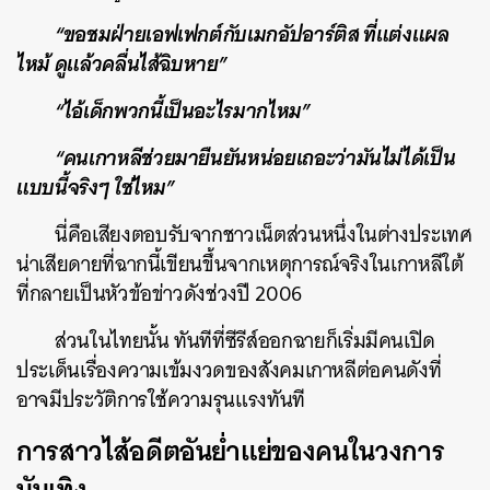
“ขอชมฝ่ายเอฟเฟกต์กับเมกอัปอาร์ติส ที่แต่งแผล
ไหม้ ดูแล้วคลื่นไส้ฉิบหาย”
“ไอ้เด็กพวกนี้เป็นอะไรมากไหม”
“คนเกาหลีช่วยมายืนยันหน่อยเถอะว่ามันไม่ได้เป็น
แบบนี้จริงๆ ใช่ไหม”
นี่คือเสียงตอบรับจากชาวเน็ตส่วนหนึ่งในต่างประเทศ
น่าเสียดายที่ฉากนี้เขียนขึ้นจากเหตุการณ์จริงในเกาหลีใต้
ที่กลายเป็นหัวข้อข่าวดังช่วงปี 2006
ส่วนในไทยนั้น ทันทีที่ซีรีส์ออกฉายก็เริ่มมีคนเปิด
ประเด็นเรื่องความเข้มงวดของสังคมเกาหลีต่อคนดังที่
อาจมีประวัติการใช้ความรุนแรงทันที
การสาวไส้อดีตอันย่ำแย่ของคนในวงการ
บันเทิง