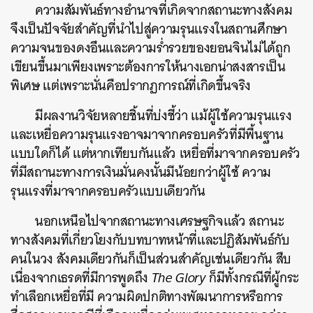
ความสัมพันธ์ทางอํานาจที่เกิดจากสถานะทางสังคม
จึงเป็นปัจจัยสําคัญที่นําไปสู่ความรุนแรงในสถานศึกษา
ความจนของดงอึนและความรํ่ารวยของยอนจินไม่ได้ถูก
เขียนขึ้นมาเพียงเพราะต้องการให้นางเอกน่าสงสารเป็น
พิเศษ แต่เพราะนั่นคือปรากฏการณ์ที่เกิดขึ้นจริง
มีผลงานวิจัยหลายชิ้นที่บ่งชี้ว่า แม้ผู้ใช้ความรุนแรง
และเหยื่อความรุนแรงอาจมาจากครอบครัวที่มีพื้นฐาน
แบบใดก็ได้ แต่หากเทียบกันแล้ว เหยื่อที่มาจากครอบครัว
ที่มีสถานะทางการเงินมั่นคงนั้นมีน้อยกว่าผู้ใช้ ความ
รุนแรงที่มาจากครอบครัวแบบเดียวกัน
นอกเหนือไปจากสถานะทางเศรษฐกิจแล้ว สถานะ
ทางสังคมที่เกี่ยวโยงกับบทบาทหน้าที่และปฏิสัมพันธ์กับ
คนในวง สังคมเดียวกันก็เป็นส่วนสําคัญเช่นเดียวกัน สืบ
เนื่องจากเธรดที่มีการพูดถึง
The Glory
ก็มีทั้งกรณีที่ผู้กระ
ทําเลือกเหยื่อที่มี ความผิดปกติทางพัฒนาการหรือการ