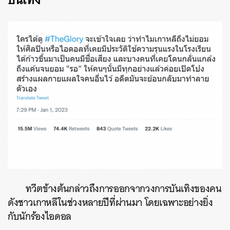
ทวีตข้างต้นกล่าวถึงการออกจากวงการบันเทิงของคน
ดังชาวเกาหลีในช่วงหลายปีที่ผ่านมา โดยเฉพาะอย่างยิ่ง
กับนักร้องไอดอล