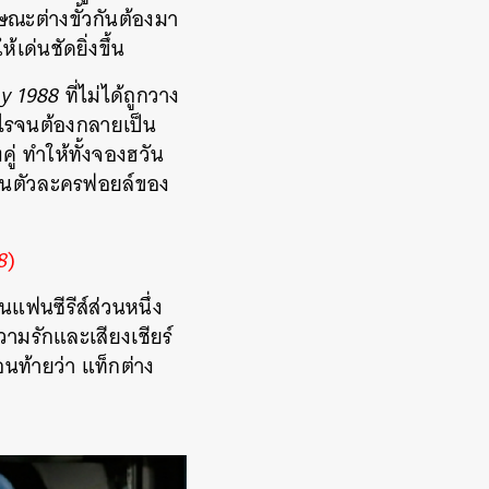
กษณะต่างขั้วกันต้องมา
ด่นชัดยิ่งขึ้น
y 1988
ที่ไม่ได้ถูกวาง
ะไรจนต้องกลายเป็น
ู่ ทำให้ทั้งจองฮวัน
เป็นตัวละครฟอยล์ของ
8
)
แฟนซีรีส์ส่วนหนึ่ง
วามรักและเสียงเชียร์
นท้ายว่า แท็กต่าง