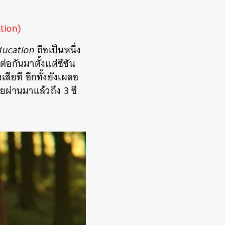
ation)
ducation
ถือเป็นหนึ่ง
ต่อกันมาตั้งแต่ซีซัน
สียที อีกทั้งยังเผลอ
ลยผ่านมาแล้วถึง 3 ซี