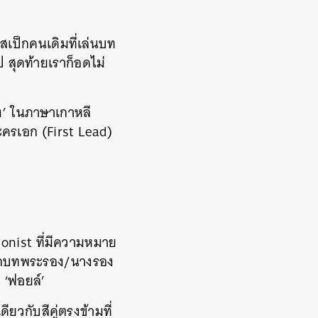
สเป็กคนเดิมที่เล่นบท
ป สุดท้ายเราก็อดไม่
ง’ ในภาษาเกาหลี
ครเอก (First Lead)
agonist ที่มีความหมาย
ลจากบทพระรอง/นางรอง
 ‘ฟอยล์’
ียวกับสีคู่ตรงข้ามที่