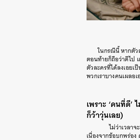
ในกรณีนี้ หากตั
ตอนท้ายก็ถือว่าดีไป แ
ตัวละครที่ได้ลงเอยเป
พวกเราบางคนเผลอเอาใ
เพราะ ‘คนที่ดี’ ไ
ก็ว้าวุ่นเลย)
ไม่ว่าเวลาจะผ
เนื่องจากข้อบกพร่อง 