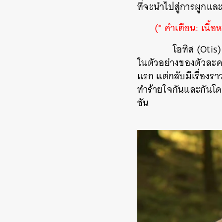
ที่จะนำไปสู่การผูกและ
(* คำเตือน: เนื้
โอทิส (Otis)
ในตัวอย่างของตัวละครคู
แรก แต่กลับมีเรื่องร
ทำร้ายใจกันและกันโดยไ
ซัน