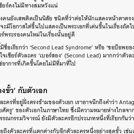
เชียร์คงไม่มีทางสมหวังแน่
งคนยังเสพติดเป็นนิสัย ชนิดที่ว่าต่อให้นักแสดงหน้าตาตรง
 จะมีโอกาสไต่ขึ้นไปแสดงเป็นพระเอกที่เด่นขึ้นในเรื่องถัดไ
ยร์พระรองคนใหม่ในเรื่องนั้นอยู่ดี
มีชื่อเรียกว่า ‘Second Lead Syndrome’ หรือ ‘ซอบือพยอ
เชียร์ตัวละคร ‘เบอร์สอง’ (Second Lead) มากกว่าตัวละ
าการที่เกิดขึ้นโดยไม่มีที่มาที่ไป
างขั้ว’ กับตัวเอก
ัวละครที่อยู่ฝั่งตรงข้ามของตัวเอก เราอาจนึกถึงคำว่า Ant
ฝ่ายศัตรู’ ของตัวเอกในภาษาไทย ซึ่งมีความหมายห่างไก
กรรมวิจารณ์ ยังมีตัวละครอีกประเภทหนึ่งที่เรียกกันว่า
ถึงตัวละครที่แตกต่างกับอีกตัวละครหนึ่งอย่างสุดขั้ว เช่นเด