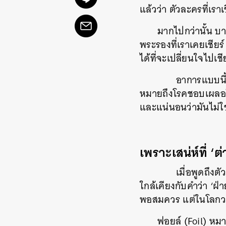
แล้วว่า ตัวละครที่เรา
มากไปกว่านั้น บา
พระรองที่เราเคยเชียร์
ได้ที่จะเปลี่ยนใจไปเชี
อาการแบบนี้
หมายถึงโรคชอบเผลอใจ
และแน่นอนว่ามันไม่ใช่อ
เพราะเสน่ห์ที่ ‘ต่
เมื่อพูดถึงต
ใกล้เคียงกับคำว่า ‘
พอสมควร แต่ในโลกวรรณ
ฟอยล์ (Foil) หมาย