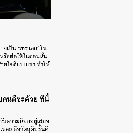
ายเป็น ‘พระเอก’ ใน
 หรือต่อให้ในตอนนั้น
ร้ายใจดีแบบเขา ทำให้
บคนดีซะด้วย ทีนี้
งได้รับความนิยมอยู่เสมอ
ละ คือวัตถุดิบชั้นดี