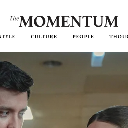
STYLE
CULTURE
PEOPLE
THOU