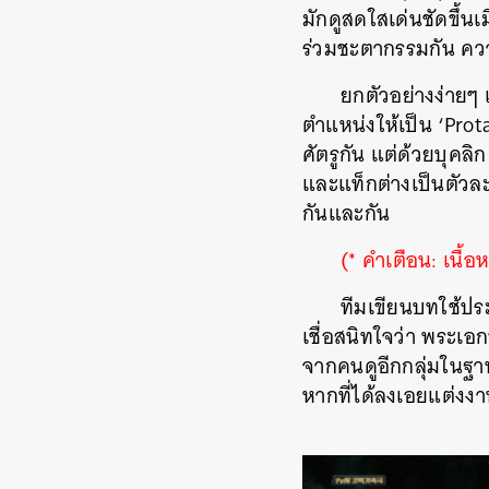
มักดูสดใสเด่นชัดขึ้นเ
ร่วมชะตากรรมกัน ความ
ยกตัวอย่างง่ายๆ 
ตำแหน่งให้เป็น ‘Pro
ศัตรูกัน แต่ด้วยบุคลิ
และแท็กต่างเป็นตัวละ
กันและกัน
(* คำเตือน: เนื้
ทีมเขียนบทใช้ประ
เชื่อสนิทใจว่า พระเอ
จากคนดูอีกกลุ่มในฐา
หากที่ได้ลงเอยแต่งง
ค้