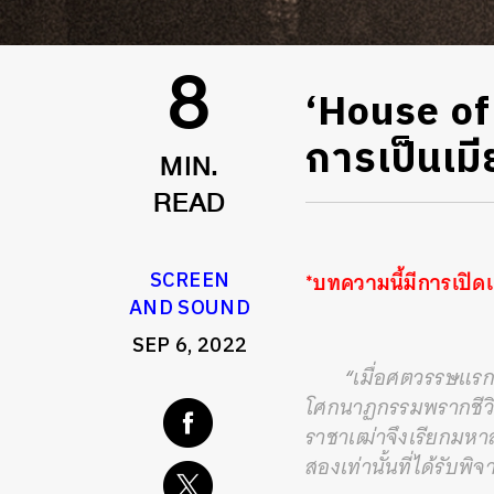
‘House of 
8
การเป็นเม
MIN.
READ
*บทความนี้มีการเปิดเ
SCREEN
AND SOUND
SEP 6, 2022
“
เมื่อศตวรรษแรก
โศกนาฏกรรมพรากชีวิตโ
ราชาเฒ่าจึงเรียกมหาสภ
สองเท่านั้นที่ได้รับพ