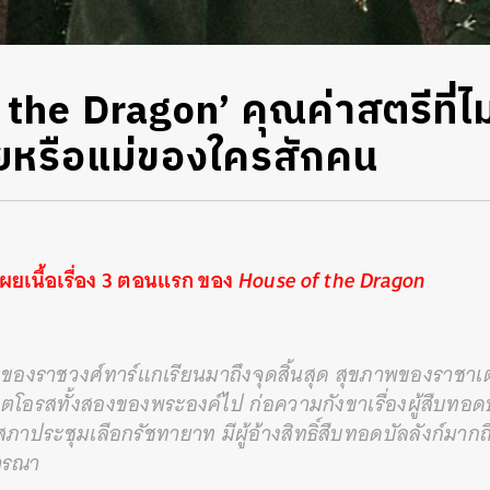
the Dragon’ คุณค่าสตรีที่ไม่
ียหรือแม่ของใครสักคน
ผยเนื้อเรื่อง 3 ตอนแรก ของ
House of the Dragon
ของราชวงศ์ทาร์แกเรียนมาถึงจุดสิ้นสุด สุขภาพของราชาเ
อรสทั้งสองของพระองค์ไป ก่อความกังขาเรื่องผู้สืบทอดบัล
าประชุมเลือกรัชทายาท มีผู้อ้างสิทธิ์สืบทอดบัลลังก์มากถึ
ิจารณา