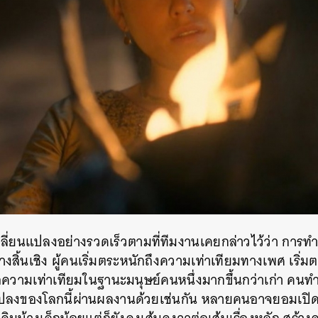
ลี่ยนแปลงอย่างรวดเร็วตามที่ทีมงานเคยกล่าวไว้ว่า การทำซีร
งสิ้นเชิง ผู้คนเริ่มตระหนักถึงความเท่าเทียมทางเพศ เริ่ม
รือความเท่าเทียมในฐานะมนุษย์คนหนึ่งมากขึ้นกว่าเก่า คน
ปลงของโลกนี้ผ่านผลงานด้วยเช่นกัน
หลายคนอาจยอมเปิด