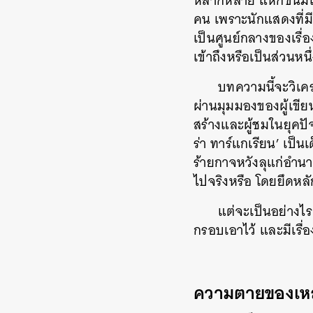
หลากหลาย
แหกขนมเดิ
คน เพราะนักแสดงที่มี
เป็นศูนย์กลางของเรื่
เข้าถึงหรือเป็นส่วนหนึ
บทความนี้จะวิเคร
ผ่านมุมมองของผู้เขี
สร้างและผู้ชมในยุคปั
ร่า ทาร์แกเรียน’ เป็นเ
ร้ายกาจหวังลุแก่อำน
ไปจริงหรือ โดยยึดหลั
แต่จะเป็นอย่างไร
กรอบเอาไว้ และมีเรื่
ความตายของเหล่