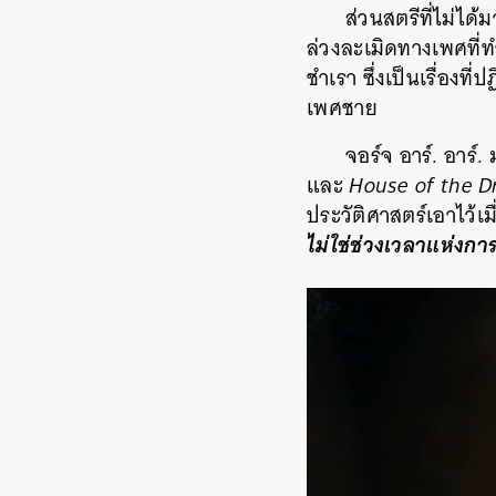
ส่วนสตรีที่ไม่ได
ล่วงละเมิดทางเพศที่ท
ชำเรา ซึ่งเป็นเรื่อง
เพศชาย
จอร์จ อาร์. อาร์. 
และ
House of the D
ประวัติศาสตร์เอาไว้เม
ไม่ใช่ช่วงเวลาแห่งกา