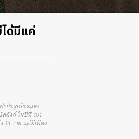
ได้มีแค่
ฒ่าก็ทรุดโทรมลง
ลังก์ ในปีที่ 101
ง 14 ราย แต่มีเพียง