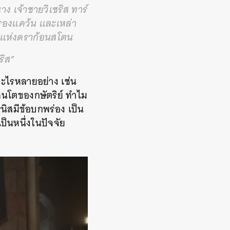
ง เจ้าชายวิเซริส ทาร์
ครองแคว้น และเหล่า
ชายแห่งดราก้อนสโตน
ริส”
อะไรหลายอย่าง เช่น
ยคนโตของกษัตริย์ ทำไม
นิสมีข้อบกพร่อง เป็น
ป็นหนึ่งในปัจจัย