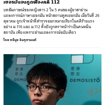
เยอรมันจนถูกฟ้องคดี 112
บทสัมภาษณ์ของหญิงสาว 2 ใน 5 คนของผู้อาสาอ่าน
แถลงการณ์ภาษาเยอรมัน หน้าสถานทูตเยอรมัน เมื่อวันที่ 26
ตุลาคม ถูกเจ้าหน้าที่ตำรวจออกหมายเรียกในคดีร้ายแรง
อย่าง ม.116 และ ม.112 ทั้งยังถูกตราหน้าว่าเป็นคนหมิ่น
สถาบัน เพียงเพราะอ่านแถลงการณ์ฉบับเดียว
โดย
ตรีนุช อิงคุทานนท์