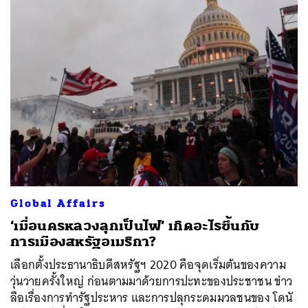
SHARE
TWEET
LINE
EMAIL
Global Affairs
‘เมื่อนครหลวงลุกเป็นไฟ’ เกิดอะไรขึ้นกับ
การเมืองสหรัฐอเมริกา?
เลือกตั้งประธานาธิบดีสหรัฐฯ 2020 คือจุดเริ่มต้นของความ
วุ่นวายครั้งใหญ่ ก่อนตามมาด้วยการปะทะของประชาชน ข่าว
ลือเรื่องการทำรัฐประหาร และการปลุกระดมมวลชนของ โดนั