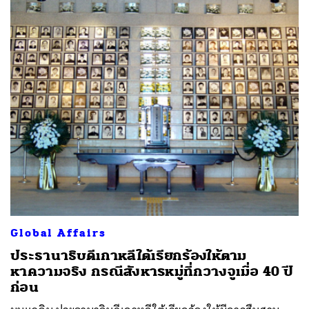
Global Affairs
ประธานาธิบดีเกาหลีใต้เรียกร้องให้ตาม
หาความจริง กรณีสังหารหมู่ที่กวางจูเมื่อ 40 ปี
ก่อน