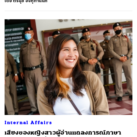
โดย
ตรีนุช อิงคุทานนท์
Internal Affairs
เสียงของหญิงสาวผู้อ่านแถลงการณ์ภาษา