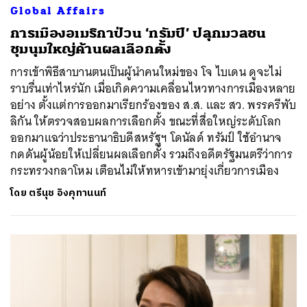
Global Affairs
การเมืองอเมริกาป่วน ‘ทรัมป์’ ปลุกมวลชน
ชุมนุมใหญ่ค้านผลเลือกตั้ง
การเข้าพิธีสาบานตนเป็นผู้นำคนใหม่ของ โจ ไบเดน ดูจะไม่
ราบรื่นเท่าไหร่นัก เมื่อเกิดความเคลื่อนไหวทางการเมืองหลาย
อย่าง ตั้งแต่การออกมาเรียกร้องของ ส.ส. และ สว. พรรครีพับ
ลิกัน ให้ตรวจสอบผลการเลือกตั้ง ขณะที่สื่อใหญ่ระดับโลก
ออกมาแฉว่าประธานาธิบดีสหรัฐฯ โดนัลด์ ทรัมป์ ใช้อำนาจ
กดดันผู้น้อยให้เปลี่ยนผลเลือกตั้ง รวมถึงอดีตรัฐมนตรีว่าการ
กระทรวงกลาโหม เตือนไม่ให้ทหารเข้ามายุ่งเกี่ยวการเมือง
โดย
ตรีนุช อิงคุทานนท์