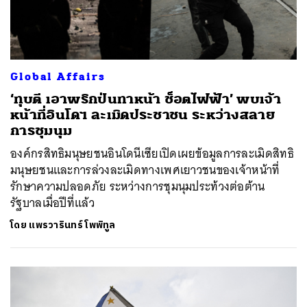
Global Affairs
‘ทุบตี เอาพริกป่นทาหน้า ช็อตไฟฟ้า’ พบเจ้า
หน้าที่อินโดฯ ละเมิดประชาชน ระหว่างสลาย
การชุมนุม
องค์กรสิทธิมนุษยชนอินโดนีเซียเปิดเผยข้อมูลการละเมิดสิทธิ
มนุษยชนและการล่วงละเมิดทางเพศเยาวชนของเจ้าหน้าที่
รักษาความปลอดภัย ระหว่างการชุมนุมประท้วงต่อต้าน
รัฐบาลเมื่อปีที่แล้ว
โดย
แพรวารินทร์ โพพิทูล