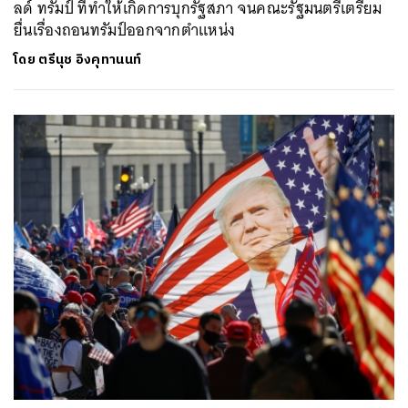
ลด์ ทรัมป์ ที่ทำให้เกิดการบุกรัฐสภา จนคณะรัฐมนตรีเตรียม
ยื่นเรื่องถอนทรัมป์ออกจากตำแหน่ง
โดย
ตรีนุช อิงคุทานนท์