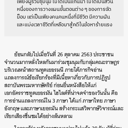
เพียงผู้ร่วมชุมนุม ไม่ได้เป็นแกนนำ ไม่ได้เป็นส่วน
หนึ่งของการวางแผนขั้นตอนต่าง ๆ ของการจัด
ม็อบ แต่เป็นเพียงคนคนหนึ่งที่มีชีวิต มีความฝัน
และแบ่งเวลาชีวิตที่เหลือมาสู้คดีในข้อหาร้ายแรง
ย้อนกลับไปเมื่อวันที่ 26 ตุลาคม 2563 ประชาชน
จำนวนมากหลั่งไหลกันมาร่วมชุมนุมกับกลุ่มคณะราษฎร
บริเวณหน้าสถานทูตเยอรมนี ภายใต้ภารกิจอ่าน
แถลงการณ์ข้อเรียกร้องที่มีเนื้อหาเกี่ยวกับการปฏิรูป
สถาบันพระมหากษัตริย์ ก่อนยื่นหนังสือให้แก่
เอกอัครราชทูตเยอรมัน
ไฮไลต์ที่น่าจดจำของวันนั้น คือ
การอ่านแถลงการณ์ใน 3 ภาษา ได้แก่ ภาษาไทย ภาษา
อังกฤษ และภาษาเยอรมัน สร้างกระแสวิพากษ์วิจารณ์และ
เรียกเสียงชื่นชมได้อย่างล้นหลาม