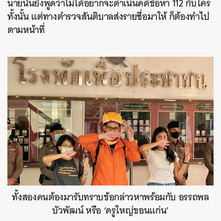
นายนั้นยังพูดว่าไม่ได้อยากจะดำเนินคดีข้อหา 112 กับใคร
ทั้งนั้น แต่ทางตำรวจสันติบาลส่งรายชื่อมาให้ ก็ต้องทำไป
ตามหน้าที่
ทั้งสองคนต้องมารับทราบข้อกล่าวหาพร้อมกับ อรรถพล
บัวพัฒน์ หรือ ‘ครูใหญ่ขอนแก่น’