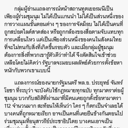
กลุ่มผู้อ่านแถลงการณ์หน้าสถานทูตเยอรมนีเป็น
เพียงผู้ร่วมชุมนุม ไม่ได้เป็นแกนนำ ไม่ได้เป็นส่วนหนึ่งของ
การวางแผนขั้นตอนต่าง ๆ ของการจัดม็อบ ไม่ได้เป็นคนที่
ถูกสปอตไลต์สาดส่อง หรือถูกกล้องของสื่อตามจับแทบทุก
การเคลื่อนไหว แต่เป็นเพียงส่วนหนึ่งของคนในสังคมไทย
ที่จะไม่ทนกับสิ่งที่เกิดขึ้นรอบตัว และเมื่อกลุ่มผู้ชุมนุม
ต้องการสิ่งที่พวกเขารู้ตัวดีว่าทำได้ จึงตัดสินใจเข้าช่วย
เหลือโดยไม่คิดว่า รัฐบาลจะมอบผลลัพธ์ด้วยการตั้งข้อหา
หนักกับพวกเขาแบบนี้
แถลงการณ์ของนายกรัฐมนตรี พล.อ. ประยุทธ์ จันทร์
โอชา ที่ระบุว่า จะบังคับใช้กฎหมายทุกฉบับ ทุกมาตราต่อผู้
ชุมนุม บวกกับสถิติที่ผ่านมาที่มีคนเคยถูกตั้งข้อหามาตรา
112 จำนวนมาก สะท้อนให้เห็นว่า ใคร ๆ ก็ตกเป็นจำเลยได้
บางคนที่ถูกหมายเรียก อาจเป็นคนที่เคยยืนข้างกันตอนไป
ร่วมชุมนุมที่อนุสาวรีย์ประชาธิปไตย บางคนเอาจเป็น