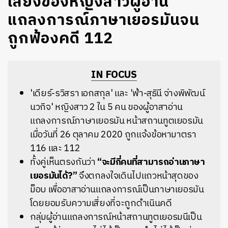
เสียงของหญิงสาวผู้อ่าน
แถลงการณ์ภาษาเยอรมันจน
ถูกฟ้องคดี 112
IN FOCUS
'เดียร์-รวิสรา เอกสกุล' และ 'ฟ้า-สุธินี จ่างพิพัฒน์
นวกิจ' หญิงสาว 2 ใน 5 คน ของผู้อาสาอ่าน
แถลงการณ์ภาษาเยอรมัน หน้าสถานทูตเยอรมัน
เมื่อวันที่ 26 ตุลาคม 2020 ถูกแจ้งข้อหามาตรา
116 และ 112
ทั้งคู่เห็นตรงกันว่า
“จะมีกี่คนที่สามารถอ่านภาษา
เยอรมันได้?”
จึงตกลงใจเดินไปแถวหน้าสุดของ
ม็อบ เพื่ออาสาอ่านแถลงการณ์เป็นภาษาเยอรมัน
โดยยอมรับความเสี่ยงที่จะถูกดำเนินคดี
กลุ่มผู้อ่านแถลงการณ์หน้าสถานทูตเยอรมนีเป็น