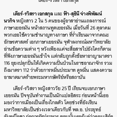
เดียร์-รวิสรา เอกสกุล
เดียร์-รวิสรา เอกสกุล
ฟ้า-สุธินี จ่างพิพัฒน์
และ
นวกิจ
หญิงสาว 2 ใน 5 คนของผู้อาสาอ่านแถลงการณ์
ภาษาเยอรมัน หน้าสถานทูตเยอรมัน เมื่อวันที่ 26 ตุลาคม
พวกเธอใช้ความชำนาญทางภาษา ที่ร่ำเรียนมาจากคณะ
อักษรศาสตร์ เอกภาษาเยอรมัน จุฬาลงกรณ์มหาวิทยาลัย
อ่านข้อความต่าง ๆ หวังเพียงแค่จะสื่อสารไปยังใครก็ตาม
ที่ฟังภาษาเยอรมันเข้าใจ แต่กลับถูกตั้งข้อหาอาญามาตรา
116 ยุยงปลุกปั่นให้เกิดความปั่นป่วนในราชอาณาจักร รวม
ถึงมาตรา 112 ว่าด้วยการหมิ่นประมาท ดูหมิ่น แสดงความ
อาฆาตมาดร้ายพระมหากษัตริย์หรือสถาบัน
เดียร์-รวิสรา หญิงสาววัย 25 ปี เรียนจบเอกภาษา
เยอรมัน ปัจจุบันทำงานเป็นนักแปลอิสระ ก่อนหน้านี้เธอ
มองว่าการเมืองเป็นเรื่องไกลตัว โดยช่วงที่ยังเรียน
มหาวิทยาลัยเป็นช่วงเวลาเดียวกับที่ พล.อ. ประยุทธ์
จันทร์โอชา ก่อการรัฐประหาร ตอนนั้นเธอรู้แค่ว่าคอนเสิร์ต