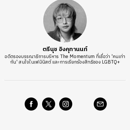
ตรีนุช อิงคุทานนท์
อดีตรองบรรณาธิการบริหาร The Momentum ที่เชื่อว่า 'คนเท่า
กัน' สนใจในเฟมินิสต์ และการเรียกร้องสิทธิของ LGBTQ+