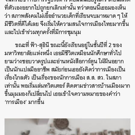
ที่ตัวเองอยากไปถูกยกเลิกเท่านั้น ทว่าตอนนี้เธอมองเห็น
ว่า สภาพสังคมไม่เอื้ออำนวยเด็กที่เรียนจบมาหมาด ๆ ให้
มีชีวิตที่ดีได้เลย จึงเริ่มให้ความสนใจการเมืองไทยมากขึ้น
และไปเข้าร่วมทุกครั้งที่มีการชุมนุม
ขณะที่ ฟ้า-สุธินี ขณะนี้ยังเรียนอยู่ในชั้นปีที่ 2 ของ
มหาวิทยาลัยแห่งหนึ่ง เธอมีชีวิตเหมือนนักศึกษาทั่วไป
ยามว่างชอบวาดรูปและอ่านหนังสือการ์ตูน ใฝ่ฝันอยาก
เป็นนักแปลมืออาชีพ สมัยก่อนเธอยังคิดว่าการเมืองเป็น
เรื่องไกลตัว เป็นเรื่องของนักการเมือง ส.ส. สว. ในสภา
เท่านั้น พอเริ่มเล่นทวิตเตอร์ ติดตามข่าวสารบ้านเมืองมาก
ขึ้นมุมมองก็เปลี่ยนไป เธอเข้าใจความหมายของคำว่า
‘การเมือง’ มากขึ้น