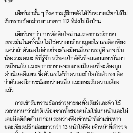
รอด”
เดียร์เล่าสั้น ๆ ถึงความรู้สึกหลังได้รับหมายเรียกให้ไป
รับทราบข้อกล่าวหามาตรา 112 ที่ส่งไปถึงบ้าน
เดียร์บอกว่า การตัดสินใจอ่านแถลงการณ์ภาษา
เยอรมันในครั้งนั้น ไม่ใช่ความกล้าหาญอะไร เธอคิดเพียง
แค่ว่าถ้าตัวเองไม่อ่านก็จะต้องมีคนอื่นอ่านอยู่ดี อาจเป็น
น้องร่วมคณะ พี่ที่รู้จัก หรือคนใกล้ตัวที่จบเอกเยอรมันมา
เหมือนกัน และพวกเขาอาจจะกลายเป็นคนที่จะต้องถูก
ดำเนินคดีแทน
ซึ่งตัวเธอได้ทำความเข้าใจกับตัวเอง คิด
ว่าตัวเองมีภาระน้อยกว่าคนอื่น และยอมรับความเสี่ยง
แล้ว
การเข้ารับทราบข้อกล่าวหาของทั้งเดียร์และฟ้า ใช้
เวลานานกว่าปกติ เนื่องจากทั้งสองคนไม่ใช่แกนนำและไม่
เคยมีคดีติดตัวมาก่อน ระหว่างฟังเจ้าหน้าที่อ่านข้อหาา
ยละเอียดปลีกย่อยยาวกว่า 13 หน้าให้ฟัง เจ้าหน้าที่ตำรวจ