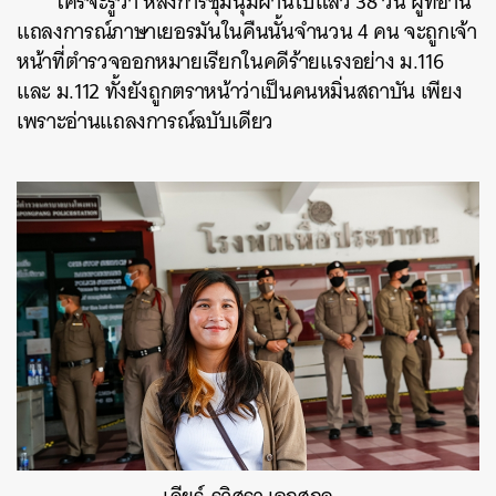
ใครจะรู้ว่า หลังการชุมนุมผ่านไปแล้ว 38 วัน ผู้ที่อ่าน
แถลงการณ์ภาษาเยอรมันในคืนนั้นจำนวน 4 คน จะถูกเจ้า
หน้าที่ตำรวจออกหมายเรียกในคดีร้ายแรงอย่าง ม.116
และ ม.112 ทั้งยังถูกตราหน้าว่าเป็นคนหมิ่นสถาบัน เพียง
เพราะอ่านแถลงการณ์ฉบับเดียว