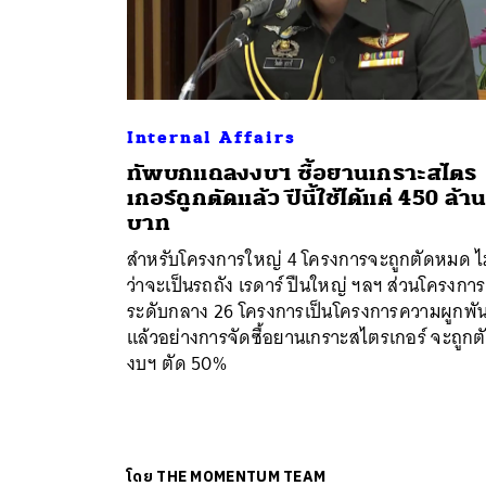
Internal Affairs
ทัพบกแถลงงบฯ ซื้อยานเกราะสไตร
เกอร์ถูกตัดแล้ว ปีนี้ใช้ได้แค่ 450 ล้า
บาท
สำหรับโครงการใหญ่ 4 โครงการจะถูกตัดหมด ไม
ว่าจะเป็นรถถัง เรดาร์ ปืนใหญ่ ฯลฯ ส่วนโครงการ
ระดับกลาง 26 โครงการเป็นโครงการความผูกพั
แล้วอย่างการจัดซื้อยานเกราะสไตรเกอร์ จะถูกต
งบฯ ตัด 50%
โดย
THE MOMENTUM TEAM