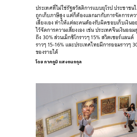
ประเทศที่ไม่ใช่รัฐสวัสดิการแบบยุโรป ประชาชนไ
ถูกเก็บภาษีสูง แต่ก็ต้องแลกมากับการจัดการคว
เสี่ยงเอง ทำให้แต่ละคนต้องรับผิดชอบเก็บเงินอ
ไว้จัดการความเสี่ยงเอง เช่น ประเทศจีนเงินออมส
ถึง 30% ส่วนเม็กซิโกราวๆ 15% สวิตเซอร์แลนด์
ราวๆ 15-16% และประเทศไทยมีการออมราวๆ 
ของรายได้
โดย
ภาคภูมิ แสงกนกกุล