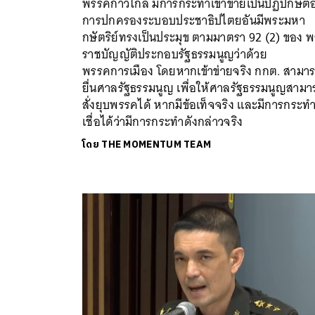
พรรคก้าวไกล มีการกระทำเข้าข่ายเป็นปฏิปักษ์ต่
การปกครองระบอบประชาธิปไตยอันมีพระมหา
กษัตริย์ทรงเป็นประมุข ตามมาตรา 92 (2) ของ 
ราชบัญญัติประกอบรัฐธรรมนูญว่าด้วย
พรรคการเมือง โดยหากเข้าข่ายจริง กกต. สามา
ยื่นศาลรัฐธรรมนูญ เพื่อให้ศาลรัฐธรรมนูญสามา
สั่งยุบพรรคได้ หากมีข้อเท็จจริง และมีการกระท
เชื่อได้ว่ามีการกระทำดังกล่าวจริง
โดย
THE MOMENTUM TEAM