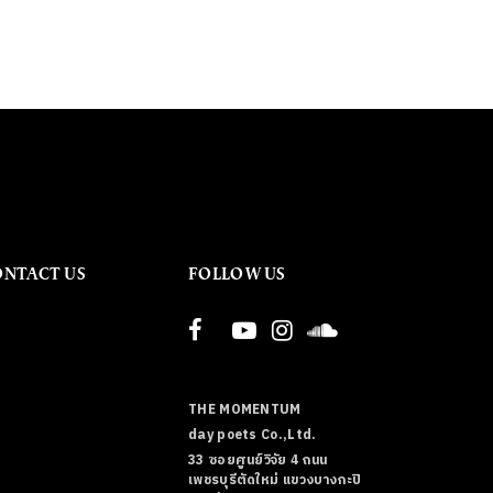
ONTACT US
FOLLOW US
THE MOMENTUM
day poets Co.,Ltd.
33 ซอยศูนย์วิจัย 4 ถนน
เพชรบุรีตัดใหม่ แขวงบางกะปิ