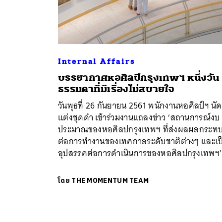
Internal Affairs
บรรยากาศหอศิลป์กรุงเทพฯ หนึ่งวัน
ธรรมดาที่มีเรื่องไม่สบายใจ
วันพุธที่ 26 กันยายน 2561 พนักงานหอศิลป์ฯ นัด
แต่งชุดดำ เข้าร่วมงานแถลงข่าว ‘สถานการณ์งบ
ประมาณของหอศิลปกรุงเทพฯ ที่ส่งผลผลกระท
ต่อการทำงานของเทศกาลระดับชาติต่างๆ และเป
อุปสรรคต่อการดำเนินการของหอศิลปกรุงเทพฯ
โดย
THE MOMENTUM TEAM