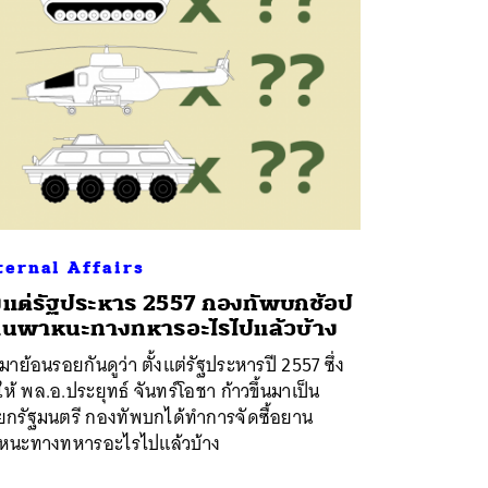
ternal Affairs
้งแต่รัฐประหาร 2557 กองทัพบกช้อป
นพาหนะทางทหารอะไรไปแล้วบ้าง
มาย้อนรอยกันดูว่า ตั้งแต่รัฐประหารปี 2557 ซึ่ง
ห้ พล.อ.ประยุทธ์ จันทร์โอชา ก้าวขึ้นมาเป็น
ยกรัฐมนตรี กองทัพบกได้ทำการจัดซื้อยาน
หนะทางทหารอะไรไปแล้วบ้าง