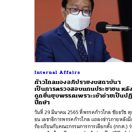
Internal Affairs
ก้าวไกลแจงอภิปรายงบสถาบันฯ
เป็นการตรวจสอบแทนประชาชน หลั
ถูกยื่นยุบพรรคเพราะเข้าข่ายเป็นปฏิ
ปักษ์ฯ
วันที่ 29 มีนาคม 2565 ที่พรรคก้าวไกล ชัยธวัช ต
ธน เลขาธิการพรรคก้าวไกล แถลงข่าวภายหลังมีผ
ร้องเรียนกับคณะกรรมการการเลือกตั้ง (กกต.) ว่