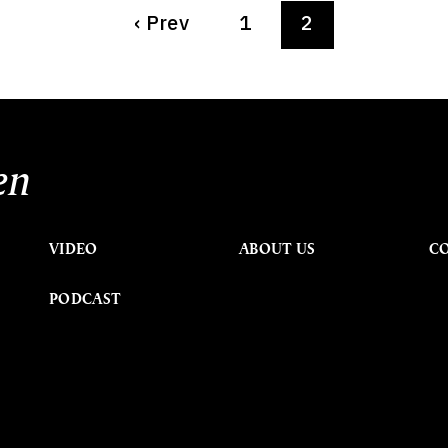
‹
Prev
1
2
en
VIDEO
ABOUT US
C
PODCAST