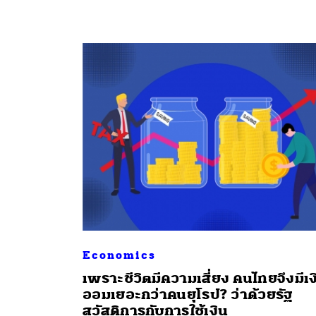
ค้
Economics
เพราะชีวิตมีความเสี่ยง คนไทยจึงมีเง
ออมเยอะกว่าคนยุโรป? ว่าด้วยรัฐ
สวัสดิการกับการใช้เงิน