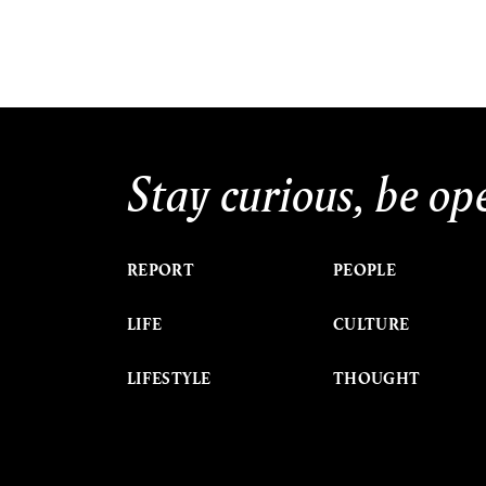
Stay curious, be op
REPORT
PEOPLE
LIFE
CULTURE
LIFESTYLE
THOUGHT