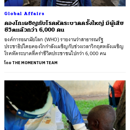
Global Affairs
คองโกเผชิญกับโรคหัดระบาดครั้งใหญ่ มีผู้เสีย
ชีวิตแล้วกว่า 6,000 คน
องค์การอนามัยโลก (WHO) รายงานว่าสาธารณรัฐ
ประชาธิปไตยคองโกกำลังเผชิญกับช่วงเวลาวิกฤตหลังเผชิญ
โรคหัดระบาดที่คร่าชีวิตประชาชนไปกว่า 6,000 คน
โดย
THE MOMENTUM TEAM