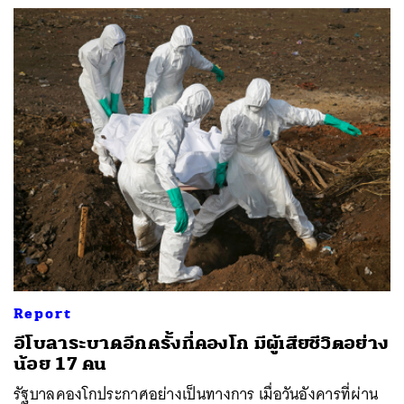
Report
อีโบลาระบาดอีกครั้งที่คองโก มีผู้เสียชีวิตอย่าง
น้อย 17 คน
รัฐบาลคองโกประกาศอย่างเป็นทางการ เมื่อวันอังคารที่ผ่าน