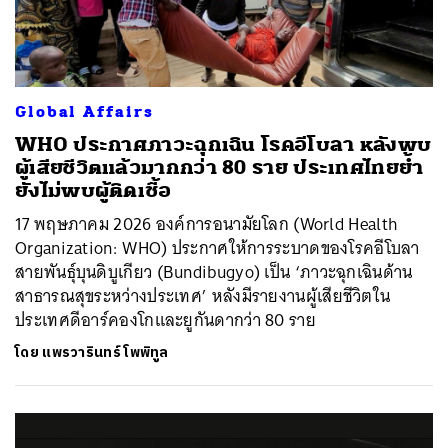
Global Affairs
WHO ประกาศภาวะฉุกเฉิน โรคอีโบลา หลังพบ
ผู้เสียชีวิตแล้วมากกว่า 80 ราย ประเทศไทยย้ำ
ยังไม่พบผู้ติดเชื้อ
17 พฤษภาคม 2026 องค์การอนามัยโลก (World Health
Organization: WHO) ประกาศให้การระบาดของโรคอีโบลา
สายพันธุ์บุนดิบูเกียว (Bundibugyo) เป็น ‘ภาวะฉุกเฉินด้าน
สาธารณสุขระหว่างประเทศ’ หลังมีรายงานผู้เสียชีวิตใน
ประเทศดีอาร์คองโกและยูกันดากว่า 80 ราย
โดย
แพรวารินทร์ โพพิทูล