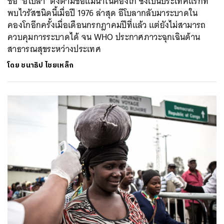
ชื่อ ‘อีโบลา’ ตั้งตามชื่อแม่น้ำในคองโก ซึ่งเป็นประเทศแรกที่
พบไวรัสชนิดนี้เมื่อปี 1976 ล่าสุด อีโบลากลับมาระบาดใน
คองโกอีกครั้งเมื่อเดือนกรกฎาคมปีที่แล้ว แต่ยังไม่สามารถ
ควบคุมการระบาดได้ จน WHO ประกาศภาวะฉุกเฉินด้าน
สาธารณสุขระหว่างประเทศ
โดย
ชนาธิป ไชยเหล็ก