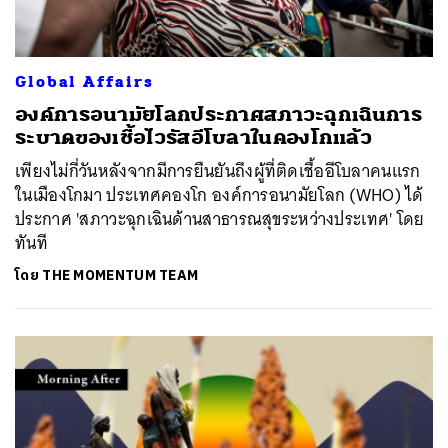
Global Affairs
องค์การอนามัยโลกประกาศสภาวะฉุกเฉินการ
ระบาดของเชื้อไวรัสอีโบลาในคองโกแล้ว
เพียงไม่กี่วันหลังจากมีการยืนยันถึงผู้ที่ติดเชื้ออีโบลาคนแรก
ในเมืองโกมา ประเทศคองโก องค์การอนามัยโลก (WHO) ได้
ประกาศ 'สภาวะฉุกเฉินด้านสาธารณสุขระหว่างประเทศ' โดย
ทันที
โดย
THE MOMENTUM TEAM