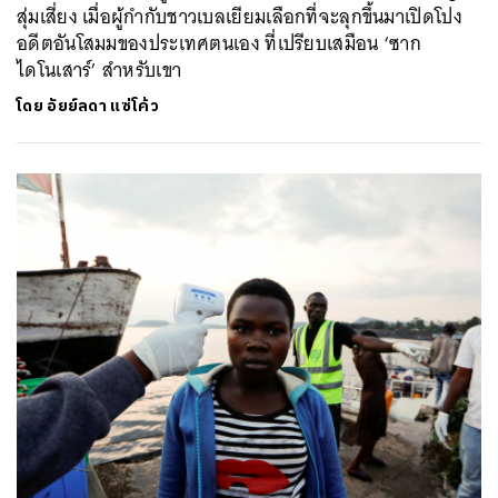
สุ่มเสี่ยง เมื่อผู้กำกับชาวเบลเยียมเลือกที่จะลุกขึ้นมาเปิดโปง
อดีตอันโสมมของประเทศตนเอง ที่เปรียบเสมือน ‘ซาก
ไดโนเสาร์’ สำหรับเขา
โดย
อัยย์ลดา แซ่โค้ว