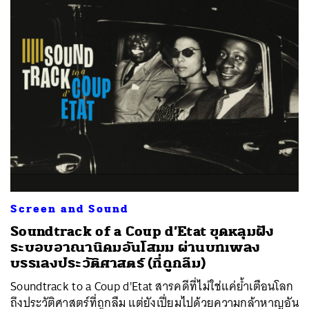
Screen and Sound
Soundtrack of a Coup d’Etat ขุดหลุมฝัง
ระบอบอาณานิคมอันโสมม ผ่านบทเพลง
บรรเลงประวัติศาสตร์ (ที่ถูกลืม)
Soundtrack to a Coup d'Etat สารคดีที่ไม่ใช่แค่ย้ำเตือนโลก
ถึงประวัติศาสตร์ที่ถูกลืม แต่ยังเปี่ยมไปด้วยความกล้าหาญอัน