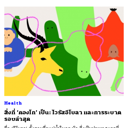
Health
สิ่งที่ ‘คองโก’ เป็น: ไวรัสอีโบลา และการระบาด
รอบล่าสุด