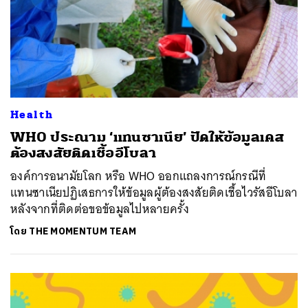
Health
WHO ประณาม ‘แทนซาเนีย’ ปัดให้ข้อมูลเคส
ต้องสงสัยติดเชื้ออีโบลา
องค์การอนามัยโลก หรือ WHO ออกแถลงการณ์กรณีที่
แทนซาเนียปฏิเสธการให้ข้อมูลผู้ต้องสงสัยติดเชื้อไวรัสอีโบลา
หลังจากที่ติดต่อขอข้อมูลไปหลายครั้ง
โดย
THE MOMENTUM TEAM